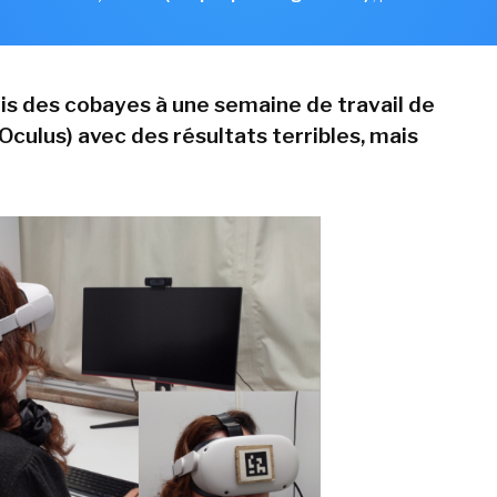
s des cobayes à une semaine de travail de
culus) avec des résultats terribles, mais