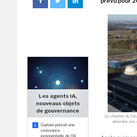
prévu pour 2
Les agents IA,
nouveaux objets
de gouvernance
Le chantier du fu
atteindre une 
Gartner prévoit une
1
croissance
exponentielle de l'IA