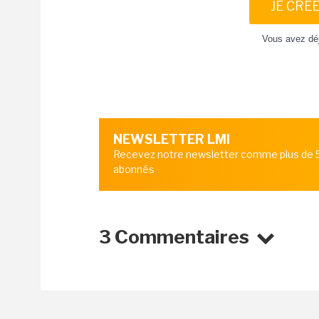
JE CRÉ
Vous avez dé
NEWSLETTER LMI
Recevez notre newsletter comme plus de
abonnés
3 Commentaires