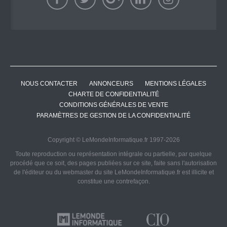
NOUS CONTACTER
ANNONCEURS
MENTIONS LÉGALES
CHARTE DE CONFIDENTIALITÉ
CONDITIONS GÉNÉRALES DE VENTE
PARAMÈTRES DE GESTION DE LA CONFIDENTIALITÉ
Copyright © LeMondeInformatique.fr 1997-2026
Toute reproduction ou représentation intégrale ou partielle, par quelque
procédé que ce soit, des pages publiées sur ce site, faite sans l'autorisation
de l'éditeur ou du webmaster du site LeMondeInformatique.fr est illicite et
constitue une contrefaçon.