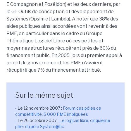
E Compagnon et Poséidon) et les deux derniers, par
le GT Outils de conception et développement de
Systèmes (Opsim et Lambda). A noter que 38% des
aides publiques ainsi accordées vont revenir à des
PME, en particulier dans le cadre du Groupe
Thématique Logiciel Libre où ces petites et
moyennes structures récupèrent près de 60% du
financement public. En 2005, lors du premier appel à
projet du gouvernement, les PME n'avaient
récupéré que 7% du financement attribué.
Sur le même sujet
- Le 12 novembre 2007 :
Forum des pôles de
compétitivité, 5 000 PME impliquées
- Le 26 octobre 2007 :
Le logiciel libre, cinquième
pilier du pôle System@tic