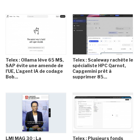
Telex : Ollama lève 65 M$,
Telex : Scaleway rachète le
SAP évite une amende de
spécialiste HPC Qarnot,
l'UE, L'agent IA de codage
Capgemini prêt à
Bob...
supprimer 85...
LMI MAG 30 : La
Telex : Plusieurs fonds