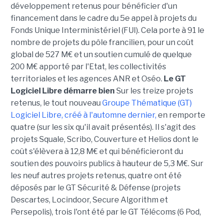
développement retenus pour bénéficier d'un
financement dans le cadre du 5e appel à projets du
Fonds Unique Interministériel (FUI). Cela porte à 91 le
nombre de projets du pôle francilien, pour un coût
global de 527 M€ et un soutien cumulé de quelque
200 M€ apporté par l'Etat, les collectivités
territoriales et les agences ANR et Oséo.
Le GT
Logiciel Libre démarre bien
Sur les treize projets
retenus, le tout nouveau
Groupe Thématique (GT)
Logiciel Libre, créé à l'automne dernier,
en remporte
quatre (sur les six qu'il avait présentés). Il s'agit des
projets Squale, Scribo, Couverture et Helios dont le
coût s'élèvera à 12,8 M€ et qui bénéficieront du
soutien des pouvoirs publics à hauteur de 5,3 M€. Sur
les neuf autres projets retenus, quatre ont été
déposés par le GT Sécurité & Défense (projets
Descartes, Locindoor, Secure Algorithm et
Persepolis), trois l'ont été par le GT Télécoms (6 Pod,