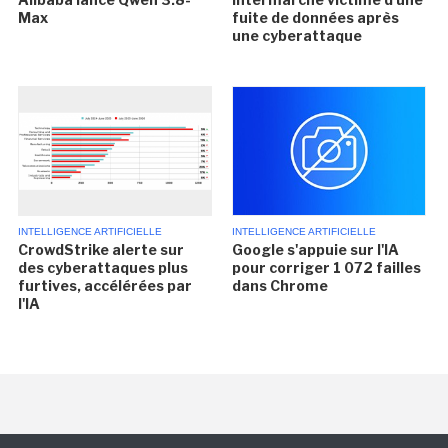
Max
fuite de données après
une cyberattaque
INTELLIGENCE ARTIFICIELLE
INTELLIGENCE ARTIFICIELLE
CrowdStrike alerte sur
Google s'appuie sur l'IA
des cyberattaques plus
pour corriger 1 072 failles
furtives, accélérées par
dans Chrome
l'IA