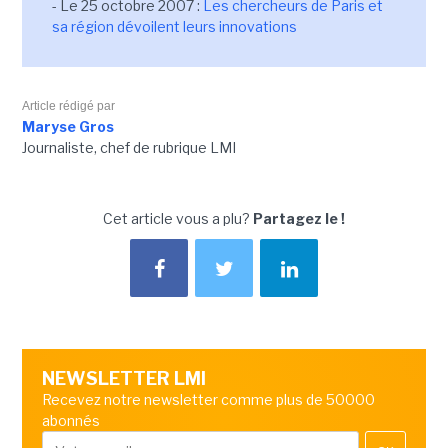
- Le 25 octobre 2007 :
Les chercheurs de Paris et
sa région dévoilent leurs innovations
Article rédigé par
Maryse Gros
Journaliste, chef de rubrique LMI
Cet article vous a plu?
Partagez le !
NEWSLETTER LMI
Recevez notre newsletter comme plus de 50000
abonnés