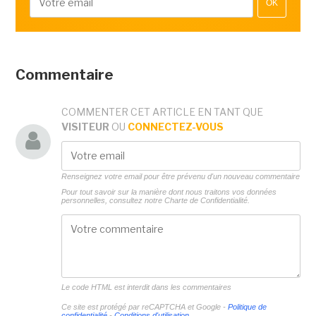
OK
Commentaire
COMMENTER CET ARTICLE EN TANT QUE
VISITEUR
OU
CONNECTEZ-VOUS
Renseignez votre email pour être prévenu d'un nouveau commentaire
Pour tout savoir sur la manière dont nous traitons vos données
personnelles, consultez notre
Charte de Confidentialité.
Le code HTML est interdit dans les commentaires
Ce site est protégé par reCAPTCHA et Google -
Politique de
confidentialité
-
Conditions d'utilisation