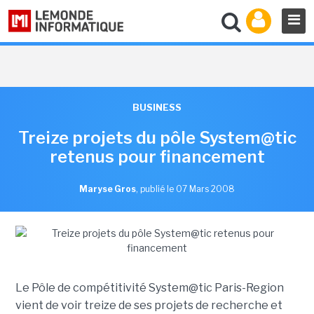
BUSINESS
Treize projets du pôle System@tic
retenus pour financement
Maryse Gros
,
publié le 07 Mars 2008
Le Pôle de compétitivité System@tic Paris-Region
vient de voir treize de ses projets de recherche et