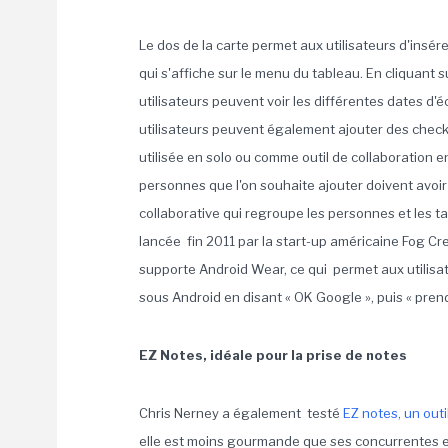
Le dos de la carte permet aux utilisateurs d'insér
qui s'affiche sur le menu du tableau. En cliquant s
utilisateurs peuvent voir les différentes dates d'
utilisateurs peuvent également ajouter des checkli
utilisée en solo ou comme outil de collaboration en
personnes que l'on souhaite ajouter doivent avoir 
collaborative qui regroupe les personnes et les tabl
lancée fin 2011 par la start-up américaine Fog Cre
supporte Android Wear, ce qui permet aux utilisa
sous Android en disant « OK Google », puis « pren
EZ Notes, idéale pour la prise de notes
Chris Nerney a également testé
EZ notes, un outi
elle est moins gourmande que ses concurrentes 