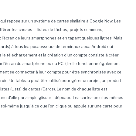
qui repose sur un système de cartes similaire à Google Now. Les
différentes choses - listes de tâches, projets communs,
 l'écran de leurs smartphones et en tapant quelques lignes. Mais
oards) à tous les possesseurs de terminaux sous Android qui
ès le téléchargement et la création d'un compte consiste à créer
ur l'écran du smartphone ou du PC. (Trello fonctionne également
lement se connecter à leur compte pour être synchronisés avec ce
droid. Un tableau peut être utilisé pour gérer un projet, un produit
tes (Lists) de cartes (Cards). Le nom de chaque liste est
ne d'elle par simple glisser - déposer. Les cartes en elles-mêmes
r soi-même jusqu'à ce que l'on clique ou appuie sur une carte pour