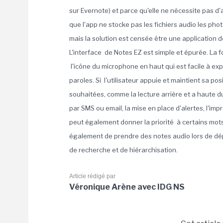
sur Evernote) et parce qu'elle ne nécessite pas d'
que l'app ne stocke pas les fichiers audio les ph
mais la solution est censée être une application d
L'interface de Notes EZ est simple et épurée. La 
l'icône du microphone en haut qui est facile à exp
paroles. Si l'utilisateur appuie et maintient sa pos
souhaitées, comme la lecture arrière et a haute du
par SMS ou email, la mise en place d'alertes, l'imp
peut également donner la priorité à certains mot
également de prendre des notes audio lors de dé
de recherche et de hiérarchisation.
Article rédigé par
Véronique Arène avec IDG NS