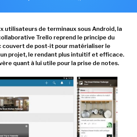
x utilisateurs de terminaux sous Android, la
llaborative Trello reprend le principe du
 couvert de post-it pour matérialiser le
n projet, le rendant plus intuitif et efficace.
ère quant à lui utile pour la prise de notes.