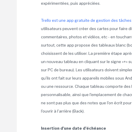
expérimentées, puis appréciées.
Trello est une app gratuite de gestion des tâches
utilisateurs peuvent créer des cartes pour faire 
commentaires, photos et vidéos, etc - en touchant
surtout, cette app propose des tableaux blanc (b
choisissent de les utiliser. La première étape apr
un nouveau tableau en cliquant sur le signe «+» s
sur PC de bureau). Les utilisateurs doivent simp
qu'ils ont fait sur leurs appareils mobiles sous An
ou une ressource. Chaque tableau comporte des lis
personnalisable, ainsi que l'emplacement de chacu
ne sont pas plus que des notes que l'on écrit pou
l'ouvrir à l'arrière (Back).
Insertion d'une date d'échéance