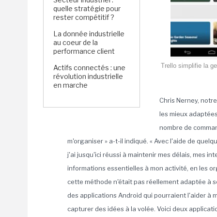
quelle stratégie pour
rester compétitif ?
La donnée industrielle
au coeur de la
performance client
Trello simplifie la 
Actifs connectés : une
révolution industrielle
en marche
Chris Nerney, notre
les mieux adaptées 
nombre de commande
m'organiser » a-t-il indiqué. « Avec l'aide de que
j'ai jusqu'ici réussi à maintenir mes délais, mes 
informations essentielles à mon activité, en les 
cette méthode n'était pas réellement adaptée à so
des applications Android qui pourraient l'aider à 
capturer des idées à la volée. Voici deux applicatio