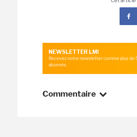
Cet article
NEWSLETTER LMI
Recevez notre newsletter comme plus de
abonnés
Commentaire