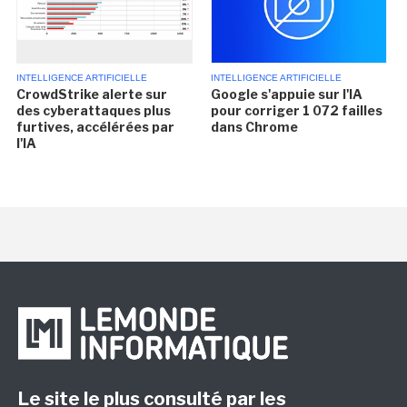
INTELLIGENCE ARTIFICIELLE
INTELLIGENCE ARTIFICIELLE
CrowdStrike alerte sur
Google s'appuie sur l'IA
des cyberattaques plus
pour corriger 1 072 failles
furtives, accélérées par
dans Chrome
l'IA
Le site le plus consulté par les