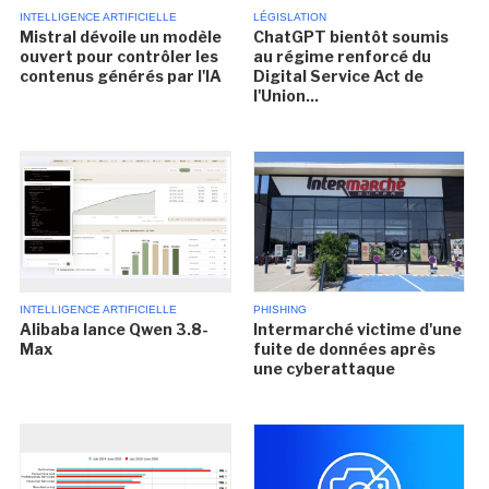
INTELLIGENCE ARTIFICIELLE
LÉGISLATION
Mistral dévoile un modèle
ChatGPT bientôt soumis
ouvert pour contrôler les
au régime renforcé du
contenus générés par l'IA
Digital Service Act de
l'Union...
INTELLIGENCE ARTIFICIELLE
PHISHING
Alibaba lance Qwen 3.8-
Intermarché victime d'une
Max
fuite de données après
une cyberattaque