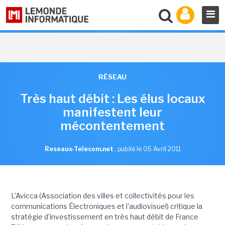
RÉSEAU
Très haut débit : Les élus locaux
manifestent leur
mécontentement
Reseaux-Telecom.net
,
publié le 05 Avril 2011
L'Avicca (Association des villes et collectivités pour les
communications Électroniques et l'audiovisuel) critique la
stratégie d'investissement en très haut débit de France