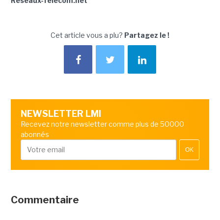
Reseaux-Telecom.net
Cet article vous a plu?
Partagez le !
NEWSLETTER LMI
Recevez notre newsletter comme plus de 50000
abonnés
OK
Commentaire