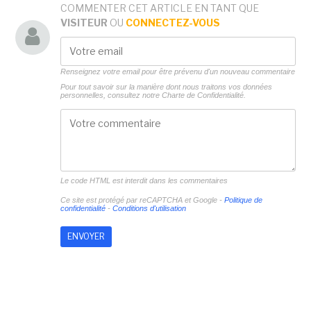
COMMENTER CET ARTICLE EN TANT QUE
VISITEUR
OU
CONNECTEZ-VOUS
Renseignez votre email pour être prévenu d'un nouveau commentaire
Pour tout savoir sur la manière dont nous traitons vos données
personnelles, consultez notre
Charte de Confidentialité.
Le code HTML est interdit dans les commentaires
Ce site est protégé par reCAPTCHA et Google -
Politique de
confidentialité
-
Conditions d'utilisation