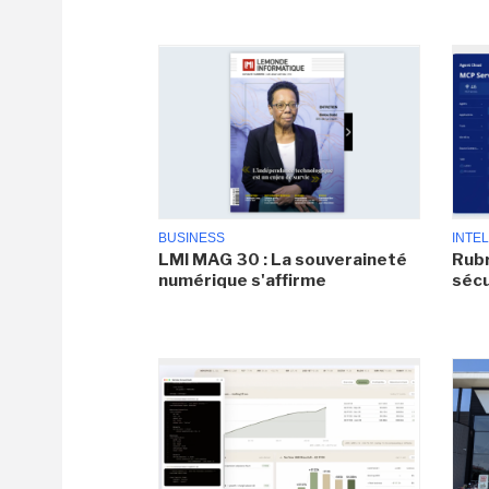
BUSINESS
INTEL
LMI MAG 30 : La souveraineté
Rubr
numérique s'affirme
sécu