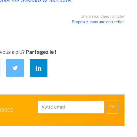
vous sur Réseaux & Télécoms.
Une erreur dans l'article?
Proposez-nous une correction
 vous a plu?
Partagez le !
OK
 50000