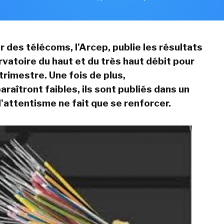
r des télécoms, l'Arcep, publie les résultats
vatoire du haut et du très haut débit pour
trimestre. Une fois de plus,
paraîtront faibles, ils sont publiés dans un
l'attentisme ne fait que se renforcer.