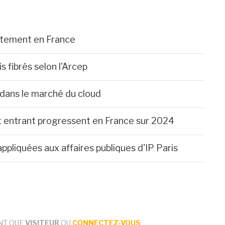
rtement en France
fibrés selon l'Arcep
 dans le marché du cloud
net entrant progressent en France sur 2024
ppliquées aux affaires publiques d'IP Paris
NT QUE
VISITEUR
OU
CONNECTEZ-VOUS