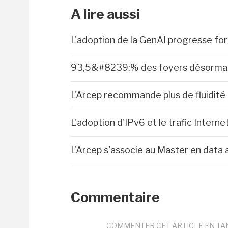
A lire aussi
L'adoption de la GenAI progresse fo
93,5&#8239;% des foyers désormais 
L'Arcep recommande plus de fluidité
L'adoption d'IPv6 et le trafic Inter
L'Arcep s'associe au Master en data a
Commentaire
COMMENTER CET ARTICLE EN TA