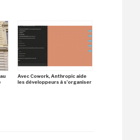
 au
Avec Cowork, Anthropic aide
e
les développeurs à s'organiser