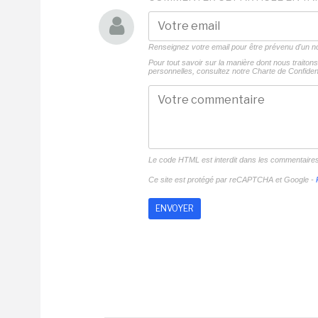
Renseignez votre email pour être prévenu d'un
Pour tout savoir sur la manière dont nous traito
personnelles, consultez notre
Charte de Confident
Le code HTML est interdit dans les commentaire
Ce site est protégé par reCAPTCHA et Google -