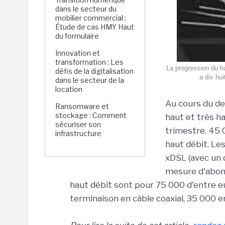
dans le secteur du
mobilier commercial :
Étude de cas HMY Haut
du formulaire
Innovation et
transformation : Les
La progression du hau
défis de la digitalisation
a dix hui
dans le secteur de la
location
Au cours du d
Ransomware et
stockage : Comment
haut et très h
sécuriser son
trimestre. 45 
infrastructure
haut débit. Le
xDSL (avec un 
mesure d'abonn
haut débit sont pour 75 000 d'entre eu
terminaison en câble coaxial, 35 000 