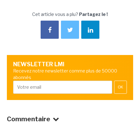
Cet article vous a plu?
Partagez le !
NEWSLETTER LMI
Recevez notre newsletter comme plus de 50000
abonnés
OK
Commentaire