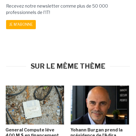
Recevez notre newsletter comme plus de 50 000
professionnels de l'IT!
JE M'ABONNE
SUR LE MÊME THÈME
General Compute lève
Yohann Burgan prend la
400 M $ en financement
présidence de l'Adira