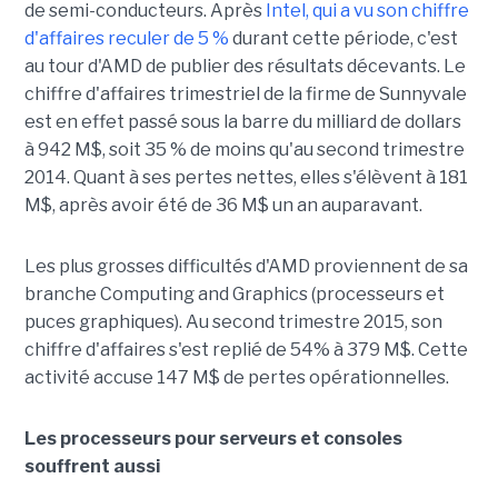
de semi-conducteurs. Après
Intel, qui a vu son chiffre
d'affaires reculer de 5 %
durant cette période, c'est
au tour d'AMD de publier des résultats décevants. Le
chiffre d'affaires trimestriel de la firme de Sunnyvale
est en effet passé sous la barre du milliard de dollars
à 942 M$, soit 35 % de moins qu'au second trimestre
2014. Quant à ses pertes nettes, elles s'élèvent à 181
M$, après avoir été de 36 M$ un an auparavant.
Les plus grosses difficultés d'AMD proviennent de sa
branche Computing and Graphics (processeurs et
puces graphiques). Au second trimestre 2015, son
chiffre d'affaires s'est replié de 54% à 379 M$. Cette
activité accuse 147 M$ de pertes opérationnelles.
Les processeurs pour serveurs et consoles
souffrent aussi