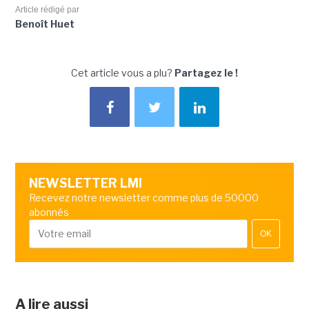
Article rédigé par
Benoît Huet
Cet article vous a plu?
Partagez le !
NEWSLETTER LMI
Recevez notre newsletter comme plus de 50000
abonnés
OK
A lire aussi