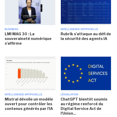
BUSINESS
INTELLIGENCE ARTIFICIELLE
LMI MAG 30 : La
Rubrik s'attaque au défi de
souveraineté numérique
la sécurité des agents IA
s'affirme
INTELLIGENCE ARTIFICIELLE
LÉGISLATION
Mistral dévoile un modèle
ChatGPT bientôt soumis
ouvert pour contrôler les
au régime renforcé du
contenus générés par l'IA
Digital Service Act de
l'Union...