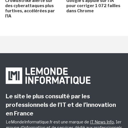
CrowdStrike alerte sur
Google s'appuie sur l'IA
des cyberattaques plus
pour corriger 1 072 failles
furtives, accélérées par
dans Chrome
l'IA
Le site le plus consulté par les
professionnels de l’IT et de l’innovation
en France
LeMondeInformatique.fr est une marque de
IT News Info
, 1er
groupe d'information et de services dédié aux professionnels