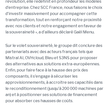
révolution, elle redéfinit en profondeur les modèles
d'entreprise. Chez SCC France, nous faisons le choix
d'investir massivement pour accompagner cette
transformation, tout en renforçant notre proximité
avec nos clients et notre engagement en faveur de
la souveraineté », a d'ailleurs déclaré Gaël Menu.
Sur le volet souveraineté, le groupe dit conclure des
partenariats avec des acteurs français tels que
Mistral AI, OVHcloud, Bleu et S3NS pour proposer
des alternatives aux solutions extra-européennes.
Enfin, pour faire face à la hausse des prix des
composants, il s'engage à sécuriser les
approvisionnements, à accroître ses capacités dans
le reconditionnement (jusqu'à 200 000 machines par
an) et à positionner ses solutions de financement
pour absorber ces hausses de coûts.