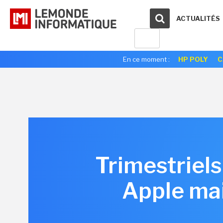
ACTUALITÉS
En ce moment :
HP POLY
C
Trimestriels
Apple mai