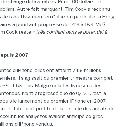
x de change défavorables. Pour 100 dollars de
dollars. Autre fait marquant, Tim Cook a reconnu
 de ralentissement en Chine, en particulier à Hong
affaires a pourtant progressé de 14% à 18,4 Md$
Tim Cook reste
« très confiant dans le potentiel à
 depuis 2007
tes d'iPhone, elles ont atteint 74,8 millions
niers. Il s'agissait du premier trimestre complet
6S et 6S plus. Malgré cela, les livraisons des
fondus, n'ont progressé que de 0,4%. C'est la
depuis le lancement du premier iPhone en 2007.
que le fabricant profite de la période des achats de
ccount, les analystes avaient anticipé ce gros
illions d'iPhone vendus.