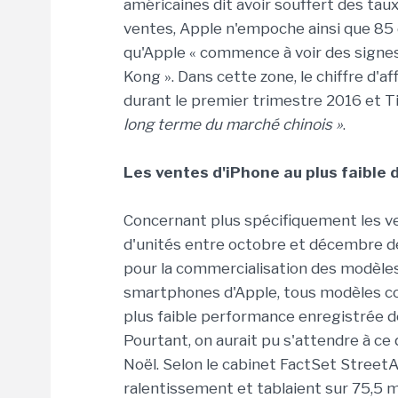
américaines dit avoir souffert des tau
ventes, Apple n'empoche ainsi que 85 
qu'Apple « commence à voir des signes
Kong ». Dans cette zone, le chiffre d'
durant le premier trimestre 2016 et 
long terme du marché chinois »
.
Les ventes d'iPhone au plus faible
Concernant plus spécifiquement les ven
d'unités entre octobre et décembre der
pour la commercialisation des modèles 
smartphones d'Apple, tous modèles con
plus faible performance enregistrée 
Pourtant, on aurait pu s'attendre à ce 
Noël. Selon le cabinet FactSet StreetA
ralentissement et tablaient sur 75,5 m