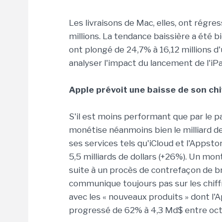
Les livraisons de Mac, elles, ont régr
millions. La tendance baissière a été b
ont plongé de 24,7% à 16,12 millions d'
analyser l'impact du lancement de l'i
Apple prévoit une baisse de son chi
S'il est moins performant que par le p
monétise néanmoins bien le milliard d
ses services tels qu'iCloud et l'Appstore
5,5 milliards de dollars (+26%). Un mon
suite à un procès de contrefaçon de br
communique toujours pas sur les chiff
avec les « nouveaux produits » dont l'
progressé de 62% à 4,3 Md$ entre oct