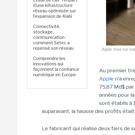
d'une infrastructure
réseau optimisée sur
l'expansion de Kiabi
Connectivité,
stockage,
communication :
comment Setec a
repensé son réseau
Apple mise sur se
Comprendre les
innovations qui
façonnent la confiance
Au premier tri
numérique en Europe
Apple
n'a enreg
75,87 Md$ par r
années pour la
sont établis à
auparavant, la hausse des profits était
Le fabricant qui réalise deux tiers de s