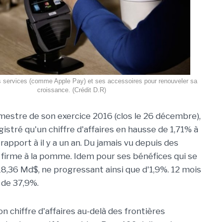
s services (comme Apple Pay) et ses accessoires pour renouveler sa
croissance. (Crédit D.R)
mestre de son exercice 2016 (clos le 26 décembre),
istré qu'un chiffre d'affaires en hausse de 1,71% à
apport à il y a un an. Du jamais vu depuis des
 firme à la pomme. Idem pour ses bénéfices qui se
 18,36 Md$, ne progressant ainsi que d'1,9%. 12 mois
 de 37,9%.
on chiffre d'affaires au-delà des frontières