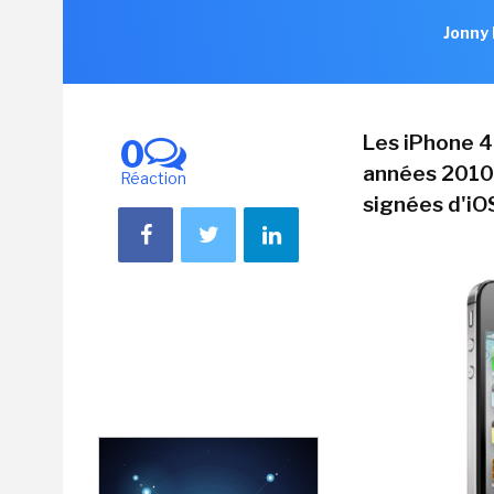
Jonny 
Les iPhone 4
0
années 2010,
Réaction
signées d'iO