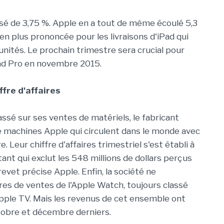
essé de 3,75 %. Apple en a tout de même écoulé 5,3
ien plus prononcée pour les livraisons d'iPad qui
unités. Le prochain trimestre sera crucial pour
Pad Pro en novembre 2015.
ffre d'affaires
assé sur ses ventes de matériels, le fabricant
e machines Apple qui circulent dans le monde avec
. Leur chiffre d'affaires trimestriel s'est établi à
tant qui exclut les 548 millions de dollars perçus
evet précise Apple. Enfin, la société ne
res de ventes de l'Apple Watch, toujours classé
Apple TV. Mais les revenus de cet ensemble ont
obre et décembre derniers.