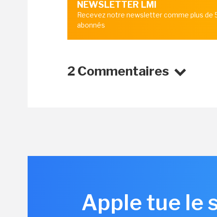
NEWSLETTER LMI
Recevez notre newsletter comme plus de
abonnés
2 Commentaires
Apple tue le 