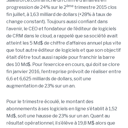
Salesforce.com affiche un chiffre d’affaires en
ème
progression de 24% sur le 2
trimestre 2015 clos
fin juillet, à 1,63 milliard de dollars (+28% à taux de
change constant). Toujours aussi confiant dans
l’avenir, le CEO et fondateur de l’éditeur de logiciels
de CRM dans le cloud, a rappelé que sa société avait
atteint les 5 Md$ de chiffre d’affaires annuel plus vite
que tout autre éditeur de logiciels et que son objectif
était d’être tout aussi rapide pour franchir la barre
des 10 Md$. Pour l’exercice en cours, qui doit se clore
fin janvier 2016, l’entreprise prévoit de réaliser entre
6,6 et 6,625 milliards de dollars, soit une
augmentation de 23% sur un an.
Pour le trimestre écoulé, le montant des
abonnements à ses logiciels en ligne s’établit à 1,52
Md$, soit une hausse de 23% sur un an. Quant au
résultat opérationnel, il s’élève à 19,8 M$ alors que