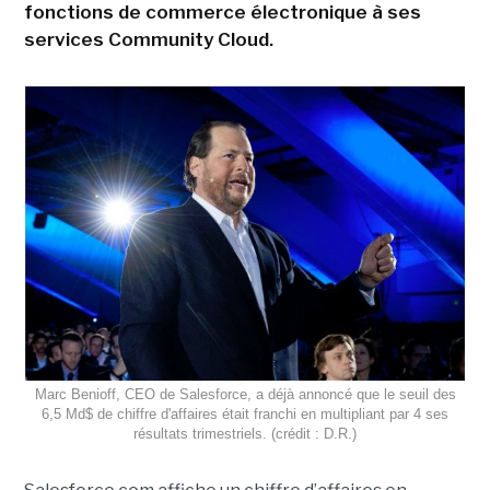
fonctions de commerce électronique à ses
services Community Cloud.
Marc Benioff, CEO de Salesforce, a déjà annoncé que le seuil des
6,5 Md$ de chiffre d'affaires était franchi en multipliant par 4 ses
résultats trimestriels. (crédit : D.R.)