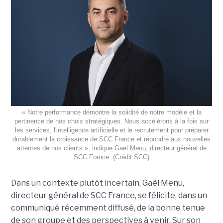
« Notre performance démontre la solidité de notre modèle et la
pertinence de nos choix stratégiques. Nous accélérons à la fois sur
les services, l'intelligence artificielle et le recrutement pour préparer
durablement la croissance de SCC France et répondre aux nouvelles
attentes de nos clients », indique Gaël Menu, directeur général de
SCC France. (Crédit SCC)
Dans un contexte plutôt incertain, Gaël Menu,
directeur général de SCC France, se félicite, dans un
communiqué récemment diffusé, de la bonne tenue
de son groupe et des perspectives à venir. Sur son