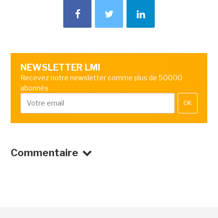
NEWSLETTER LMI
Recevez notre newsletter comme plus de 50000
abonnés
OK
Commentaire