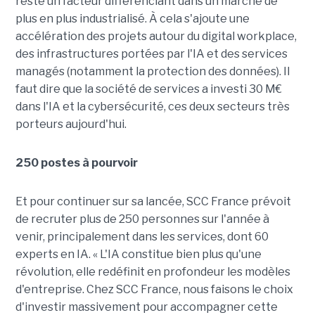
reste un facteur différenciant dans un marché de
plus en plus industrialisé. À cela s'ajoute une
accélération des projets autour du digital workplace,
des infrastructures portées par l'IA et des services
managés (notamment la protection des données). Il
faut dire que la société de services a investi 30 M€
dans l'IA et la cybersécurité, ces deux secteurs très
porteurs aujourd'hui.
250 postes à pourvoir
Et pour continuer sur sa lancée, SCC France prévoit
de recruter plus de 250 personnes sur l'année à
venir, principalement dans les services, dont 60
experts en IA. « L'IA constitue bien plus qu'une
révolution, elle redéfinit en profondeur les modèles
d'entreprise. Chez SCC France, nous faisons le choix
d'investir massivement pour accompagner cette