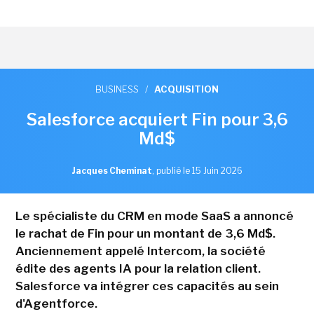
BUSINESS
/
ACQUISITION
Salesforce acquiert Fin pour 3,6
Md$
Jacques Cheminat
,
publié le 15 Juin 2026
Le spécialiste du CRM en mode SaaS a annoncé
le rachat de Fin pour un montant de 3,6 Md$.
Anciennement appelé Intercom, la société
édite des agents IA pour la relation client.
Salesforce va intégrer ces capacités au sein
d'Agentforce.