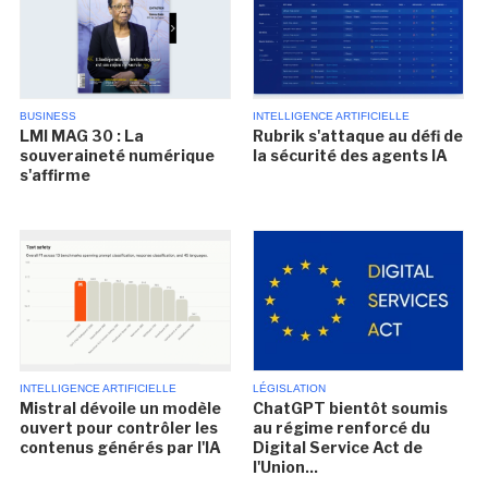
BUSINESS
INTELLIGENCE ARTIFICIELLE
LMI MAG 30 : La
Rubrik s'attaque au défi de
souveraineté numérique
la sécurité des agents IA
s'affirme
INTELLIGENCE ARTIFICIELLE
LÉGISLATION
Mistral dévoile un modèle
ChatGPT bientôt soumis
ouvert pour contrôler les
au régime renforcé du
contenus générés par l'IA
Digital Service Act de
l'Union...