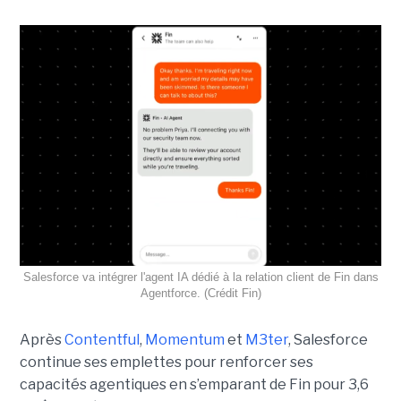
Salesforce va intégrer l'agent IA dédié à la relation client de Fin dans
Agentforce. (Crédit Fin)
Après
Contentful
,
Momentum
et
M3ter
, Salesforce
continue ses emplettes pour renforcer ses
capacités agentiques en s’emparant de Fin pour 3,6