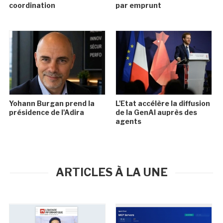
coordination
par emprunt
Yohann Burgan prend la
L'Etat accélère la diffusion
présidence de l'Adira
de la GenAI auprès des
agents
ARTICLES À LA UNE