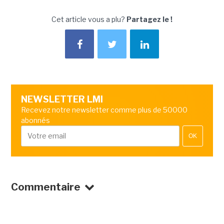
Cet article vous a plu?
Partagez le !
NEWSLETTER LMI
Recevez notre newsletter comme plus de 50000
abonnés
OK
Commentaire