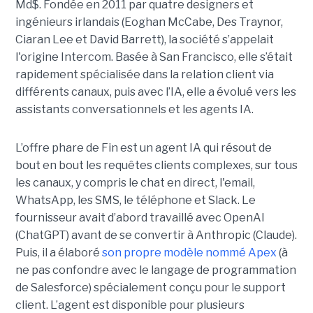
Md$. Fondée en 2011 par quatre designers et
ingénieurs irlandais (Eoghan McCabe, Des Traynor,
Ciaran Lee et David Barrett), la société s’appelait
l'origine Intercom. Basée à San Francisco, elle s’était
rapidement spécialisée dans la relation client via
différents canaux, puis avec l’IA, elle a évolué vers les
assistants conversationnels et les agents IA.
L’offre phare de Fin est un agent IA qui résout de
bout en bout les requêtes clients complexes, sur tous
les canaux, y compris le chat en direct, l'email,
WhatsApp, les SMS, le téléphone et Slack. Le
fournisseur avait d’abord travaillé avec OpenAI
(ChatGPT) avant de se convertir à Anthropic (Claude).
Puis, il a élaboré
son propre modèle nommé Apex
(à
ne pas confondre avec le langage de programmation
de Salesforce) spécialement conçu pour le support
client. L’agent est disponible pour plusieurs