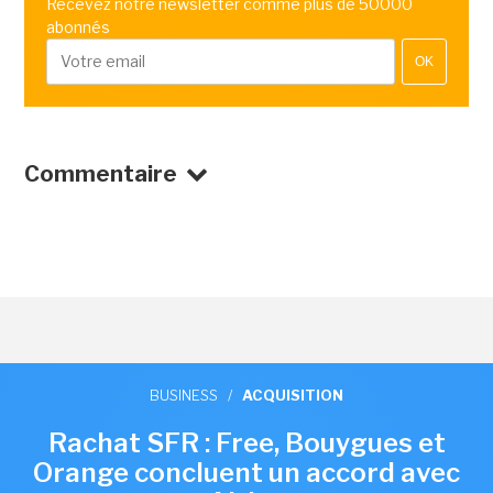
Recevez notre newsletter comme plus de 50000
abonnés
OK
Commentaire
BUSINESS
/
ACQUISITION
Rachat SFR : Free, Bouygues et
Orange concluent un accord avec