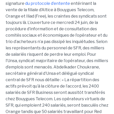
signature
du protocole d’entente
entérinant la
vente de la filiale d’Altice à Bouygues Telecom,
Orange et Iliad (Free), les craintes des syndicats sont
toujours là. L’ouverture ce mercredi 24 juin, de la
procédure d’information et de consultation des
comités sociaux et économiques de l’opérateur et du
trio d’acheteurs n’a pas dissipé les inquiétudes. Selon
les représentants du personnel de SFR, des milliers
de salariés risquent de perdre leur emploi. Pour
l’Unsa, syndicat majoritaire de l’opérateur, des milliers
d’emplois sont menacés. Abdelkader Choukrane,
secrétaire général d’Unsa et délégué syndical
central de SFR nous détaille : « La répartition des
actifs prévoit qu’à la clôture de l’accord, les 2400
salariés de SFR Business seront aussitôt transférés
chez Bouygues Telecom. Les opérateurs virtuels de
SFR, qui emploient 240 salariés, seront basculés chez
Orange tandis que 50 salariés travaillant pour Red