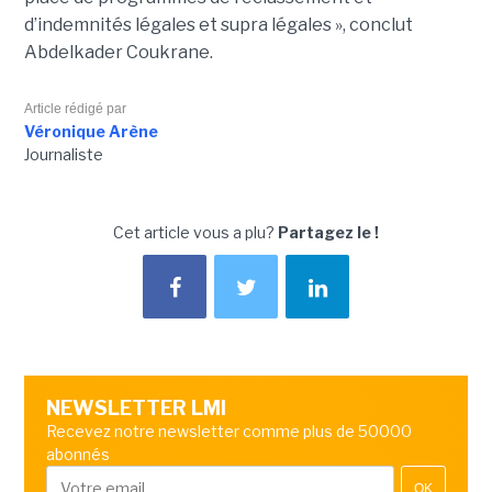
d’indemnités légales et supra légales », conclut
Abdelkader Coukrane.
Article rédigé par
Véronique Arène
Journaliste
Cet article vous a plu?
Partagez le !
NEWSLETTER LMI
Recevez notre newsletter comme plus de 50000
abonnés
OK