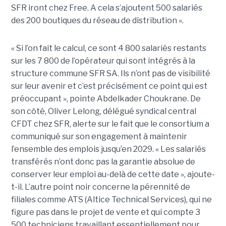
SFR iront chez Free. A cela s’ajoutent 500 salariés
des 200 boutiques du réseau de distribution ».
« Si l’on fait le calcul, ce sont 4 800 salariés restants
sur les 7 800 de l’opérateur qui sont intégrés à la
structure commune SFR SA. Ils n’ont pas de visibilité
sur leur avenir et c’est précisément ce point qui est
préoccupant », pointe Abdelkader Choukrane. De
son côté, Oliver Lelong, délégué syndical central
CFDT chez SFR, alerte sur le fait que le consortium a
communiqué sur son engagement à maintenir
l’ensemble des emplois jusqu’en 2029. « Les salariés
transférés n’ont donc pas la garantie absolue de
conserver leur emploi au-delà de cette date », ajoute-
t-il. L’autre point noir concerne la pérennité de
filiales comme ATS (Altice Technical Services), qui ne
figure pas dans le projet de vente et qui compte 3
500 techniciens travaillant essentiellement pour