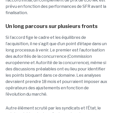
l’accord initial, un complément de prix de 650 M€ est
prévu en fonction des performances de SFR avant la
finalisation.
Un long parcours sur plusieurs fronts
Si l’accord fige le cadre et les équilibres de
l’acquisition, il ne s’agit que d’un point d’étape dans un
long processus à venir. Le premier est l’autorisation
des autorités de la concurrence (Commission
européenne et Autorité de la concurrence), même si
des discussions préalables ont eu lieu pour identifier
les points bloquant dans ce domaine. Les analyses
devraient prendre 18 mois et pourraient imposer aux
opérateurs des ajustements en fonction de
l’évolution du marché.
Autre élément scruté par les syndicats et l’État, le