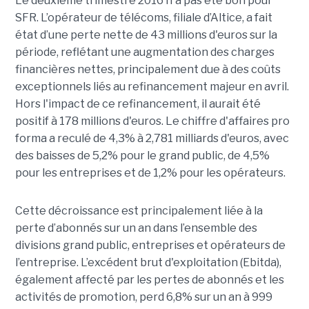
Le deuxième trimestre 2016 n'a pas été bon pour
SFR. L’opérateur de télécoms, filiale d’Altice, a fait
état d’une perte nette de 43 millions d'euros sur la
période, reflétant une augmentation des charges
financières nettes, principalement due à des coûts
exceptionnels liés au refinancement majeur en avril.
Hors l'impact de ce refinancement, il aurait été
positif à 178 millions d'euros. Le chiffre d'affaires pro
forma a reculé de 4,3% à 2,781 milliards d'euros, avec
des baisses de 5,2% pour le grand public, de 4,5%
pour les entreprises et de 1,2% pour les opérateurs.
Cette décroissance est principalement liée à la
perte d’abonnés sur un an dans l’ensemble des
divisions grand public, entreprises et opérateurs de
l’entreprise. L’excédent brut d'exploitation (Ebitda),
également affecté par les pertes de abonnés et les
activités de promotion, perd 6,8% sur un an à 999