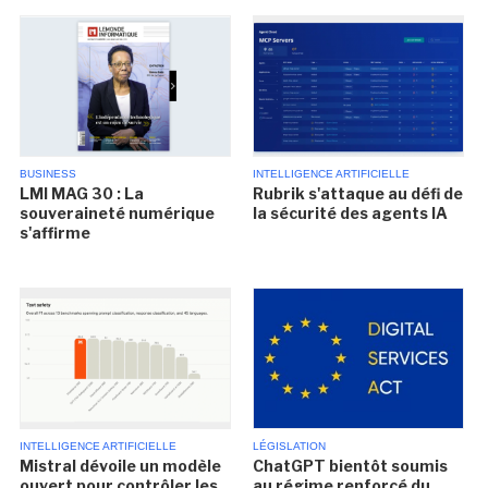
BUSINESS
INTELLIGENCE ARTIFICIELLE
LMI MAG 30 : La
Rubrik s'attaque au défi de
souveraineté numérique
la sécurité des agents IA
s'affirme
INTELLIGENCE ARTIFICIELLE
LÉGISLATION
Mistral dévoile un modèle
ChatGPT bientôt soumis
ouvert pour contrôler les
au régime renforcé du