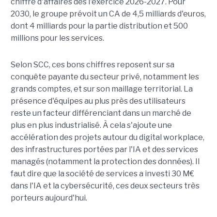
chiffre d'affaires dès l'exercice 2026-2027. Pour
2030, le groupe prévoit un CA de 4,5 milliards d'euros,
dont 4 milliards pour la partie distribution et 500
millions pour les services.
Selon SCC, ces bons chiffres reposent sur sa
conquête payante du secteur privé, notamment les
grands comptes, et sur son maillage territorial. La
présence d'équipes au plus près des utilisateurs
reste un facteur différenciant dans un marché de
plus en plus industrialisé. À cela s'ajoute une
accélération des projets autour du digital workplace,
des infrastructures portées par l'IA et des services
managés (notamment la protection des données). Il
faut dire que la société de services a investi 30 M€
dans l'IA et la cybersécurité, ces deux secteurs très
porteurs aujourd'hui.