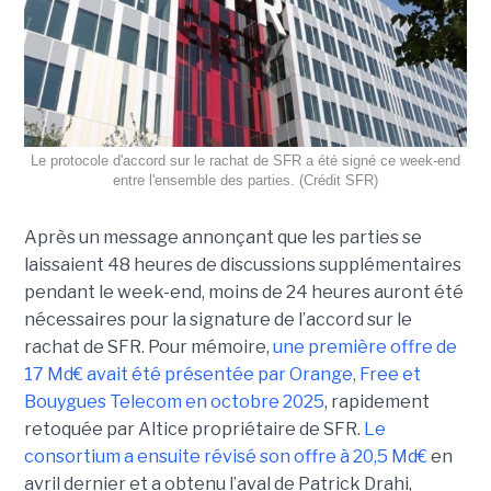
Le protocole d'accord sur le rachat de SFR a été signé ce week-end
entre l'ensemble des parties. (Crédit SFR)
Après un message annonçant que les parties se
laissaient 48 heures de discussions supplémentaires
pendant le week-end, moins de 24 heures auront été
nécessaires pour la signature de l’accord sur le
rachat de SFR. Pour mémoire,
une première offre de
17 Md€ avait été présentée par Orange, Free et
Bouygues Telecom en octobre 2025
, rapidement
retoquée par Altice propriétaire de SFR.
Le
consortium a ensuite révisé son offre à 20,5 Md€
en
avril dernier et a obtenu l’aval de Patrick Drahi,