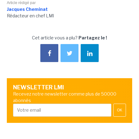
Article rédigé par
Jacques Cheminat
Rédacteur en chef LMI
Cet article vous a plu?
Partagez le !
NEWSLETTER LMI
Recevez notre newsletter comme plus de 50000
abonnés
OK