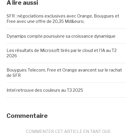
A lire aussi
SFR : négociations exclusives avec Orange, Bouygues et
Free avec une offre de 20,35 Md&euro;
Dynamips compte poursuivre sa croissance dynamique
Les résultats de Microsoft tirés par le cloud et l'IA au T2
2026
Bouygues Telecom, Free et Orange avancent sur le rachat
de SFR
Intel retrouve des couleurs au T3 2025
Commentaire
COMMENTER CET ARTICLE EN TANT QUE