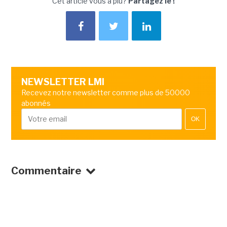
Cet article vous a plu?
Partagez le !
NEWSLETTER LMI
Recevez notre newsletter comme plus de 50000
abonnés
OK
Commentaire