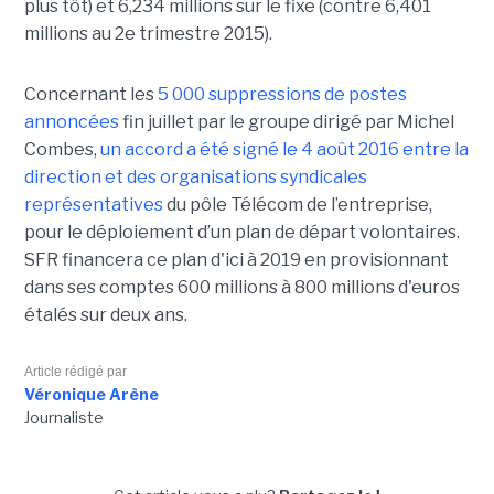
plus tôt) et 6,234 millions sur le fixe (contre 6,401
millions au 2e trimestre 2015).
Concernant les
5 000 suppressions de postes
annoncées
fin juillet par le groupe dirigé par Michel
Combes,
un accord a été signé le 4 août 2016
entre la
direction et des organisations syndicales
représentatives
du pôle Télécom de l’entreprise,
pour le déploiement d’un plan de départ volontaires.
SFR financera ce plan d'ici à 2019 en provisionnant
dans ses comptes 600 millions à 800 millions d'euros
étalés sur deux ans.
Article rédigé par
Véronique Arène
Journaliste