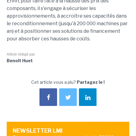
Enfin, pour faire face à la hausse des prix des
composants, il s'engage à sécuriser les
approvisionnements, à accroître ses capacités dans
le reconditionnement (jusqu'à 200 000 machines par
an) et à positionner ses solutions de financement
pour absorber ces hausses de coûts.
Article rédigé par
Benoît Huet
Cet article vous a plu?
Partagez le !
NEWSLETTER LMI