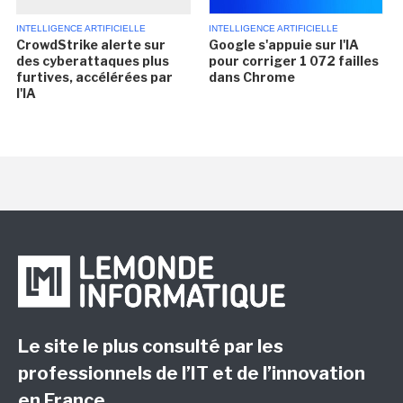
INTELLIGENCE ARTIFICIELLE
INTELLIGENCE ARTIFICIELLE
CrowdStrike alerte sur
Google s'appuie sur l'IA
des cyberattaques plus
pour corriger 1 072 failles
furtives, accélérées par
dans Chrome
l'IA
Le site le plus consulté par les
professionnels de l’IT et de l’innovation
en France