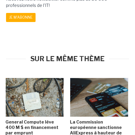
professionnels de l'IT!
JE M'ABONNE
SUR LE MÊME THÈME
General Compute lève
La Commission
400 M $ en financement
européenne sanctionne
par emprunt
AliExpress à hauteur de