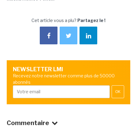
Cet article vous a plu?
Partagez le !
NEWSLETTER LMI
Recevez notre newsletter comme plus de 50000
abonnés
OK
Commentaire