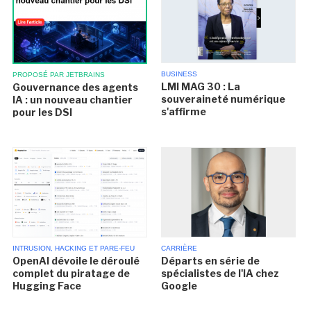
BUSINESS
PROPOSÉ PAR JETBRAINS
LMI MAG 30 : La
Gouvernance des agents
souveraineté numérique
IA : un nouveau chantier
s'affirme
pour les DSI
INTRUSION, HACKING ET PARE-FEU
CARRIÈRE
OpenAI dévoile le déroulé
Départs en série de
complet du piratage de
spécialistes de l'IA chez
Hugging Face
Google