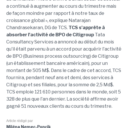
a continué à augmenter au cours du trimestre mais
de façon moindre par rapport à notre taux de
croissance global », explique Natarajan
Chandrasekaran, DG de TCS.
TCS s'apprête à
absorber l'activité de BPO de Citigroup
Tata
Consultancy Services a annoncé au début du mois
qu'il était parvenu à un accord pour acquérir l'activité
de BPO (Business process outsourcing) de Citigroup
(un établissement bancaire américain), pour un
montant de 505 M$. Dans le cadre de cet accord, TCS
fournira, pendant neuf ans et demi, des services à
Citigroup et ses filiales, pour la somme de 2,5 Md$.
TCS emploie 121 610 personnes dans le monde, soit 5
328 de plus que l'an dernier. La société affirme avoir
gagné 51 nouveaux clients au cours du trimestre.
Article rédigé par
Miléna Nemec-Poncik