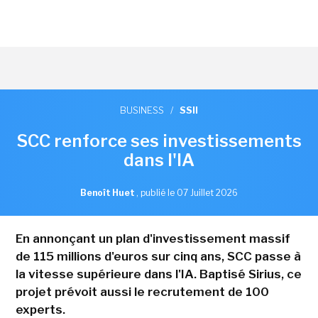
BUSINESS
/
SSII
SCC renforce ses investissements
dans l'IA
Benoît Huet
,
publié le 07 Juillet 2026
En annonçant un plan d'investissement massif
de 115 millions d'euros sur cinq ans, SCC passe à
la vitesse supérieure dans l'IA. Baptisé Sirius, ce
projet prévoit aussi le recrutement de 100
experts.