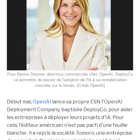
Pour Denise Dresser, directrice commerciale chez OpenAI, DeployCo
va permettre de passer de l'adoption de l'IA à sa rentabilisation
concrète sur le terrain. (Crédit OpenAI)
Début mai,
OpenAI
lance sa propre ESN l'OpenAI
Deployment Company, baptisée DeployCo, pour aider
les entreprises à déployer leurs projets d'IA. Pour
cela, l'éditeur américain n'est pas parti d'une feuille
blanche : il a repris la société Tomoro, une entreprise