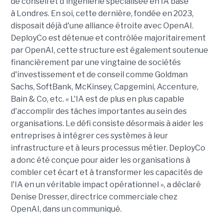
de conseil et d'ingénierie spécialisée en IA basé
à Londres. En soi, cette dernière, fondée en 2023,
disposait déjà d'une alliance étroite avec OpenAI.
DeployCo est détenue et contrôlée majoritairement
par OpenAI, cette structure est également soutenue
financièrement par une vingtaine de sociétés
d'investissement et de conseil comme Goldman
Sachs, SoftBank, McKinsey, Capgemini, Accenture,
Bain & Co, etc. « L'IA est de plus en plus capable
d'accomplir des tâches importantes au sein des
organisations. Le défi consiste désormais à aider les
entreprises à intégrer ces systèmes à leur
infrastructure et à leurs processus métier. DeployCo
a donc été conçue pour aider les organisations à
combler cet écart et à transformer les capacités de
l'IA en un véritable impact opérationnel », a déclaré
Denise Dresser, directrice commerciale chez
OpenAI, dans un communiqué.