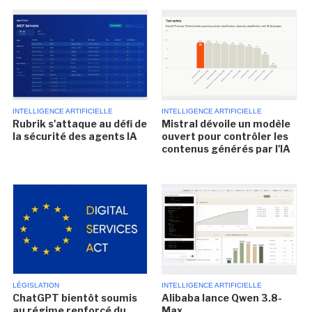
INTELLIGENCE ARTIFICIELLE
INTELLIGENCE ARTIFICIELLE
Rubrik s'attaque au défi de
Mistral dévoile un modèle
la sécurité des agents IA
ouvert pour contrôler les
contenus générés par l'IA
LÉGISLATION
INTELLIGENCE ARTIFICIELLE
ChatGPT bientôt soumis
Alibaba lance Qwen 3.8-
au régime renforcé du
Max