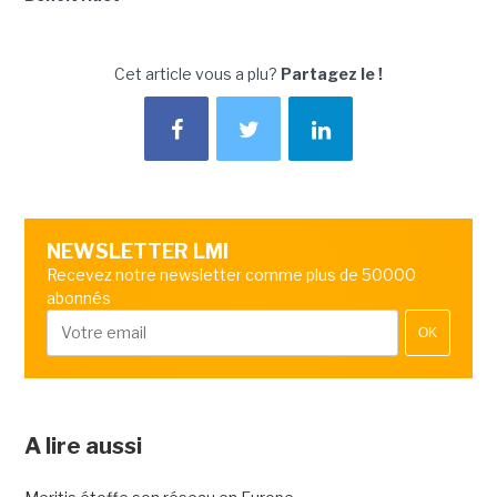
Cet article vous a plu?
Partagez le !
NEWSLETTER LMI
Recevez notre newsletter comme plus de 50000
abonnés
OK
A lire aussi