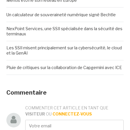
Meritis étoffe son réseau en Europe
Un calculateur de souveraineté numérique signé Bechtle
NexPoint Services, une SSII spécialisée dans la sécurité des
terminaux
Les SSII misent principalement sur la cybersécurité, le cloud
et la GenAI
Pluie de critiques sur la collaboration de Capgemini avec ICE
Commentaire
COMMENTER CET ARTICLE EN TANT QUE
VISITEUR
OU
CONNECTEZ-VOUS