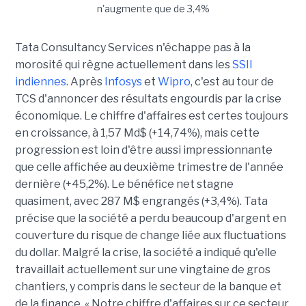
Tata Consultancy Services n'échappe pas à la
morosité qui règne actuellement dans les
SSII
indiennes
. Après
Infosys
et
Wipro
, c'est au tour de
TCS d'annoncer des résultats engourdis par la crise
économique. Le chiffre d'affaires est certes toujours
en croissance, à 1,57 Md$ (+14,74%), mais cette
progression est loin d'être aussi impressionnante
que celle affichée au deuxième trimestre de l'année
dernière (+45,2%). Le bénéfice net stagne
quasiment, avec 287 M$ engrangés (+3,4%). Tata
précise que la société a perdu beaucoup d'argent en
couverture du risque de change liée aux fluctuations
du dollar. Malgré la crise, la société a indiqué qu'elle
travaillait actuellement sur une vingtaine de gros
chantiers, y compris dans le secteur de la banque et
de la finance. « Notre chiffre d'affaires sur ce secteur