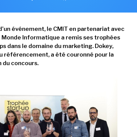
 d'un événement, le CMIT en partenariat avec
le Monde Informatique a remis ses trophées
ups dans le domaine du marketing. Dokey,
du référencement, a été couronné pour la
 du concours.