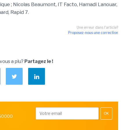
que ; Nicolas Beaumont, IT Facto, Hamadi Lanouar,
ard, Rapid 7.
Une erreur dans l'article?
Proposez-nous une correction
 vous a plu?
Partagez le !
OK
 50000