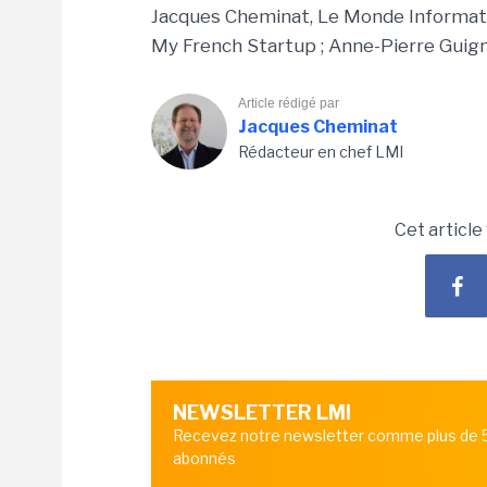
Jacques Cheminat, Le Monde Informati
My French Startup ; Anne-Pierre Guign
Article rédigé par
Jacques Cheminat
Rédacteur en chef LMI
Cet article
NEWSLETTER LMI
Recevez notre newsletter comme plus de
abonnés