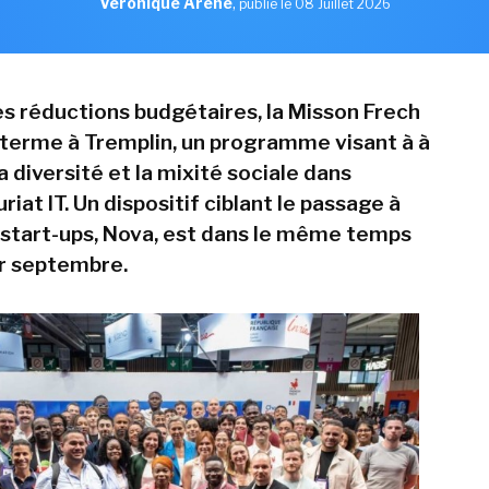
Véronique Arène
,
publié le 08 Juillet 2026
s réductions budgétaires, la Misson Frech
terme à Tremplin, un programme visant à à
 diversité et la mixité sociale dans
riat IT. Un dispositif ciblant le passage à
s start-ups, Nova, est dans le même temps
r septembre.