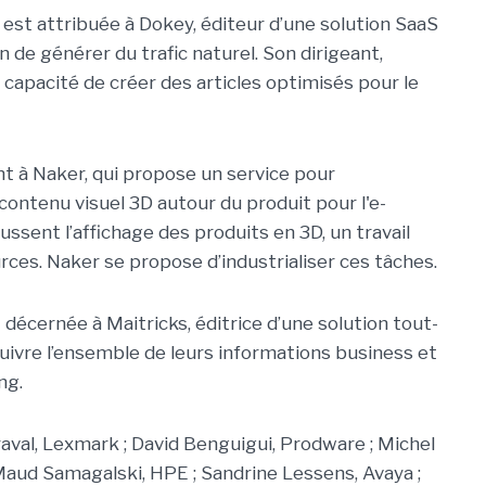
est attribuée à Dokey, éditeur d’une solution SaaS
 de générer du trafic naturel. Son dirigeant,
 capacité de créer des articles optimisés pour le
t à Naker, qui propose un service pour
contenu visuel 3D autour du produit pour l'e-
ssent l’affichage des produits en 3D, un travail
ces. Naker se propose d’industrialiser ces tâches.
 décernée à Maitricks, éditrice d’une solution tout-
uivre l’ensemble de leurs informations business et
ng.
aval, Lexmark ; David Benguigui, Prodware ; Michel
 ; Maud Samagalski, HPE ; Sandrine Lessens, Avaya ;