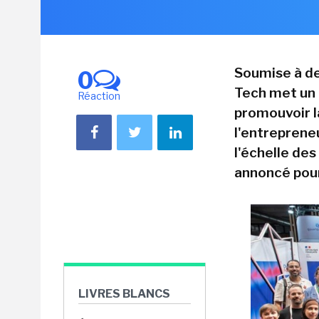
Soumise à de
0
Tech met un 
Réaction
promouvoir la
l'entrepreneu
l'échelle de
annoncé pou
LIVRES BLANCS