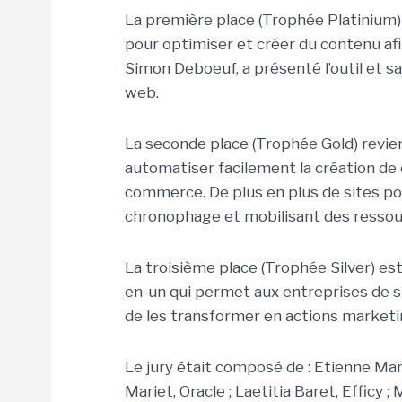
La première place (Trophée Platinium) 
pour optimiser et créer du contenu afin
Simon Deboeuf, a présenté l’outil et sa
web.
La seconde place (Trophée Gold) revien
automatiser facilement la création de 
commerce. De plus en plus de sites pou
chronophage et mobilisant des ressour
La troisième place (Trophée Silver) est
en-un qui permet aux entreprises de s
de les transformer en actions marketi
Le jury était composé de : Etienne Mar
Mariet, Oracle ; Laetitia Baret, Efficy