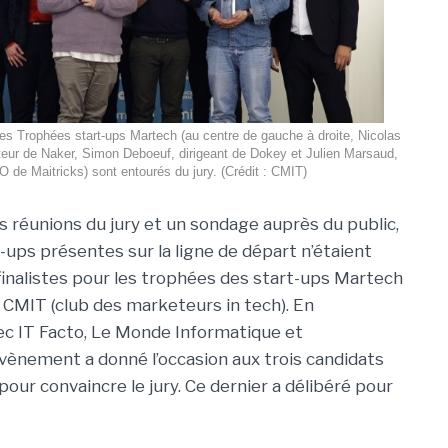
des Trophées start-ups Martech (au centre de gauche à droite, Nicolas
eur de Naker, Simon Deboeuf, dirigeant de Dokey et Julien Marsaud,
 de Maitricks) sont entourés du jury. (Crédit : CMIT)
s réunions du jury et un sondage auprès du public,
-ups présentes sur la ligne de départ n’étaient
 finalistes pour les trophées des start-ups Martech
a CMIT (club des marketeurs in tech). En
ec IT Facto, Le Monde Informatique et
évènement a donné l’occasion aux trois candidats
ur convaincre le jury. Ce dernier a délibéré pour