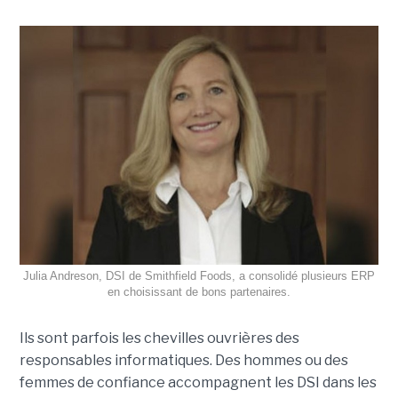
Julia Andreson, DSI de Smithfield Foods, a consolidé plusieurs ERP
en choisissant de bons partenaires.
Ils sont parfois les chevilles ouvrières des
responsables informatiques. Des hommes ou des
femmes de confiance accompagnent les DSI dans les