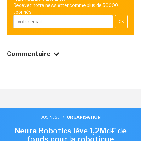
Recevez notre newsletter comme plus de 50000
abonnés
OK
Commentaire
BUSINESS
/
ORGANISATION
Neura Robotics lève 1,2Md€ de
fonds pour la robotique