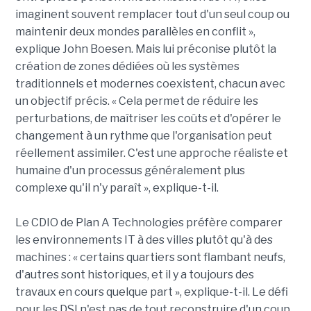
imaginent souvent remplacer tout d'un seul coup ou
maintenir deux mondes parallèles en conflit »,
explique John Boesen. Mais lui préconise plutôt la
création de zones dédiées où les systèmes
traditionnels et modernes coexistent, chacun avec
un objectif précis. « Cela permet de réduire les
perturbations, de maîtriser les coûts et d'opérer le
changement à un rythme que l'organisation peut
réellement assimiler. C'est une approche réaliste et
humaine d'un processus généralement plus
complexe qu'il n'y paraît », explique-t-il.
Le CDIO de Plan A Technologies préfère comparer
les environnements IT à des villes plutôt qu'à des
machines : « certains quartiers sont flambant neufs,
d'autres sont historiques, et il y a toujours des
travaux en cours quelque part », explique-t-il. Le défi
pour les DSI n'est pas de tout reconstruire d'un coup,