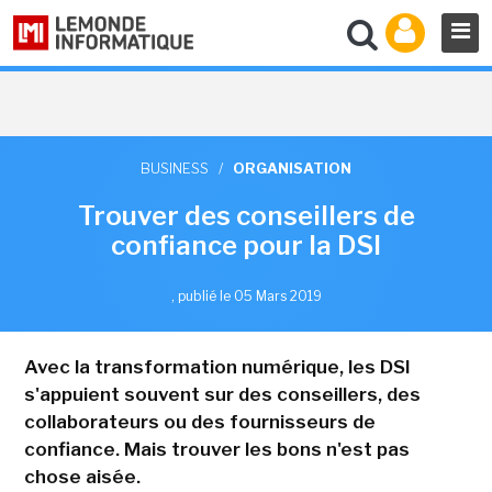
BUSINESS
/
ORGANISATION
Trouver des conseillers de
confiance pour la DSI
,
publié le 05 Mars 2019
Avec la transformation numérique, les DSI
s'appuient souvent sur des conseillers, des
collaborateurs ou des fournisseurs de
confiance. Mais trouver les bons n'est pas
chose aisée.