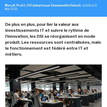
Mary K. Pratt, CIO (adapté par Emmenuelle Delsol)
,
publié le 11
Mai 2026
De plus en plus, pour lier la valeur aux
investissements IT et suivre le rythme de
l'innovation, les DSI se réorganisent en mode
produit. Les ressources sont centralisées, mais
le fonctionnement est fédéré entre IT et
métiers.