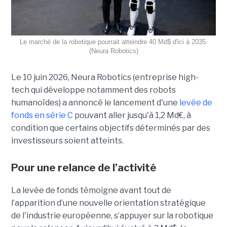
Le marché de la robotique pourrait atteindre 40 Md$ d'ici à 2035.
(Neura Robotics)
Le 10 juin 2026, Neura Robotics (entreprise high-
tech qui développe notamment des robots
humanoïdes) a annoncé le lancement d'une
levée de
fonds en série C
pouvant aller jusqu'à 1,2 Md
€
, à
condition que certains objectifs déterminés par des
investisseurs soient atteints.
Pour une relance de l’activité
La levée de fonds témoigne avant tout de
l’apparition d’une nouvelle orientation stratégique
de l'industrie européenne, s’appuyer sur la robotique