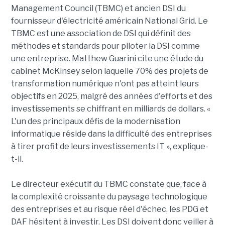
Management Council (TBMC) et ancien DSI du
fournisseur d'électricité américain National Grid. Le
TBMC est une association de DSI qui définit des
méthodes et standards pour piloter la DSI comme
une entreprise. Matthew Guarini cite une étude du
cabinet McKinsey selon laquelle 70% des projets de
transformation numérique n'ont pas atteint leurs
objectifs en 2025, malgré des années d'efforts et des
investissements se chiffrant en milliards de dollars. «
L'un des principaux défis de la modernisation
informatique réside dans la difficulté des entreprises
à tirer profit de leurs investissements IT », explique-
t-il.
Le directeur exécutif du TBMC constate que, face à
la complexité croissante du paysage technologique
des entreprises et au risque réel d'échec, les PDG et
DAF hésitent à investir. Les DSI doivent donc veiller à