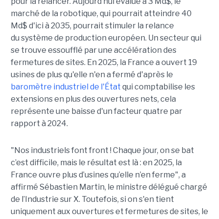
pour la relancer. Aujourd’hui évalué à 3 Md$, le
marché de la robotique, qui pourrait atteindre 40
Md$ d'ici à 2035, pourrait stimuler la relance
du système de production européen. Un secteur qui
se trouve essoufflé par une accélération des
fermetures de sites. En 2025, la France a ouvert 19
usines de plus qu'elle n'en a fermé d'après le
baromètre industriel de l'État
qui comptabilise les
extensions en plus des ouvertures nets, cela
représente une baisse d'un facteur quatre par
rapport à 2024.
"Nos industriels font front ! Chaque jour, on se bat
c’est difficile, mais le résultat est là : en 2025, la
France ouvre plus d’usines qu’elle n’en ferme", a
affirmé Sébastien Martin, le ministre délégué chargé
de l’Industrie sur X.
Toutefois, si on s'en tient
uniquement aux ouvertures et fermetures de sites, le