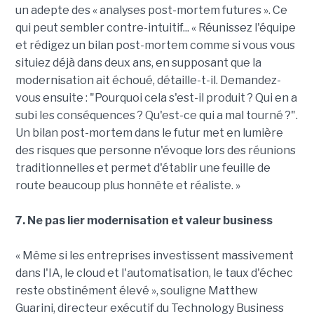
un adepte des « analyses post-mortem futures ». Ce
qui peut sembler contre-intuitif... « Réunissez l'équipe
et rédigez un bilan post-mortem comme si vous vous
situiez déjà dans deux ans, en supposant que la
modernisation ait échoué, détaille-t-il. Demandez-
vous ensuite : "Pourquoi cela s'est-il produit ? Qui en a
subi les conséquences ? Qu'est-ce qui a mal tourné ?".
Un bilan post-mortem dans le futur met en lumière
des risques que personne n'évoque lors des réunions
traditionnelles et permet d'établir une feuille de
route beaucoup plus honnête et réaliste. »
7. Ne pas lier modernisation et valeur business
« Même si les entreprises investissent massivement
dans l'IA, le cloud et l'automatisation, le taux d'échec
reste obstinément élevé », souligne Matthew
Guarini, directeur exécutif du Technology Business