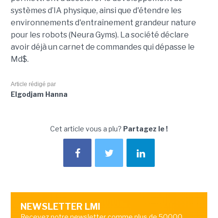
systèmes d’IA physique, ainsi que d'étendre les
environnements d'entraînement grandeur nature
pour les robots (Neura Gyms). La société déclare
avoir déjà un carnet de commandes qui dépasse le
Md$.
Article rédigé par
Elgodjam Hanna
Cet article vous a plu?
Partagez le !
NEWSLETTER LMI
Recevez notre newsletter comme plus de 50000