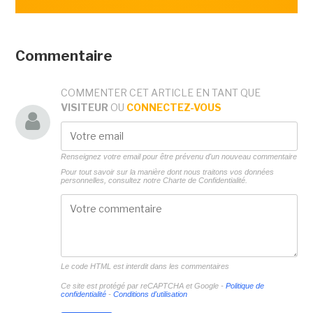
Commentaire
COMMENTER CET ARTICLE EN TANT QUE
VISITEUR
OU
CONNECTEZ-VOUS
Renseignez votre email pour être prévenu d'un nouveau commentaire
Pour tout savoir sur la manière dont nous traitons vos données
personnelles, consultez notre
Charte de Confidentialité.
Le code HTML est interdit dans les commentaires
Ce site est protégé par reCAPTCHA et Google -
Politique de
confidentialité
-
Conditions d'utilisation