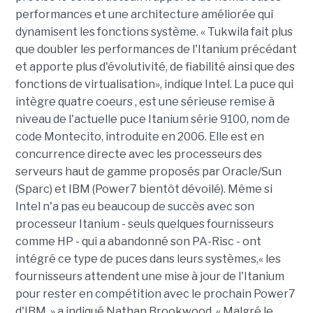
performances et une architecture améliorée qui
dynamisent les fonctions système. « Tukwila fait plus
que doubler les performances de l'Itanium précédant
et apporte plus d'évolutivité, de fiabilité ainsi que des
fonctions de virtualisation», indique Intel. La puce qui
intègre quatre coeurs , est une sérieuse remise à
niveau de l'actuelle puce Itanium série 9100, nom de
code Montecito, introduite en 2006. Elle est en
concurrence directe avec les processeurs des
serveurs haut de gamme proposés par Oracle/Sun
(Sparc) et IBM (Power7 bientôt dévoilé). Même si
Intel n'a pas eu beaucoup de succès avec son
processeur Itanium - seuls quelques fournisseurs
comme HP - qui a abandonné son PA-Risc - ont
intégré ce type de puces dans leurs systèmes,« les
fournisseurs attendent une mise à jour de l'Itanium
pour rester en compétition avec le prochain Power7
d'IBM, » a indiqué Nathan Brookwood. « Malgré le