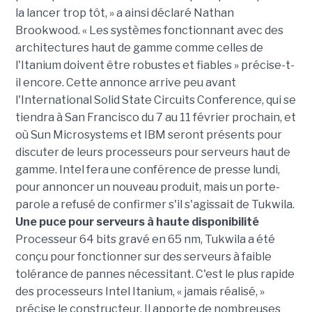
la lancer trop tôt, » a ainsi déclaré Nathan
Brookwood. « Les systèmes fonctionnant avec des
architectures haut de gamme comme celles de
l'Itanium doivent être robustes et fiables » précise-t-
il encore. Cette annonce arrive peu avant
l'International Solid State Circuits Conference, qui se
tiendra à San Francisco du 7 au 11 février prochain, et
où Sun Microsystems et IBM seront présents pour
discuter de leurs processeurs pour serveurs haut de
gamme. Intel fera une conférence de presse lundi,
pour annoncer un nouveau produit, mais un porte-
parole a refusé de confirmer s'il s'agissait de Tukwila.
Une puce pour serveurs à haute disponibilité
Processeur 64 bits gravé en 65 nm, Tukwila a été
conçu pour fonctionner sur des serveurs à faible
tolérance de pannes nécessitant. C'est le plus rapide
des processeurs Intel Itanium, « jamais réalisé, »
précise le constructeur. Il apporte de nombreuses