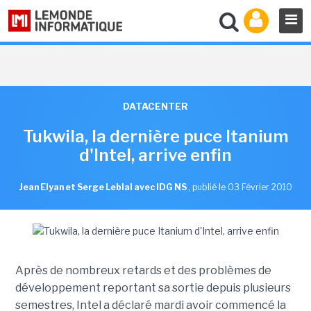
DATACENTER
Tukwila, la dernière puce Itanium
d'Intel, arrive enfin
Jean Elyan et Serge Leblal avec IDG NS
,
publié le 03 Février 2010
Après de nombreux retards et des problèmes de
développement reportant sa sortie depuis plusieurs
semestres, Intel a déclaré mardi avoir commencé la