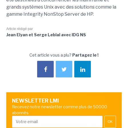
grands systèmes Unix avec des solutions comme la
gamme Integrity NonStop Server de HP.
Article rédigé par
Jean Elyan et Serge Leblal avec IDG NS
Cet article vous a plu?
Partagez le !
NEWSLETTER LMI
Recevez notre newsletter comme plus de 50000
abonnés
OK