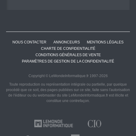
NOUS CONTACTER
ANNONCEURS
MENTIONS LÉGALES
CHARTE DE CONFIDENTIALITÉ
CONDITIONS GÉNÉRALES DE VENTE
PARAMÈTRES DE GESTION DE LA CONFIDENTIALITÉ
Copyright © LeMondeInformatique.fr 1997-2026
Toute reproduction ou représentation intégrale ou partielle, par quelque
procédé que ce soit, des pages publiées sur ce site, faite sans l'autorisation
de l'éditeur ou du webmaster du site LeMondeInformatique.fr est illicite et
constitue une contrefaçon.