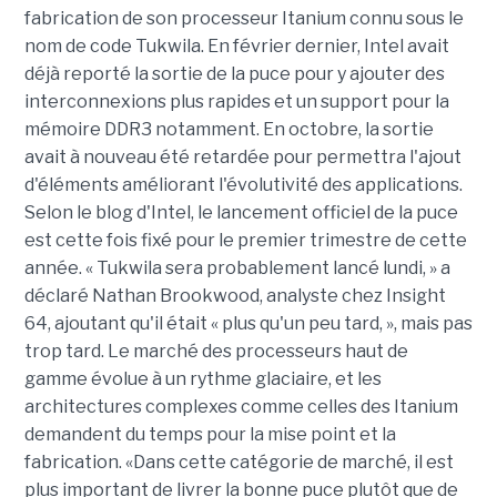
fabrication de son processeur Itanium connu sous le
nom de code Tukwila. En février dernier, Intel avait
déjà reporté la sortie de la puce pour y ajouter des
interconnexions plus rapides et un support pour la
mémoire DDR3 notamment. En octobre, la sortie
avait à nouveau été retardée pour permettra l'ajout
d'éléments améliorant l'évolutivité des applications.
Selon le blog d'Intel, le lancement officiel de la puce
est cette fois fixé pour le premier trimestre de cette
année. « Tukwila sera probablement lancé lundi, » a
déclaré Nathan Brookwood, analyste chez Insight
64, ajoutant qu'il était « plus qu'un peu tard, », mais pas
trop tard. Le marché des processeurs haut de
gamme évolue à un rythme glaciaire, et les
architectures complexes comme celles des Itanium
demandent du temps pour la mise point et la
fabrication. «Dans cette catégorie de marché, il est
plus important de livrer la bonne puce plutôt que de