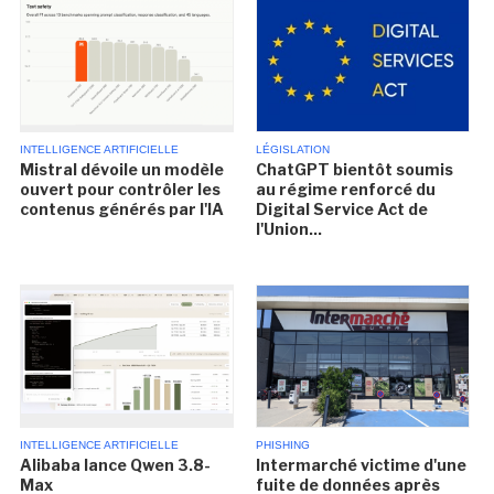
INTELLIGENCE ARTIFICIELLE
LÉGISLATION
Mistral dévoile un modèle
ChatGPT bientôt soumis
ouvert pour contrôler les
au régime renforcé du
contenus générés par l'IA
Digital Service Act de
l'Union...
INTELLIGENCE ARTIFICIELLE
PHISHING
Alibaba lance Qwen 3.8-
Intermarché victime d'une
Max
fuite de données après