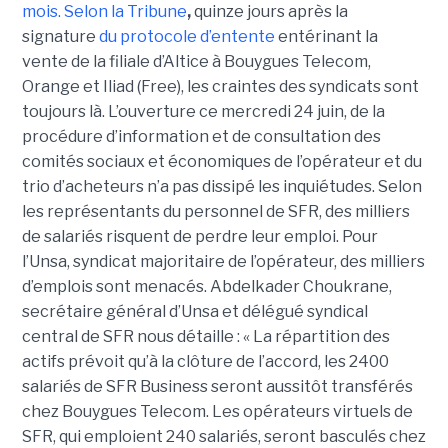
mois.
Selon la Tribune
,
quinze jours après la
signature
du protocole d’entente
entérinant la
vente de la filiale d’Altice à Bouygues Telecom,
Orange et Iliad (Free), les craintes des syndicats sont
toujours là. L’ouverture ce mercredi 24 juin, de la
procédure d’information et de consultation des
comités sociaux et économiques de l’opérateur et du
trio d’acheteurs n’a pas dissipé les inquiétudes. Selon
les représentants du personnel de SFR, des milliers
de salariés risquent de perdre leur emploi. Pour
l’Unsa, syndicat majoritaire de l’opérateur, des milliers
d’emplois sont menacés. Abdelkader Choukrane,
secrétaire général d’Unsa et délégué syndical
central de SFR nous détaille : « La répartition des
actifs prévoit qu’à la clôture de l’accord, les 2400
salariés de SFR Business seront aussitôt transférés
chez Bouygues Telecom. Les opérateurs virtuels de
SFR, qui emploient 240 salariés, seront basculés chez