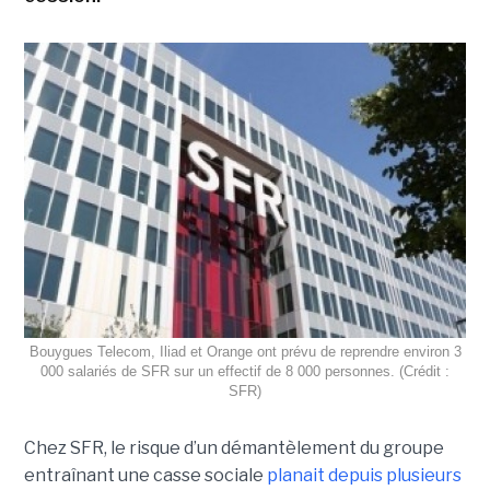
Bouygues Telecom, Iliad et Orange ont prévu de reprendre environ 3
000 salariés de SFR sur un effectif de 8 000 personnes. (Crédit :
SFR)
Chez SFR, le risque d’un démantèlement du groupe
entraînant une casse sociale
planait depuis plusieurs