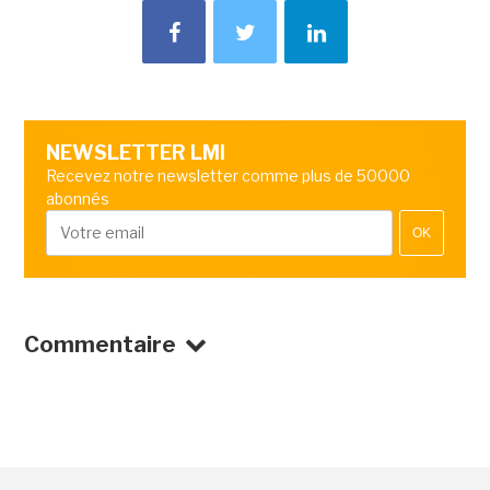
NEWSLETTER LMI
Recevez notre newsletter comme plus de 50000
abonnés
OK
Commentaire