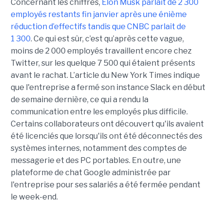
Concernant les chiffres,
Elon Musk parlait de 2 300
employés restants fin janvier après une énième
réduction d’effectifs tandis que CNBC parlait de
1 300
. Ce qui est sûr, c’est qu’après cette vague,
moins de 2 000 employés travaillent encore chez
Twitter, sur les quelque 7 500 qui étaient présents
avant le rachat. L’article du New York Times indique
que l'entreprise a fermé son instance Slack en début
de semaine dernière, ce qui a rendu la
communication entre les employés plus difficile.
Certains collaborateurs ont découvert qu'ils avaient
été licenciés que lorsqu'ils ont été déconnectés des
systèmes internes, notamment des comptes de
messagerie et des PC portables. En outre, une
plateforme de chat Google administrée par
l'entreprise pour ses salariés a été fermée pendant
le week-end.