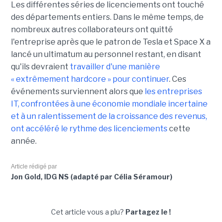
Les différentes séries de licenciements ont touché
des départements entiers. Dans le même temps, de
nombreux autres collaborateurs ont quitté
l'entreprise après que le patron de Tesla et Space X a
lancé un ultimatum au personnel restant, en disant
qu'ils devraient
travailler d'une manière
« extrêmement hardcore » pour continuer
. Ces
événements surviennent alors que
les entreprises
IT, confrontées à une économie mondiale incertaine
et à un ralentissement de la croissance des revenus,
ont accéléré le rythme des licenciements
cette
année.
Article rédigé par
Jon Gold, IDG NS (adapté par Célia Séramour)
Cet article vous a plu?
Partagez le !