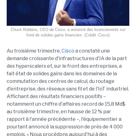
Chuck Robbins, CEO de Cisco, a annoncé des licenciements sur
fond de solides gains financiers. (Crédit :Cisco)
Au troisième trimestre,
Cisco
a constaté une
demande croissante d'infrastructures d'IA de la part
des hyperscalers et, sur le front des entreprises, a
fait état de solides gains dans les domaines de la
commutation des centres de calcul, du routage
d'entreprise, des réseaux sans fil et de l'IoT industriel.
Affichant des résultats financiers positifs –
notamment un chiffre d'affaires record de 15,8 Md$
au troisième trimestre, en hausse de 12 % par
rapport à l'année précédente –, l'équipementier a
pourtant annoncé la suppression de près de 4 000
emplois. « Nous procédons aujourd'hui à des