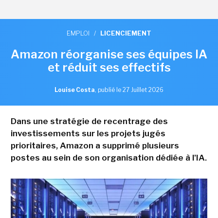
EMPLOI
/
LICENCIEMENT
Amazon réorganise ses équipes IA
et réduit ses effectifs
Louise Costa
,
publié le 27 Juillet 2026
Dans une stratégie de recentrage des
investissements sur les projets jugés
prioritaires, Amazon a supprimé plusieurs
postes au sein de son organisation dédiée à l'IA.