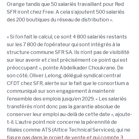
Orange tandis que 50 salariés travaillant pour Red
SFR iront chez Free. A cela s’ajoutent 500 salariés
des 200 boutiques du réseau de distribution ».
« Si l’on fait le calcul, ce sont 4 800 salariés restants
sur les 7 800 de l’opérateur qui sont intégrés à la
structure commune SFR SA. Ils n’ont pas de visibilité
sur leur avenir et c’est précisément ce point qui est
préoccupant », pointe Abdelkader Choukrane. De
son côté, Oliver Lelong, délégué syndical central
CFDT chez SFR, alerte sur le fait que le consortium a
communiqué sur son engagement à maintenir
l’ensemble des emplois jusqu’en 2029. « Les salariés
transférés n’ont donc pas la garantie absolue de
conserver leur emploi au-delà de cette date », ajoute-
t-il. L’autre point noir concerne la pérennité de
filiales comme ATS (Altice Technical Services), qui ne
figure pas dans le projet de vente et qui compte 3