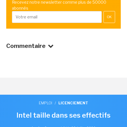
Recevez notre newsletter comme plus de 50000
abonnés
OK
Commentaire
EMPLOI
/
LICENCIEMENT
Intel taille dans ses effectifs