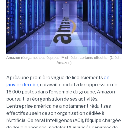
Amazon réorganise ses équipes IA et réduit certains effectifs. (Crédit:
Amazon)
Après une première vague de licenciements
en
janvier dernier,
qui avait conduit à la suppression de
16 000 postes dans l’ensemble du groupe, Amazon
poursuit la réorganisation de ses activités.
L’entreprise américaine a notamment réduit ses
effectifs au sein de son organisation dédiée à
l’Artificial General Intelligence (AGI), l’équipe chargée
de développer des modèles IA avancés capables de