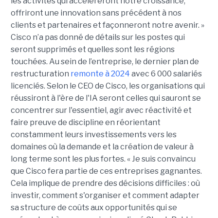
les activités qui accéléreront notre croissance,
offriront une innovation sans précédent à nos
clients et partenaires et façonneront notre avenir. »
Cisco n’a pas donné de détails sur les postes qui
seront supprimés et quelles sont les régions
touchées. Au sein de l’entreprise, le dernier plan de
restructuration
remonte à 2024
avec 6 000 salariés
licenciés. Selon le CEO de Cisco, les organisations qui
réussiront à l'ère de l'IA seront celles qui sauront se
concentrer sur l'essentiel, agir avec réactivité et
faire preuve de discipline en réorientant
constamment leurs investissements vers les
domaines où la demande et la création de valeur à
long terme sont les plus fortes. « Je suis convaincu
que Cisco fera partie de ces entreprises gagnantes.
Cela implique de prendre des décisions difficiles : où
investir, comment s'organiser et comment adapter
sa structure de coûts aux opportunités qui se