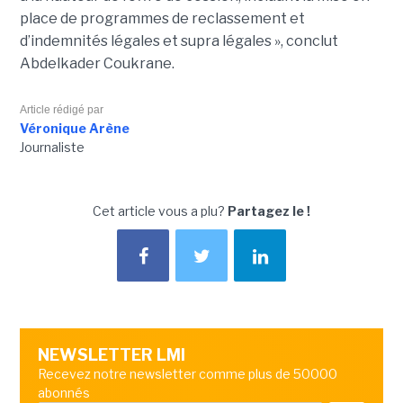
place de programmes de reclassement et
d’indemnités légales et supra légales », conclut
Abdelkader Coukrane.
Article rédigé par
Véronique Arène
Journaliste
Cet article vous a plu?
Partagez le !
NEWSLETTER LMI
Recevez notre newsletter comme plus de 50000
abonnés