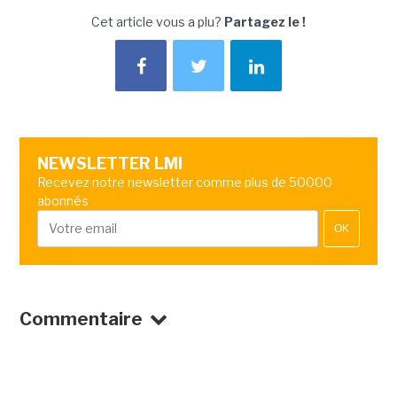
Cet article vous a plu?
Partagez le !
NEWSLETTER LMI
Recevez notre newsletter comme plus de 50000
abonnés
OK
Commentaire