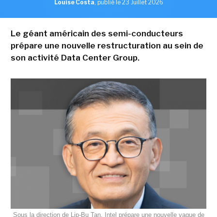
Louise Costa
,
publié le 23 Juillet 2026
Le géant américain des semi-conducteurs
prépare une nouvelle restructuration au sein de
son activité Data Center Group.
Sous la direction de Lip-Bu Tan, Intel prépare une nouvelle vague de