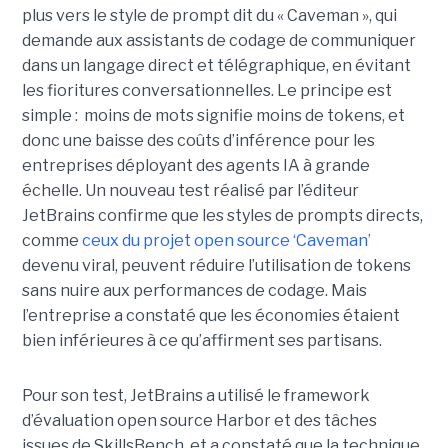
plus vers le style de prompt dit du « Caveman », qui
demande aux assistants de codage de communiquer
dans un langage direct et télégraphique, en évitant
les fioritures conversationnelles. Le principe est
simple : moins de mots signifie moins de tokens, et
donc une baisse des coûts d’inférence pour les
entreprises déployant des agents IA à grande
échelle. Un nouveau test réalisé par l’éditeur
JetBrains confirme que les styles de prompts directs,
comme
ceux du projet open source ‘Caveman’
devenu viral, peuvent réduire l’utilisation de tokens
sans nuire aux performances de codage. Mais
l’entreprise a constaté que les économies étaient
bien inférieures à ce qu’affirment ses partisans.
Pour son test, JetBrains a utilisé le framework
d’évaluation open source Harbor et des tâches
issues de SkillsBench, et a constaté que la technique