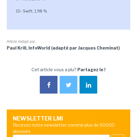
10- Swift, 1,98 %
Article rédigé par
Paul Krill, InfoWorld (adapté par Jacques Cheminat)
Cet article vous a plu?
Partagez le !
NEWSLETTER LMI
Recevez notre newsletter comme plus de 50000
abonnés