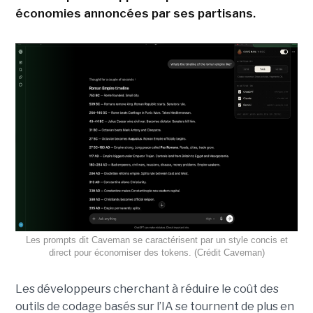
économies annoncées par ses partisans.
Les prompts dit Caveman se caractérisent par un style concis et
direct pour économiser des tokens. (Crédit Caveman)
Les développeurs cherchant à réduire le coût des
outils de codage basés sur l’IA se tournent de plus en