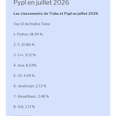
Pypl en juillet 2026
Les classements de Tiobe et Pypl en juillet 2026
Top 10 de l'indice Tiobe :
1- Python, 18,94 %
2- C, 10,86 %
3- C++, 9,12 %
4- Java, 8,03%
5- C#, 4,49 %
6- JavaScript, 2,72 %
7- Visual Basic, 2,48 %
8- SQL 1,71 %