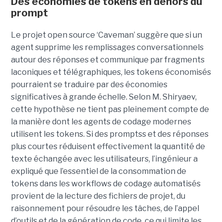
Des économies de tokens en dehors du
prompt
Le projet open source ‘Caveman’ suggère que si un
agent supprime les remplissages conversationnels
autour des réponses et communique par fragments
laconiques et télégraphiques, les tokens économisés
pourraient se traduire par des économies
significatives à grande échelle. Selon M. Shiryaev,
cette hypothèse ne tient pas pleinement compte de
la manière dont les agents de codage modernes
utilisent les tokens. Si des promptss et des réponses
plus courtes réduisent effectivement la quantité de
texte échangée avec les utilisateurs, l’ingénieur a
expliqué que l’essentiel de la consommation de
tokens dans les workflows de codage automatisés
provient de la lecture des fichiers de projet, du
raisonnement pour résoudre les tâches, de l’appel
d’outils et de la génération de code, ce qui limite les