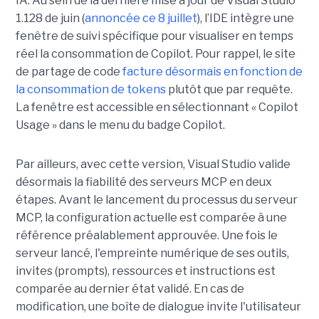
IA. Au sein de la dernière mise à jour de Visual Studio
1.128 de juin (
annoncée ce 8 juillet
), l’IDE intègre une
fenêtre de suivi spécifique pour visualiser en temps
réel la consommation de Copilot. Pour rappel, le site
de partage de code
facture désormais en fonction de
la consommation de tokens
plutôt que par requête.
La fenêtre est accessible en sélectionnant « Copilot
Usage » dans le menu du badge Copilot.
Par ailleurs, avec cette version, Visual Studio valide
désormais la fiabilité des serveurs MCP en deux
étapes. Avant le lancement du processus du serveur
MCP, la configuration actuelle est comparée à une
référence préalablement approuvée. Une fois le
serveur lancé, l'empreinte numérique de ses outils,
invites (prompts), ressources et instructions est
comparée au dernier état validé. En cas de
modification, une boîte de dialogue invite l'utilisateur