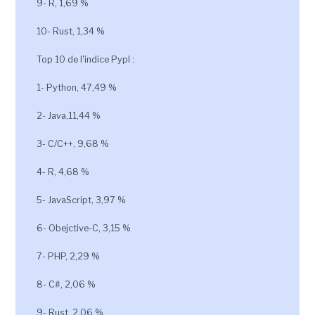
9- R, 1,69 %
10- Rust, 1,34 %
Top 10 de l'indice Pypl :
1- Python, 47,49 %
2- Java,11,44 %
3- C/C++, 9,68 %
4- R, 4,68 %
5- JavaScript, 3,97 %
6- Obejctive-C, 3,15 %
7- PHP, 2,29 %
8- C#, 2,06 %
9- Rust, 2,06 %