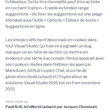
l'utilisateur. Cette fonctionnalité peut être activée
en cochant l'option « Enable extended range
suggestions » (Activer les suggestions sur une plage
étendue) sous Outils > Options > Éditeur de texte >
Suggestions en ligne.
Les émojis s'affichent désormais en couleur dans
tout Visual Studio. Qu'il serve à signaler un bug,
marquer un en-tête de section ou mettre en
évidence une tâche à accomplir, l'émoji apparaît avec
ses couleurs réelles dans l'éditeur, les aperçus
Markdown, GitHub Copilot Chat, la sortie de
génération (build output) et l'Explorateur de
solutions. Visual Studio 2026 est sorti en novembre
2025.
Article rédigé par
Paull Krill, InfoWorld (adapté par Jacques Cheminat)