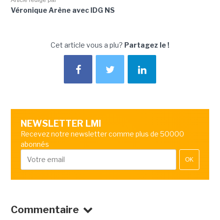
Article rédigé par
Véronique Arène avec IDG NS
Cet article vous a plu?
Partagez le !
NEWSLETTER LMI
Recevez notre newsletter comme plus de 50000
abonnés
OK
Commentaire