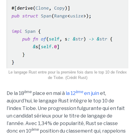
Le langage Rust entre pour la première fois dans le top 10 de l'index
de Tiobe. (Crédit Rust)
ème
ème
De la 18
place en mai à
la 12
en juin
et,
aujourd’hui, le langage Rust intègre le top 10 de
l’index Tiobe. Une progression fulgurante qui en fait
un candidat sérieux pour le titre de langage de
l’année. Avec 1,34% de popularité, Rust se classe
ème
donc en 10
position du classement qui, rappelons