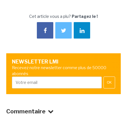
Cet article vous a plu?
Partagez le !
NEWSLETTER LMI
Recevez notre newsletter comme plus de 50000
abonnés
OK
Commentaire