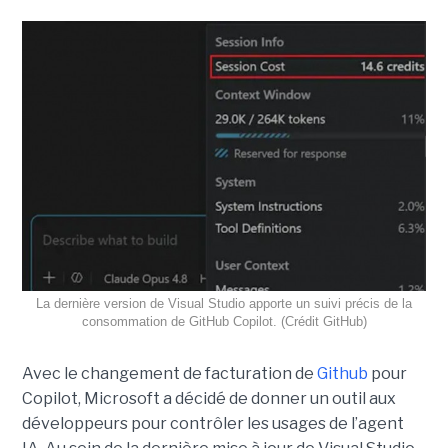
La dernière version de Visual Studio apporte un suivi précis de la
consommation de GitHub Copilot. (Crédit GitHub)
Avec le changement de facturation de
Github
pour
Copilot, Microsoft a décidé de donner un outil aux
développeurs pour contrôler les usages de l’agent