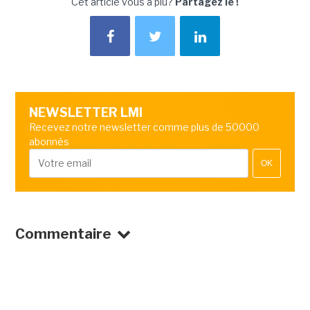
Cet article vous a plu?
Partagez le !
NEWSLETTER LMI
Recevez notre newsletter comme plus de 50000
abonnés
OK
Commentaire