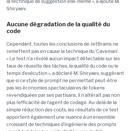
la technique de suggestion elle-même », a ajouté M.
Shiryaev.
Aucune dégradation de la qualité du
code
Cependant, toutes les conclusions de JetBrains ne
remettent pas en cause la technique du ‘Caveman’.
« Le test n’a révélé aucun impact détectable sur les
taux de réussite des tâches, la qualité du code ou le
temps d’exécution », a déclaré M. Shiryaev, suggérant
que si ce style de prompt ne permettait peut-être
pas les économies spectaculaires de tokens
revendiquées par ses partisans, il n’altérait pas non
plus l’efficacité de l’agent de codage. Au-delà de la
simple réduction des coûts, les résultats de ce test
apportent également une nuance à un ensemble
croissant de techniques d’ingénierie des prompts