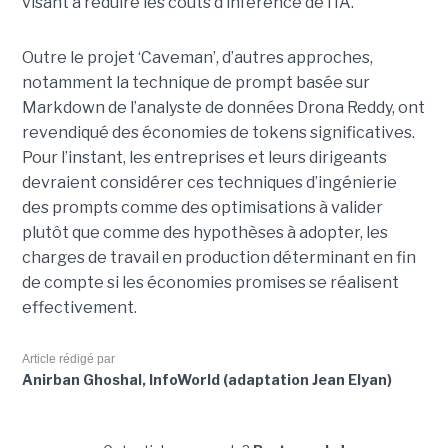
visant à réduire les coûts d’inférence de l’IA.
Outre le projet ‘Caveman’, d’autres approches,
notamment la technique de prompt basée sur
Markdown de l’analyste de données Drona Reddy, ont
revendiqué des économies de tokens significatives.
Pour l’instant, les entreprises et leurs dirigeants
devraient considérer ces techniques d’ingénierie
des prompts comme des optimisations à valider
plutôt que comme des hypothèses à adopter, les
charges de travail en production déterminant en fin
de compte si les économies promises se réalisent
effectivement.
Article rédigé par
Anirban Ghoshal, InfoWorld (adaptation Jean Elyan)