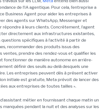
 travaux sur les LLM,
Meta
entend bien aussi
tendance de l’IA agentique. Pour cela, l’entreprise a
vice Business Agent pour aider les entreprises à
oyer des agents sur WhatsApp, Messenger et
 répondre à leurs clients. Concrètement, l’agent
ter directement aux infrastructures existantes,
questions spécifiques à l’activité à partir de
nes, recommander des produits issus des
s ventes, prendre des rendez-vous et qualifier les
ent fonctionner de manière autonome en arrière-
ement définir des seuils au-delà desquels une
re. Les entreprises peuvent dès à présent activer
ion initiale est gratuite, Meta prévoit de lancer des
es aux entreprises de toutes tailles ».
 d’assistant métier en fournissant chaque matin un
ns manquées pendant la nuit et des analyses sur les