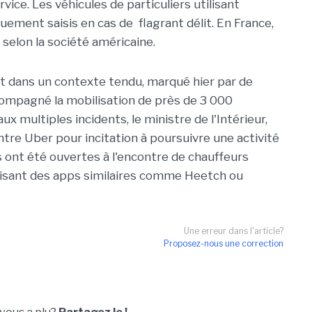
vice. Les véhicules de particuliers utilisant
ment saisis en cas de flagrant délit. En France,
elon la société américaine.
nt dans un contexte tendu, marqué hier par de
ompagné la mobilisation de près de 3 000
x multiples incidents, le ministre de l'Intérieur,
tre Uber pour incitation à poursuivre une activité
es ont été ouvertes à l'encontre de chauffeurs
isant des apps similaires comme Heetch ou
Une erreur dans l'article?
Proposez-nous une correction