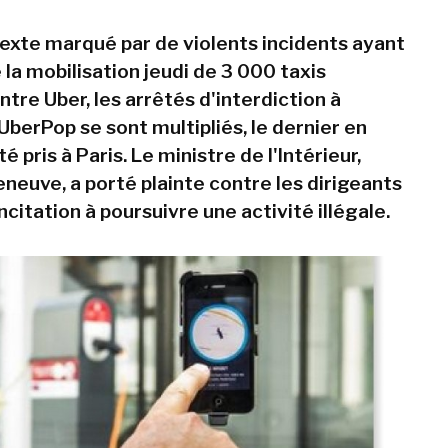
exte marqué par de violents incidents ayant
a mobilisation jeudi de 3 000 taxis
tre Uber, les arrêtés d'interdiction à
UberPop se sont multipliés, le dernier en
é pris à Paris. Le ministre de l'Intérieur,
neuve, a porté plainte contre les dirigeants
ncitation à poursuivre une activité illégale.