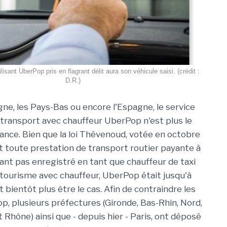
isant UberPop pris en flagrant délit aura son véhicule saisi. (crédit :
D.R.)
gne, les Pays-Bas ou encore l'Espagne, le service
 transport avec chauffeur UberPop n'est plus le
ance. Bien que la loi Thévenoud, votée en octobre
it toute prestation de transport routier payante à
ant pas enregistré en tant que chauffeur de taxi
 tourisme avec chauffeur, UberPop était jusqu'à
t bientôt plus être le cas. Afin de contraindre les
op, plusieurs préfectures (Gironde, Bas-Rhin, Nord,
Rhône) ainsi que - depuis hier - Paris, ont déposé