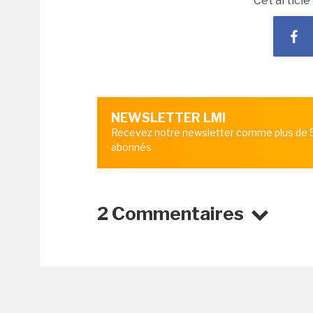
Cet article
NEWSLETTER LMI
Recevez notre newsletter comme plus de
abonnés
2 Commentaires