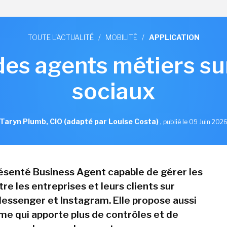
TOUTE L'ACTUALITÉ
/
MOBILITÉ
/
APPLICATION
des agents métiers su
sociaux
Taryn Plumb, CIO (adapté par Louise Costa)
,
publié le 09 Juin 202
résenté Business Agent capable de gérer les
e les entreprises et leurs clients sur
ssenger et Instagram. Elle propose aussi
me qui apporte plus de contrôles et de