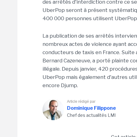
des arrêtés d'interdiction contre ce ser
UberPop seront à présent systématique
400 000 personnes utilisent UberPop s
La publication de ses arrêtés intervie
nombreux actes de violence ayant acc
conducteurs de taxis en France. Suite au
Bernard Cazeneuve, a porté plainte con
illégale. Depuis janvier, 420 procédur
UberPop mais également d'autres util
encore Djump.
Article rédigé par
Dominique Filippone
Chef des actualités LMI