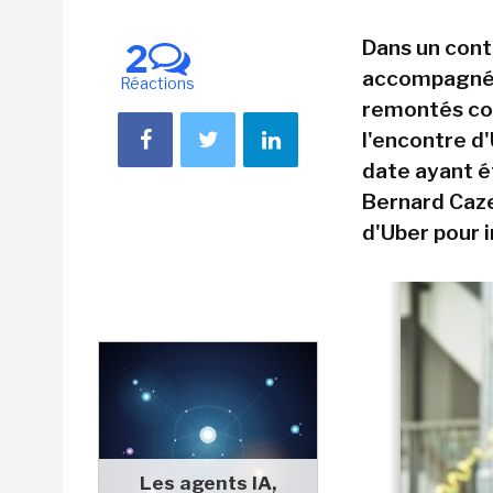
Dans un cont
2
accompagné l
Réactions
remontés con
l'encontre d'
date ayant ét
Bernard Caze
d'Uber pour i
Les agents IA,