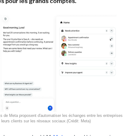
s pour les grands comptes.
 de Meta proposent d'automatiser les échanges entre les entreprises
t leurs clients sur les réseaux sociaux.(Crédit: Meta)