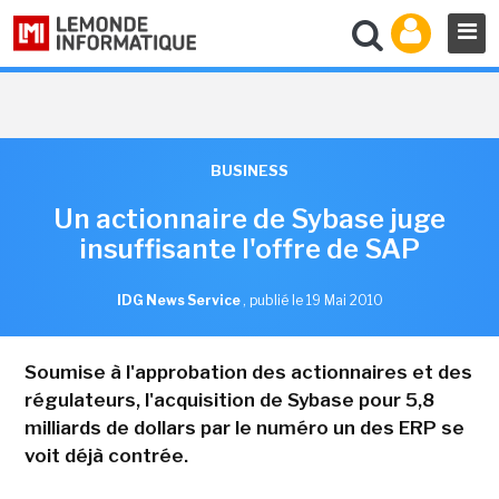
BUSINESS
Un actionnaire de Sybase juge
insuffisante l'offre de SAP
IDG News Service
,
publié le 19 Mai 2010
Soumise à l'approbation des actionnaires et des
régulateurs, l'acquisition de Sybase pour 5,8
milliards de dollars par le numéro un des ERP se
voit déjà contrée.