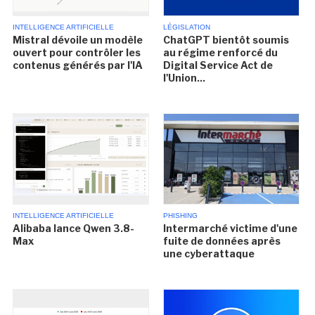
INTELLIGENCE ARTIFICIELLE
LÉGISLATION
Mistral dévoile un modèle
ChatGPT bientôt soumis
ouvert pour contrôler les
au régime renforcé du
contenus générés par l'IA
Digital Service Act de
l'Union...
INTELLIGENCE ARTIFICIELLE
PHISHING
Alibaba lance Qwen 3.8-
Intermarché victime d'une
Max
fuite de données après
une cyberattaque