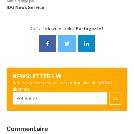
Article rédigé par
IDG News Service
Cet article vous a plu?
Partagez le !
NEWSLETTER LMI
Recevez notre newsletter comme plus de 50000
abonnés
OK
Commentaire