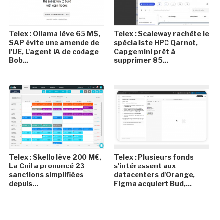
Telex : Ollama lève 65 M$,
Telex : Scaleway rachète le
SAP évite une amende de
spécialiste HPC Qarnot,
l'UE, L'agent IA de codage
Capgemini prêt à
Bob...
supprimer 85...
Telex : Skello lève 200 M€,
Telex : Plusieurs fonds
La Cnil a prononcé 23
s'intéressent aux
sanctions simplifiées
datacenters d'Orange,
depuis...
Figma acquiert Bud,...