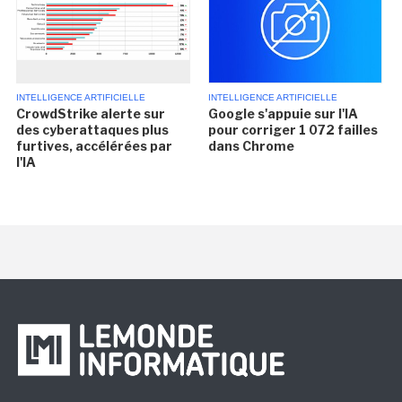
INTELLIGENCE ARTIFICIELLE
INTELLIGENCE ARTIFICIELLE
CrowdStrike alerte sur
Google s'appuie sur l'IA
des cyberattaques plus
pour corriger 1 072 failles
furtives, accélérées par
dans Chrome
l'IA