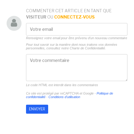
COMMENTER CET ARTICLE EN TANT QUE
VISITEUR
OU
CONNECTEZ-VOUS
Renseignez votre email pour être prévenu d'un nouveau commentaire
Pour tout savoir sur la manière dont nous traitons vos données
personnelles, consultez notre
Charte de Confidentialité.
Le code HTML est interdit dans les commentaires
Ce site est protégé par reCAPTCHA et Google -
Politique de
confidentialité
-
Conditions d'utilisation