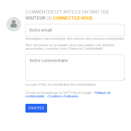
COMMENTER CET ARTICLE EN TANT QUE
VISITEUR
OU
CONNECTEZ-VOUS
Renseignez votre email pour être prévenu d'un nouveau commentaire
Pour tout savoir sur la manière dont nous traitons vos données
personnelles, consultez notre
Charte de Confidentialité.
Le code HTML est interdit dans les commentaires
Ce site est protégé par reCAPTCHA et Google -
Politique de
confidentialité
-
Conditions d'utilisation