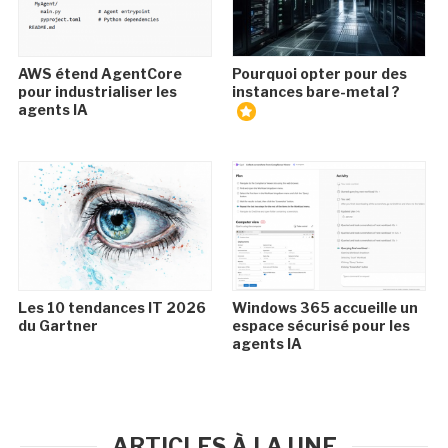
AWS étend AgentCore
Pourquoi opter pour des
pour industrialiser les
instances bare-metal ?
agents IA
Les 10 tendances IT 2026
Windows 365 accueille un
du Gartner
espace sécurisé pour les
agents IA
ARTICLES À LA UNE