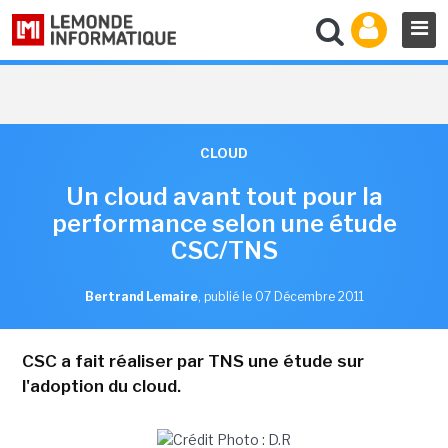
CLOUD
Un cloud avant tout pour la
performance selon une étude
CSC/TNS
Bertrand Lemaire
,
publié le 07 Décembre 2011
CSC a fait réaliser par TNS une étude sur
l'adoption du cloud.