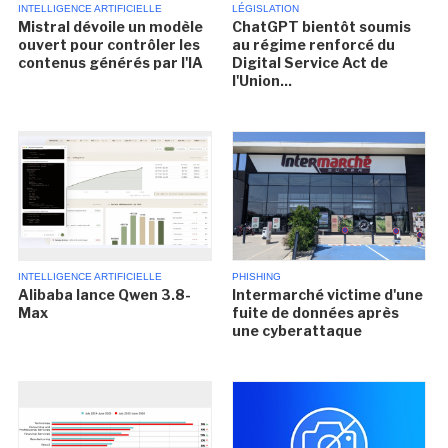
INTELLIGENCE ARTIFICIELLE
LÉGISLATION
Mistral dévoile un modèle
ChatGPT bientôt soumis
ouvert pour contrôler les
au régime renforcé du
contenus générés par l'IA
Digital Service Act de
l'Union...
INTELLIGENCE ARTIFICIELLE
PHISHING
Alibaba lance Qwen 3.8-
Intermarché victime d'une
Max
fuite de données après
une cyberattaque