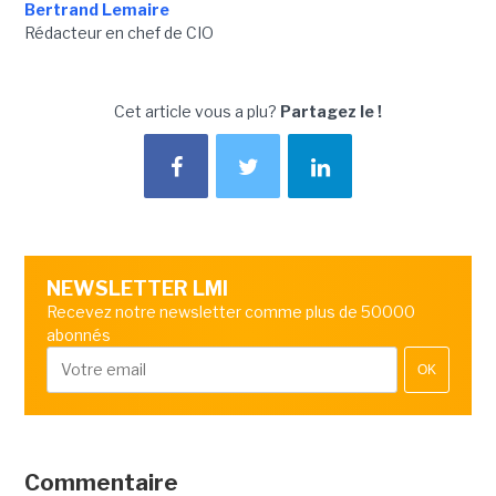
Bertrand Lemaire
Rédacteur en chef de CIO
Cet article vous a plu?
Partagez le !
NEWSLETTER LMI
Recevez notre newsletter comme plus de 50000
abonnés
OK
Commentaire