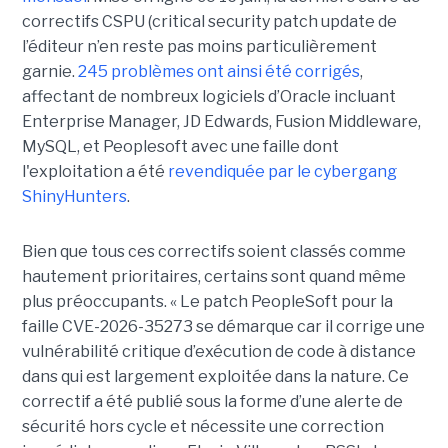
correctifs CSPU (critical security patch update de
l’éditeur n’en reste pas moins particulièrement
garnie.
245 problèmes ont ainsi été corrigés
,
affectant de nombreux logiciels d’Oracle incluant
Enterprise Manager, JD Edwards, Fusion Middleware,
MySQL, et Peoplesoft avec une faille dont
l'exploitation a été
revendiquée par le cybergang
ShinyHunters
.
Bien que tous ces correctifs soient classés comme
hautement prioritaires, certains sont quand même
plus préoccupants. « Le patch PeopleSoft pour la
faille CVE-2026-35273 se démarque car il corrige une
vulnérabilité critique d’exécution de code à distance
dans qui est largement exploitée dans la nature. Ce
correctif a été publié sous la forme d’une alerte de
sécurité hors cycle et nécessite une correction