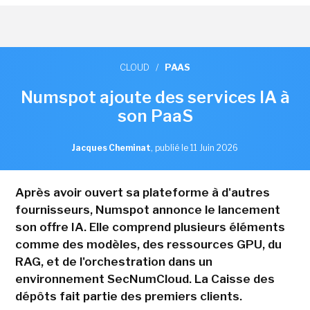
CLOUD
/
PAAS
Numspot ajoute des services IA à
son PaaS
Jacques Cheminat
,
publié le 11 Juin 2026
Après avoir ouvert sa plateforme à d'autres
fournisseurs, Numspot annonce le lancement
son offre IA. Elle comprend plusieurs éléments
comme des modèles, des ressources GPU, du
RAG, et de l'orchestration dans un
environnement SecNumCloud. La Caisse des
dépôts fait partie des premiers clients.