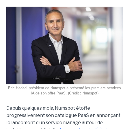
Eric Hadad, président de Numspot a présenté les premiers services
IA de son offre PaaS. (Crédit : Numspot)
Depuis quelques mois, Numspot étoffe
progressivement son catalogue PaaS en annonçant
le lancement d’un service managé autour de