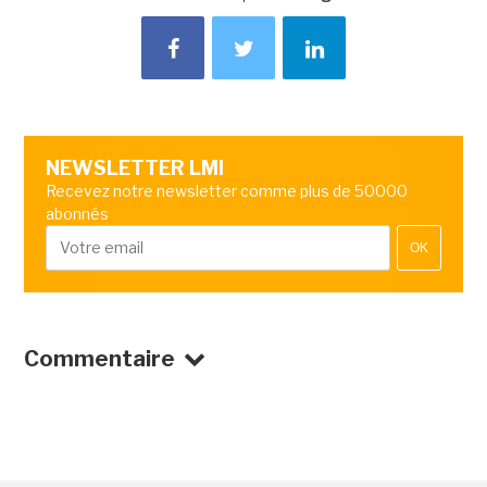
NEWSLETTER LMI
Recevez notre newsletter comme plus de 50000
abonnés
OK
Commentaire