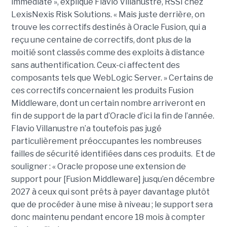
immédiate », explique Flavio Villanustre, RSSI chez
LexisNexis Risk Solutions. « Mais juste derrière, on
trouve les correctifs destinés à Oracle Fusion, qui a
reçu une centaine de correctifs, dont plus de la
moitié sont classés comme des exploits à distance
sans authentification. Ceux-ci affectent des
composants tels que WebLogic Server. » Certains de
ces correctifs concernaient les produits Fusion
Middleware, dont un certain nombre arriveront en
fin de support de la part d’Oracle d’ici la fin de l’année.
Flavio Villanustre n’a toutefois pas jugé
particulièrement préoccupantes les nombreuses
failles de sécurité identifiées dans ces produits. Et de
souligner : « Oracle propose une extension de
support pour [Fusion Middleware] jusqu’en décembre
2027 à ceux qui sont prêts à payer davantage plutôt
que de procéder à une mise à niveau ; le support sera
donc maintenu pendant encore 18 mois à compter