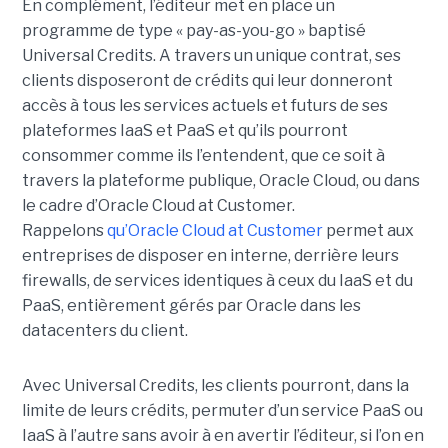
En complément, l’éditeur met en place un
programme de type « pay-as-you-go » baptisé
Universal Credits. A travers un unique contrat, ses
clients disposeront de crédits qui leur donneront
accès à tous les services actuels et futurs de ses
plateformes IaaS et PaaS et qu’ils pourront
consommer comme ils l’entendent, que ce soit à
travers la plateforme publique, Oracle Cloud, ou dans
le cadre d’Oracle Cloud at Customer.
Rappelons
qu’Oracle Cloud at Customer
permet aux
entreprises de disposer en interne, derrière leurs
firewalls, de services identiques à ceux du IaaS et du
PaaS, entièrement gérés par Oracle dans les
datacenters du client.
Avec Universal Credits, les clients pourront, dans la
limite de leurs crédits, permuter d’un service PaaS ou
IaaS à l’autre sans avoir à en avertir l’éditeur, si l’on en