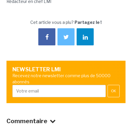
Rédacteur en chef LMI
Cet article vous a plu?
Partagez le !
NEWSLETTER LMI
Recevez notre newsletter comme plus de 50000
abonnés
OK
Commentaire