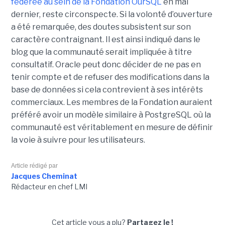
fédérée au sein de la Fondation OurSQL
en mai
dernier, reste circonspecte. Si la volonté d’ouverture
a été remarquée, des doutes subsistent sur son
caractère contraignant. Il est ainsi indiqué dans le
blog que la communauté serait impliquée à titre
consultatif. Oracle peut donc décider de ne pas en
tenir compte et de refuser des modifications dans la
base de données si cela contrevient à ses intérêts
commerciaux. Les membres de la Fondation auraient
préféré avoir un modèle similaire à PostgreSQL où la
communauté est véritablement en mesure de définir
la voie à suivre pour les utilisateurs.
Article rédigé par
Jacques Cheminat
Rédacteur en chef LMI
Cet article vous a plu?
Partagez le !