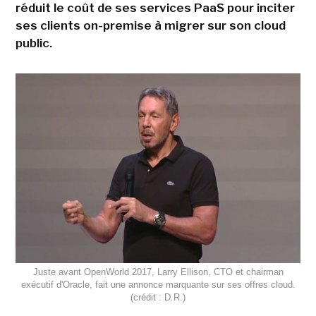
réduit le coût de ses services PaaS pour inciter
ses clients on-premise à migrer sur son cloud
public.
Juste avant OpenWorld 2017, Larry Ellison, CTO et chairman
exécutif d'Oracle, fait une annonce marquante sur ses offres cloud.
(crédit : D.R.)