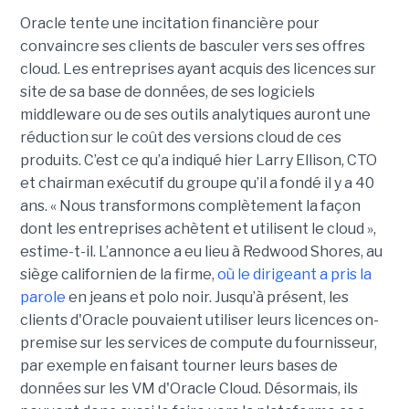
Oracle tente une incitation financière pour
convaincre ses clients de basculer vers ses offres
cloud. Les entreprises ayant acquis des licences sur
site de sa base de données, de ses logiciels
middleware ou de ses outils analytiques auront une
réduction sur le coût des versions cloud de ces
produits. C’est ce qu’a indiqué hier Larry Ellison, CTO
et chairman exécutif du groupe qu’il a fondé il y a 40
ans. « Nous transformons complètement la façon
dont les entreprises achètent et utilisent le cloud »,
estime-t-il. L’annonce a eu lieu à Redwood Shores, au
siège californien de la firme,
où le dirigeant a pris la
parole
en jeans et polo noir. Jusqu’à présent, les
clients d'Oracle pouvaient utiliser leurs licences on-
premise sur les services de compute du fournisseur,
par exemple en faisant tourner leurs bases de
données sur les VM d'Oracle Cloud. Désormais, ils