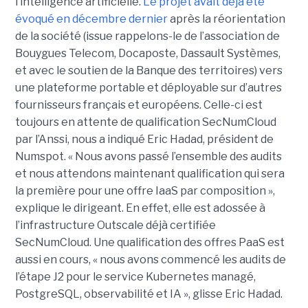
l’intelligence artificielle.
Le projet avait déjà été
évoqué en décembre dernier
après la réorientation
de la société (issue rappelons-le de l’association de
Bouygues Telecom, Docaposte, Dassault Systèmes,
et avec le soutien de la Banque des territoires) vers
une plateforme portable et déployable sur d’autres
fournisseurs français et européens. Celle-ci est
toujours en attente de qualification SecNumCloud
par l’Anssi, nous a indiqué Eric Hadad, président de
Numspot. « Nous avons passé l’ensemble des audits
et nous attendons maintenant qualification qui sera
la première pour une offre IaaS par composition »,
explique le dirigeant. En effet, elle est adossée à
l’infrastructure Outscale déjà certifiée
SecNumCloud. Une qualification des offres PaaS est
aussi en cours, « nous avons commencé les audits de
l’étape J2 pour le service Kubernetes managé,
PostgreSQL, observabilité et IA », glisse Eric Hadad.