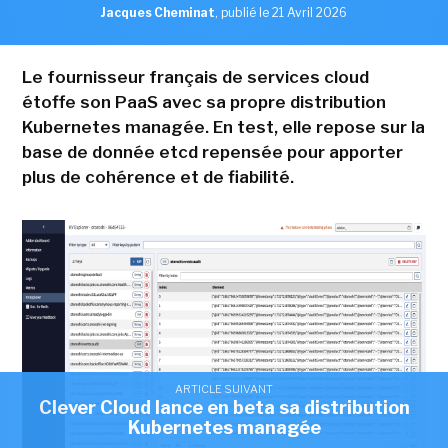
Jacques Cheminat
,
publié le 21 Avril 2026
Le fournisseur français de services cloud
étoffe son PaaS avec sa propre distribution
Kubernetes managée. En test, elle repose sur la
base de donnée etcd repensée pour apporter
plus de cohérence et de fiabilité.
ARTICLE SUIVANT
Clever Cloud lance en beta sa distribution
Kubernetes managée