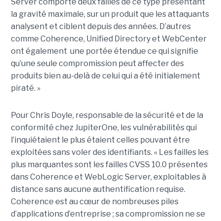
Server comporte deux failles de ce type présentant
la gravité maximale, sur un produit que les attaquants
analysent et ciblent depuis des années. D’autres
comme Coherence, Unified Directory et WebCenter
ont également une portée étendue ce qui signifie
qu’une seule compromission peut affecter des
produits bien au-delà de celui qui a été initialement
piraté. »
Pour Chris Doyle, responsable de la sécurité et de la
conformité chez JupiterOne, les vulnérabilités qui
l’inquiétaient le plus étaient celles pouvant être
exploitées sans voler des identifiants. « Les failles les
plus marquantes sont les failles CVSS 10.0 présentes
dans Coherence et WebLogic Server, exploitables à
distance sans aucune authentification requise.
Coherence est au cœur de nombreuses piles
d’applications d’entreprise ; sa compromission ne se