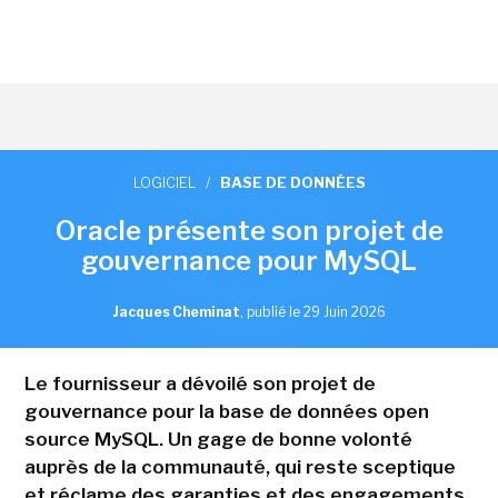
LOGICIEL
/
BASE DE DONNÉES
Oracle présente son projet de
gouvernance pour MySQL
Jacques Cheminat
,
publié le 29 Juin 2026
Le fournisseur a dévoilé son projet de
gouvernance pour la base de données open
source MySQL. Un gage de bonne volonté
auprès de la communauté, qui reste sceptique
et réclame des garanties et des engagements