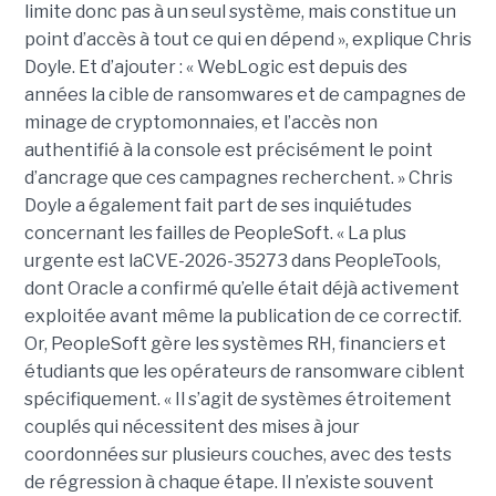
limite donc pas à un seul système, mais constitue un
point d’accès à tout ce qui en dépend », explique Chris
Doyle. Et d’ajouter : « WebLogic est depuis des
années la cible de ransomwares et de campagnes de
minage de cryptomonnaies, et l’accès non
authentifié à la console est précisément le point
d’ancrage que ces campagnes recherchent. » Chris
Doyle a également fait part de ses inquiétudes
concernant les failles de PeopleSoft. « La plus
urgente est laCVE-2026-35273 dans PeopleTools,
dont Oracle a confirmé qu’elle était déjà activement
exploitée avant même la publication de ce correctif.
Or, PeopleSoft gère les systèmes RH, financiers et
étudiants que les opérateurs de ransomware ciblent
spécifiquement. « Il s’agit de systèmes étroitement
couplés qui nécessitent des mises à jour
coordonnées sur plusieurs couches, avec des tests
de régression à chaque étape. Il n’existe souvent