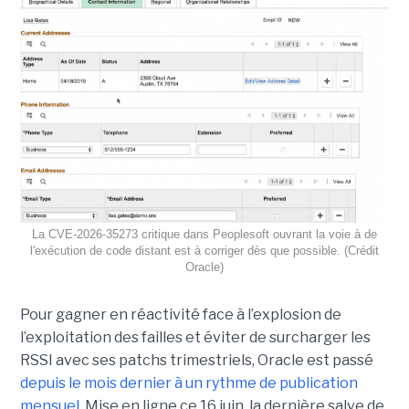
La CVE-2026-35273 critique dans Peoplesoft ouvrant la voie à de
l'exécution de code distant est à corriger dès que possible. (Crédit
Oracle)
Pour gagner en réactivité face à l’explosion de
l’exploitation des failles et éviter de surcharger les
RSSI avec ses patchs trimestriels, Oracle est passé
depuis le mois dernier à un rythme de publication
mensuel
. Mise en ligne ce 16 juin, la dernière salve de