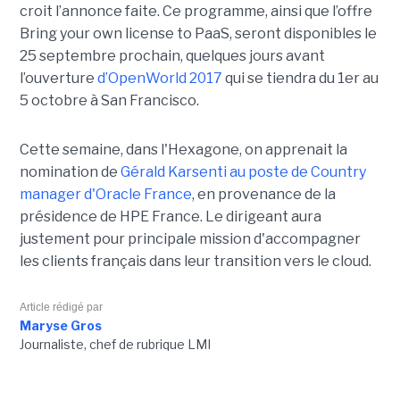
croit l’annonce faite. Ce programme, ainsi que l’offre
Bring your own license to PaaS, seront disponibles le
25 septembre prochain, quelques jours avant
l’ouverture
d’OpenWorld 2017
qui se tiendra du 1er au
5 octobre à San Francisco.
Cette semaine, dans l'Hexagone, on apprenait la
nomination de
Gérald Karsenti au poste de Country
manager d'Oracle France
, en provenance de la
présidence de HPE France. Le dirigeant aura
justement pour principale mission d'accompagner
les clients français dans leur transition vers le cloud.
Article rédigé par
Maryse Gros
Journaliste, chef de rubrique LMI