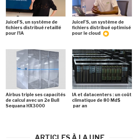
JuiceFS, un système de
JuiceFS, un système de
fichiers distribué retaillé
fichiers distribué optimisé
pour l'IA
pour le cloud
Airbus triple ses capacités
IA et datacenters : un coût
de calcul avec un 2e Bull
climatique de 80 Md$
Sequana HX3000
par an
ARTICLES À LA UNE