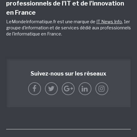
professionnels de l’IT et de l’innovation
en France
LeMondeInformatique.fr est une marque de
IT News Info
, 1er
groupe d'information et de services dédié aux professionnels
de l'informatique en France.
Suivez-nous sur les réseaux