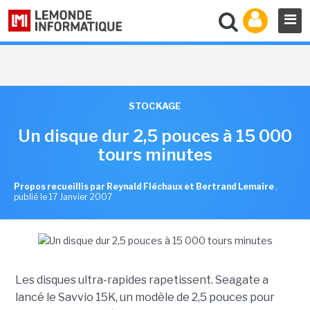
STOCKAGE
Un disque dur 2,5 pouces à 15 000
tours minutes
Propos recueillis par Reynald Fléchaux et Bertrand Lemaire
,
publié le 17 Janvier 2007
Les disques ultra-rapides rapetissent. Seagate a
lancé le Savvio 15K, un modèle de 2,5 pouces pour