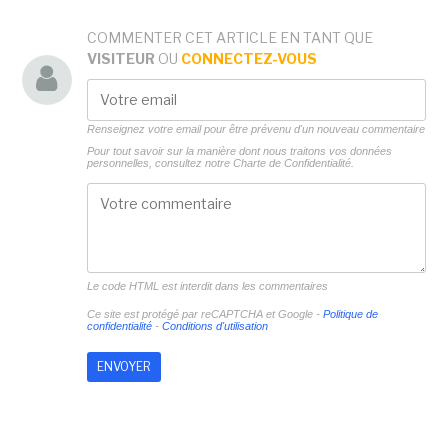
COMMENTER CET ARTICLE EN TANT QUE
VISITEUR
OU
CONNECTEZ-VOUS
Renseignez votre email pour être prévenu d'un nouveau commentaire
Pour tout savoir sur la manière dont nous traitons vos données
personnelles, consultez notre
Charte de Confidentialité.
Le code HTML est interdit dans les commentaires
Ce site est protégé par reCAPTCHA et Google -
Politique de
confidentialité
-
Conditions d'utilisation