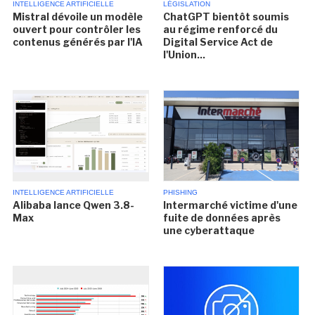
INTELLIGENCE ARTIFICIELLE
LÉGISLATION
Mistral dévoile un modèle
ChatGPT bientôt soumis
ouvert pour contrôler les
au régime renforcé du
contenus générés par l'IA
Digital Service Act de
l'Union...
INTELLIGENCE ARTIFICIELLE
PHISHING
Alibaba lance Qwen 3.8-
Intermarché victime d'une
Max
fuite de données après
une cyberattaque