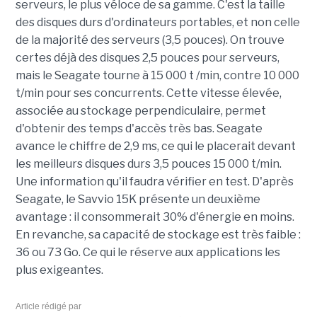
serveurs, le plus véloce de sa gamme. C'est la taille
des disques durs d'ordinateurs portables, et non celle
de la majorité des serveurs (3,5 pouces). On trouve
certes déjà des disques 2,5 pouces pour serveurs,
mais le Seagate tourne à 15 000 t /min, contre 10 000
t/min pour ses concurrents. Cette vitesse élevée,
associée au stockage perpendiculaire, permet
d'obtenir des temps d'accès très bas. Seagate
avance le chiffre de 2,9 ms, ce qui le placerait devant
les meilleurs disques durs 3,5 pouces 15 000 t/min.
Une information qu'il faudra vérifier en test. D'après
Seagate, le Savvio 15K présente un deuxième
avantage : il consommerait 30% d'énergie en moins.
En revanche, sa capacité de stockage est très faible :
36 ou 73 Go. Ce qui le réserve aux applications les
plus exigeantes.
Article rédigé par