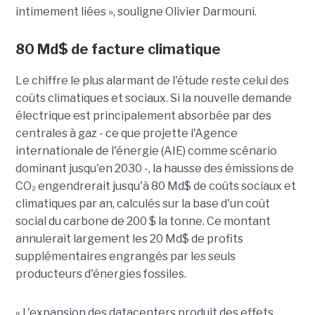
intimement liées », souligne Olivier Darmouni.
80
Md$
de facture climatique
Le chiffre le plus alarmant de l'étude reste celui des
coûts climatiques et sociaux. Si la nouvelle demande
électrique est principalement absorbée par des
centrales à gaz - ce que projette l'Agence
internationale de l'énergie (AIE) comme scénario
dominant jusqu'en 2030 -, la hausse des émissions de
CO₂ engendrerait jusqu'à
80 Md$ de coûts sociaux et
climatiques par an
, calculés sur la base d'un coût
social du carbone de 200 $ la tonne. Ce montant
annulerait largement les 20 Md$ de profits
supplémentaires engrangés par les seuls
producteurs d'énergies fossiles.
« L'expansion des datacenters produit des effets