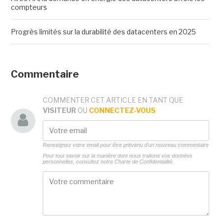
compteurs
Progrès limités sur la durabilité des datacenters en 2025
Commentaire
COMMENTER CET ARTICLE EN TANT QUE
VISITEUR
OU
CONNECTEZ-VOUS
Renseignez votre email pour être prévenu d'un nouveau commentaire
Pour tout savoir sur la manière dont nous traitons vos données
personnelles, consultez notre
Charte de Confidentialité.