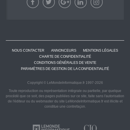
NOUS CONTACTER
ANNONCEURS
MENTIONS LÉGALES
CHARTE DE CONFIDENTIALITÉ
CONDITIONS GÉNÉRALES DE VENTE
PARAMÈTRES DE GESTION DE LA CONFIDENTIALITÉ
Copyright © LeMondeInformatique.fr 1997-2026
Toute reproduction ou représentation intégrale ou partielle, par quelque
procédé que ce soit, des pages publiées sur ce site, faite sans l'autorisation
de l'éditeur ou du webmaster du site LeMondeInformatique.fr est illicite et
constitue une contrefaçon.