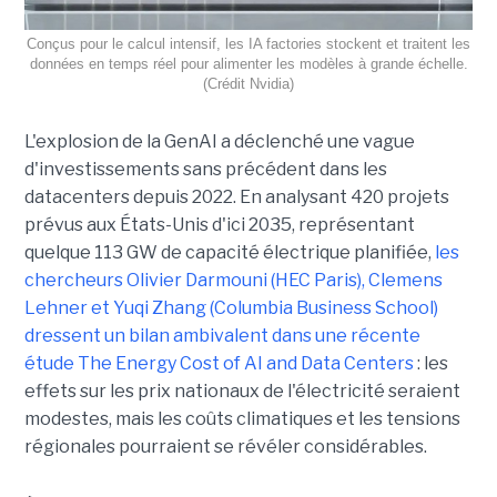
Conçus pour le calcul intensif, les IA factories stockent et traitent les
données en temps réel pour alimenter les modèles à grande échelle.
(Crédit Nvidia)
L'explosion de la GenAI a déclenché une vague
d'investissements sans précédent dans les
datacenters depuis 2022. En analysant 420 projets
prévus aux États-Unis d'ici 2035, représentant
quelque 113 GW de capacité électrique planifiée,
les
chercheurs Olivier Darmouni (HEC Paris), Clemens
Lehner et Yuqi Zhang (Columbia Business School)
dressent un bilan ambivalent dans une récente
étude
The Energy Cost of AI and Data Centers
: les
effets sur les prix nationaux de l'électricité seraient
modestes, mais les coûts climatiques et les tensions
régionales pourraient se révéler considérables.