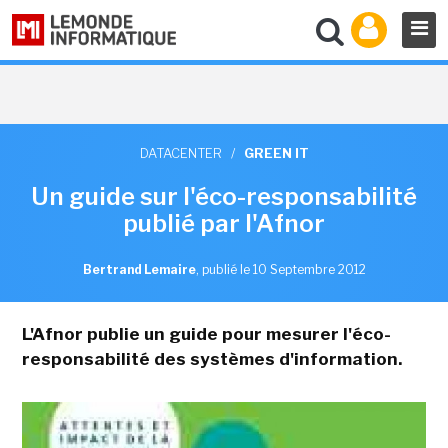
DATACENTER
/
GREEN IT
Un guide sur l'éco-responsabilité
publié par l'Afnor
Bertrand Lemaire
,
publié le 10 Septembre 2012
L'Afnor publie un guide pour mesurer l'éco-
responsabilité des systèmes d'information.