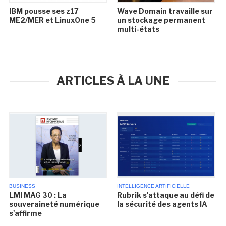
IBM pousse ses z17
Wave Domain travaille sur
ME2/MER et LinuxOne 5
un stockage permanent
multi-états
ARTICLES À LA UNE
BUSINESS
INTELLIGENCE ARTIFICIELLE
LMI MAG 30 : La
Rubrik s'attaque au défi de
souveraineté numérique
la sécurité des agents IA
s'affirme