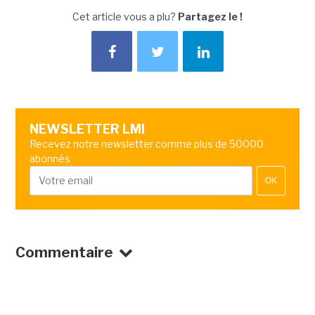
Cet article vous a plu?
Partagez le !
NEWSLETTER LMI
Recevez notre newsletter comme plus de 50000
abonnés
OK
Commentaire