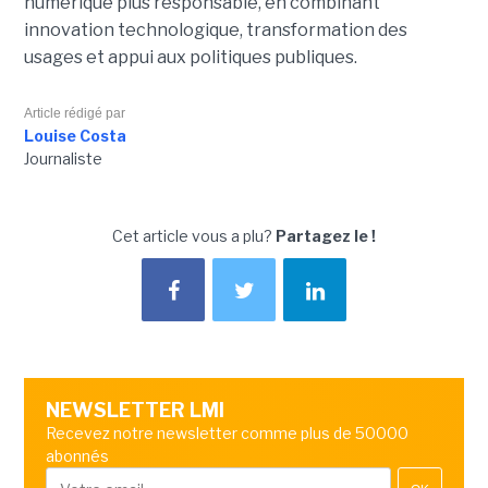
numérique plus responsable, en combinant
innovation technologique, transformation des
usages et appui aux politiques publiques.
Article rédigé par
Louise Costa
Journaliste
Cet article vous a plu?
Partagez le !
NEWSLETTER LMI
Recevez notre newsletter comme plus de 50000
abonnés