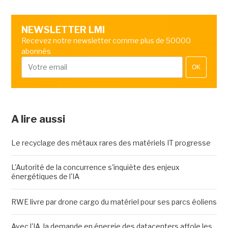
NEWSLETTER LMI
Recevez notre newsletter comme plus de 50000
abonnés
OK
A lire aussi
Le recyclage des métaux rares des matériels IT progresse
L'Autorité de la concurrence s'inquiète des enjeux
énergétiques de l'IA
RWE livre par drone cargo du matériel pour ses parcs éoliens
Avec l'IA, la demande en énergie des datacenters affole les