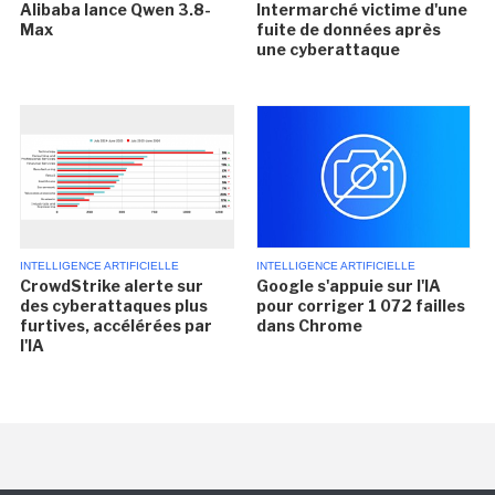
Alibaba lance Qwen 3.8-
Intermarché victime d'une
Max
fuite de données après
une cyberattaque
INTELLIGENCE ARTIFICIELLE
INTELLIGENCE ARTIFICIELLE
CrowdStrike alerte sur
Google s'appuie sur l'IA
des cyberattaques plus
pour corriger 1 072 failles
furtives, accélérées par
dans Chrome
l'IA