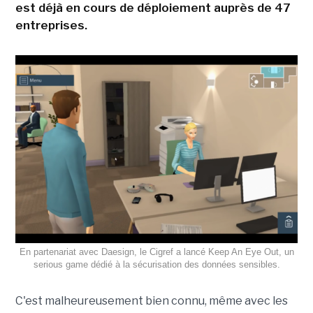
est déjà en cours de déploiement auprès de 47
entreprises.
En partenariat avec Daesign, le Cigref a lancé Keep An Eye Out, un
serious game dédié à la sécurisation des données sensibles.
C'est malheureusement bien connu, même avec les