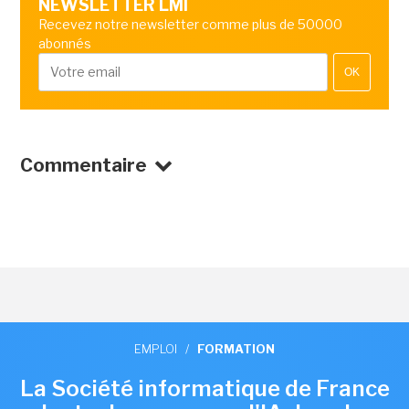
NEWSLETTER LMI
Recevez notre newsletter comme plus de 50000
abonnés
OK
Commentaire
EMPLOI
/
FORMATION
La Société informatique de France