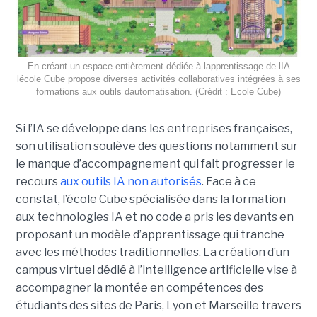
En créant un espace entièrement dédiée à lapprentissage de lIA
lécole Cube propose diverses activités collaboratives intégrées à ses
formations aux outils dautomatisation. (Crédit : Ecole Cube)
Si l’IA se développe dans les entreprises françaises,
son utilisation soulève des questions notamment sur
le manque d’accompagnement qui fait progresser le
recours
aux outils IA non autorisés
. Face à ce
constat, l’école Cube spécialisée dans la formation
aux technologies IA et no code a pris les devants en
proposant un modèle d’apprentissage qui tranche
avec les méthodes traditionnelles. La création d’un
campus virtuel dédié à l’intelligence artificielle vise à
accompagner la montée en compétences des
étudiants des sites de Paris, Lyon et Marseille travers