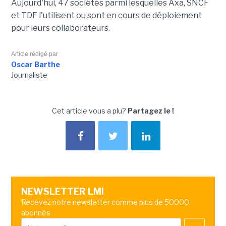
Aujourd'hui, 47 sociétés parmi lesquelles Axa, SNCF
et TDF l'utilisent ou sont en cours de déploiement
pour leurs collaborateurs.
Article rédigé par
Oscar Barthe
Journaliste
Cet article vous a plu?
Partagez le !
NEWSLETTER LMI
Recevez notre newsletter comme plus de 50000
abonnés