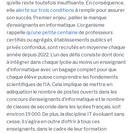
qu’elle reste toutefois insuffisante. En conséquence,
elle
alerte sur trois conditions
à remplir pour assurer
son succès. Premier enjeu : pallier le manque
d’enseignants en informatique. L’organisme
rappelle
qu’une petite centaine
de professeurs
certifiés ou agrégés, établissements publics et
privés confondus, sont recrutés en moyenne chaque
année depuis 2022. L’un des défis consiste dont donc
à intégrer dans chaque lycée au moins un enseignant
d’informatique avec un bagage complet pour que
chaque élève puisse comprendre les fondements
scientifiques de l’IA. Cela implique de mettre en
adéquation le nombre de postes ouverts dans les
concours d’enseignants d’informatique et le nombre
de classes de seconde dans les lycées français, soit
environ 19 000. De plus, la discipline IT évoluant sans
cesse, il s’agira en outre d’offrir à tous ces
enseignants, dans le cadre de leur formation