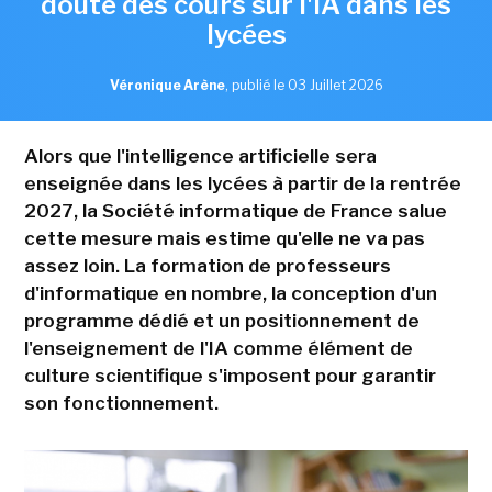
doute des cours sur l'IA dans les
lycées
Véronique Arène
,
publié le 03 Juillet 2026
Alors que l'intelligence artificielle sera
enseignée dans les lycées à partir de la rentrée
2027, la Société informatique de France salue
cette mesure mais estime qu'elle ne va pas
assez loin. La formation de professeurs
d'informatique en nombre, la conception d'un
programme dédié et un positionnement de
l'enseignement de l'IA comme élément de
culture scientifique s'imposent pour garantir
son fonctionnement.