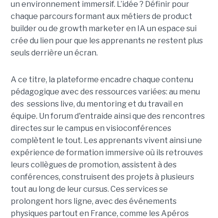
un environnement immersif. L’idée ? Définir pour
chaque parcours formant aux métiers de product
builder ou de growth marketer en IA un espace sui
crée du lien pour que les apprenants ne restent plus
seuls derrière un écran.
A ce titre, la plateforme encadre chaque contenu
pédagogique avec des ressources variées: au menu
des sessions live, du mentoring et du travail en
équipe. Un forum d'entraide ainsi que des rencontres
directes sur le campus en visioconférences
complètent le tout.
Les apprenants vivent ainsi une
expérience de formation immersive où ils retrouves
leurs collègues de promotion, assistent à des
conférences, construisent des projets à plusieurs
tout
au long de leur cursus. Ces services se
prolongent hors ligne, avec des événements
physiques partout en France, comme les Apéros