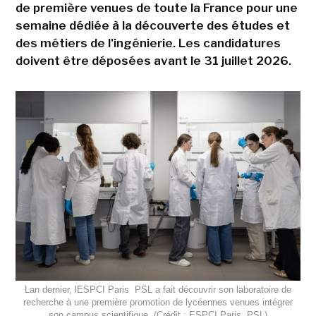
de première venues de toute la France pour une
semaine dédiée à la découverte des études et
des métiers de l'ingénierie. Les candidatures
doivent être déposées avant le 31 juillet 2026.
Lan dernier, lESPCI Paris  PSL a fait découvrir son laboratoire de
recherche à une première promotion de lycéennes venues intégrer
son campus scientifique. (Crédit : ESPCI Paris  PSL)