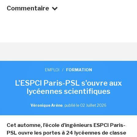
Commentaire
EMPLOI
/
FORMATION
L'ESPCI Paris-PSL s'ouvre aux
lycéennes scientifiques
Véronique Arène
,
publié le 02 Juillet 2026
Cet automne, l'école d'ingénieurs ESPCI Paris-
PSL ouvre les portes à 24 lycéennes de classe