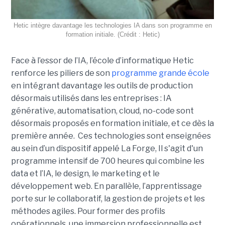
Hetic intègre davantage les technologies IA dans son programme en
formation initiale. (Crédit : Hetic)
Face à l’essor de l’IA, l’école d’informatique Hetic
renforce les piliers de son
programme grande école
en intégrant davantage les outils de production
désormais utilisés dans les entreprises : IA
générative, automatisation, cloud, no-code sont
désormais proposés en formation initiale, et ce dès la
première année. Ces technologies sont enseignées
au sein d’un dispositif appelé La Forge, Il s'agit d'un
programme intensif de 700 heures qui combine les
data et l’IA, le design, le marketing et le
développement web. En parallèle, l’apprentissage
porte sur le collaboratif, la gestion de projets et les
méthodes agiles. Pour former des profils
opérationnels, une immersion professionnelle est