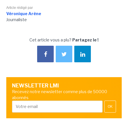
Article rédigé par
Véronique Arène
Journaliste
Cet article vous a plu?
Partagez le !
NEWSLETTER LMI
Recevez notre newsletter comme plus de 50000
abonnés
OK