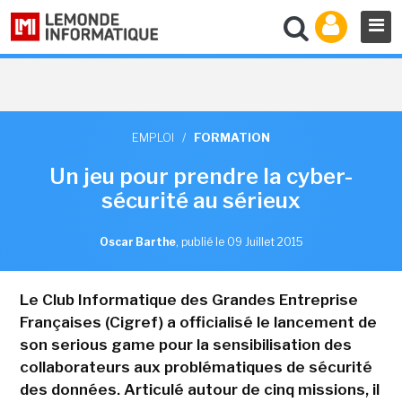
EMPLOI
/
FORMATION
Un jeu pour prendre la cyber-
sécurité au sérieux
Oscar Barthe
,
publié le 09 Juillet 2015
Le Club Informatique des Grandes Entreprise
Françaises (Cigref) a officialisé le lancement de
son serious game pour la sensibilisation des
collaborateurs aux problématiques de sécurité
des données. Articulé autour de cinq missions, il