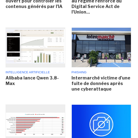
ouvert pour contrôler les
au régime renforcé du
contenus générés par l'IA
Digital Service Act de
l'Union...
INTELLIGENCE ARTIFICIELLE
PHISHING
Alibaba lance Qwen 3.8-
Intermarché victime d'une
Max
fuite de données après
une cyberattaque