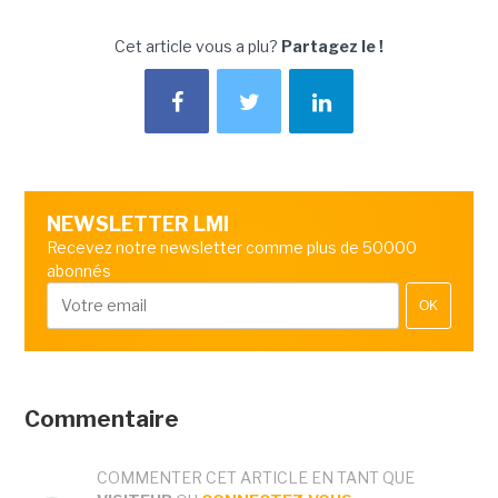
Cet article vous a plu?
Partagez le !
NEWSLETTER LMI
Recevez notre newsletter comme plus de 50000
abonnés
OK
Commentaire
COMMENTER CET ARTICLE EN TANT QUE