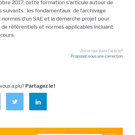
e 2017, cette formation s'articule autour de
s suivants : les fondamentaux de l’archivage
et normes d’un SAE et la démarche projet pour
 de référentiels et normes applicables incluant
rcours.
Une erreur dans l'article?
Proposez-nous une correction
 vous a plu?
Partagez le !