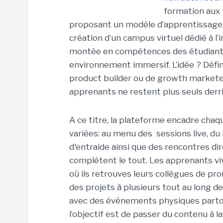
formation aux 
proposant un modèle d’apprentissage q
création d’un campus virtuel dédié à l’i
montée en compétences des étudiants d
environnement immersif. L’idée ? Défi
product builder ou de growth marketer
apprenants ne restent plus seuls derr
A ce titre, la plateforme encadre ch
variées: au menu des sessions live, du
d'entraide ainsi que des rencontres di
complètent le tout.
Les apprenants vi
où ils retrouves leurs collègues de pr
des projets à plusieurs tout
au long de
avec des événements physiques parto
l’objectif est de passer du contenu à 