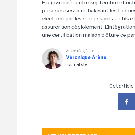
Programmée entre septembre et octobr
plusieurs sessions balayant les thème
électronique, les composants, outils 
assurer son déploiement L’intégration
une certification maison clôture ce pa
Article rédigé par
Véronique Arène
Journaliste
Cet article