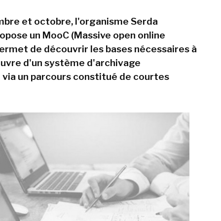
bre et octobre, l'organisme Serda
opose un MooC (Massive open online
permet de découvrir les bases nécessaires à
euvre d'un système d'archivage
 via un parcours constitué de courtes