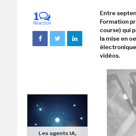
Entre septem
1
Formation pr
Réaction
course) qui 
la mise en o
électronique
vidéos.
Les agents IA,