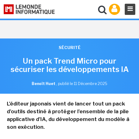
SÉCURITÉ
Un pack Trend Micro pour
sécuriser les développements IA
Benoît Huet
,
publié le 11 Décembre 2025
L'éditeur japonais vient de lancer tout un pack
d'outils destiné à protéger l'ensemble de la pile
applicative d'IA, du développement du modèle à
son exécution.