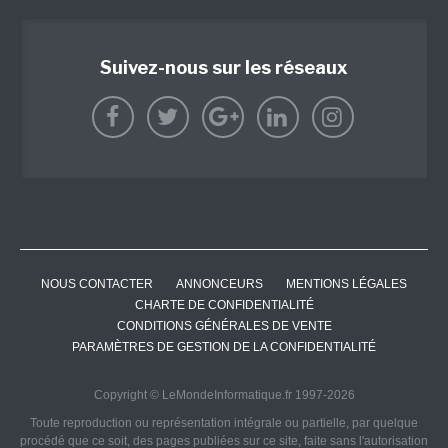
Suivez-nous sur les réseaux
NOUS CONTACTER
ANNONCEURS
MENTIONS LÉGALES
CHARTE DE CONFIDENTIALITÉ
CONDITIONS GÉNÉRALES DE VENTE
PARAMÈTRES DE GESTION DE LA CONFIDENTIALITÉ
Copyright © LeMondeInformatique.fr 1997-2026
Toute reproduction ou représentation intégrale ou partielle, par quelque
procédé que ce soit, des pages publiées sur ce site, faite sans l'autorisation