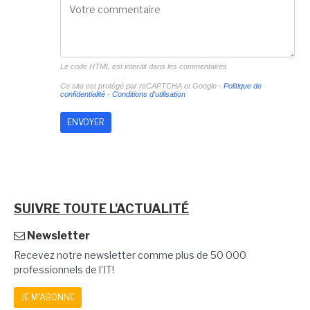
Le code HTML est interdit dans les commentaires
Ce site est protégé par reCAPTCHA et Google -
Politique de
confidentialité
-
Conditions d'utilisation
SUIVRE TOUTE L'ACTUALITÉ
Newsletter
Recevez notre newsletter comme plus de 50 000
professionnels de l'IT!
JE M'ABONNE