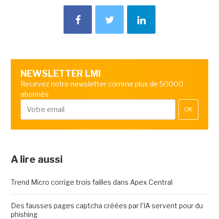
NEWSLETTER LMI
Recevez notre newsletter comme plus de 50000
abonnés
OK
A lire aussi
Trend Micro corrige trois failles dans Apex Central
Des fausses pages captcha créées par l'IA servent pour du
phishing