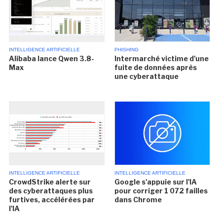
INTELLIGENCE ARTIFICIELLE
PHISHING
Alibaba lance Qwen 3.8-
Intermarché victime d'une
Max
fuite de données après
une cyberattaque
INTELLIGENCE ARTIFICIELLE
INTELLIGENCE ARTIFICIELLE
CrowdStrike alerte sur
Google s'appuie sur l'IA
des cyberattaques plus
pour corriger 1 072 failles
furtives, accélérées par
dans Chrome
l'IA