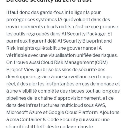
Il faut donc des garde-fous intelligents pour
protéger ces systèmes IA qui évoluent dans des
environnements clouds natifs, c'est ce que propose
les outils regroupés dans AI Security Package. Et
parmi eux figurent déjà AI Security Blueprint and
Risk Insights qui établit une gouvernance IA
vérifiable avec une visualisation unifiée des risques.
On trouve aussi Cloud Risk Management (CRM)
Project View qui brise les silos de sécurité des
développeurs grâce à une surveillance en temps
réel, à des alertes instantanées en cas de menace et
à une visibilité complète des risques tout au long des
pipelines de la chaîne d'approvisionnement, et ce,
dans des infrastructures multicloud sous AWS,
Microsoft Azure et Google Cloud Platform. Ajoutons
à cela Container & Code Security qui assure une
sécurité shift-left, dès le codage, dans le