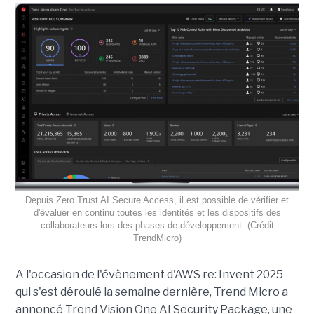
Depuis Zero Trust AI Secure Access, il est possible de vérifier et
d'évaluer en continu toutes les identités et les dispositifs des
collaborateurs lors des phases de développement. (Crédit
TrendMicro)
A l'occasion de l'évènement d'AWS re: Invent 2025
qui s'est déroulé la semaine dernière, Trend Micro a
annoncé Trend Vision One AI Security Package, une