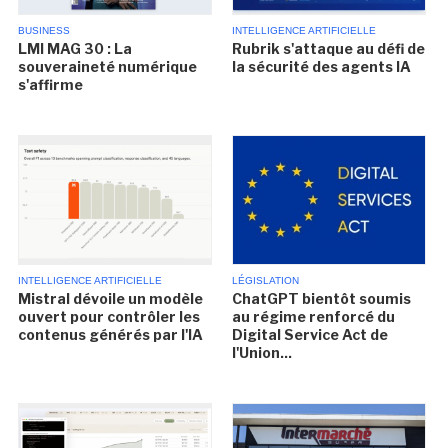
BUSINESS
INTELLIGENCE ARTIFICIELLE
LMI MAG 30 : La
Rubrik s'attaque au défi de
souveraineté numérique
la sécurité des agents IA
s'affirme
INTELLIGENCE ARTIFICIELLE
LÉGISLATION
Mistral dévoile un modèle
ChatGPT bientôt soumis
ouvert pour contrôler les
au régime renforcé du
contenus générés par l'IA
Digital Service Act de
l'Union...