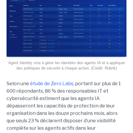
Agent Identity vise à gérer les identités des agents IA et à appliquer
des politiques de sécurité à chaque action. (Crédit: Rubrik)
Selon une
étude de Zero Labs
, portant
sur plus de 1
600 répondants,
86 % des responsables IT et
cybersécurité estiment que les agents IA
dépasseront les capacités de protection de leur
organisation dans les douze prochains mois, alors
que seuls 23 % déclarent disposer d’une visibilité
complète sur les agents actifs dans leur