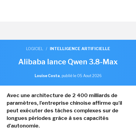
LOGICIEL
/
INTELLIGENCE ARTIFICIELLE
Alibaba lance Qwen 3.8-Max
Louise Costa
,
publié le 05 Aout 2026
Avec une architecture de 2 400 milliards de
paramètres, l'entreprise chinoise affirme qu'il
peut exécuter des tâches complexes sur de
longues périodes grâce à ses capacités
d'autonomie.