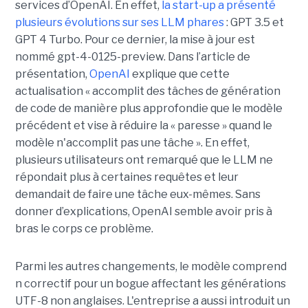
services d’OpenAI. En effet,
la start-up a présenté
plusieurs évolutions sur ses LLM phares
: GPT 3.5 et
GPT 4 Turbo. Pour ce dernier, la mise à jour est
nommé gpt-4-0125-preview. Dans l’article de
présentation,
OpenAI
explique que cette
actualisation « accomplit des tâches de génération
de code de manière plus approfondie que le modèle
précédent et vise à réduire la « paresse » quand le
modèle n'accomplit pas une tâche ». En effet,
plusieurs utilisateurs ont remarqué que le LLM ne
répondait plus à certaines requêtes et leur
demandait de faire une tâche eux-mêmes. Sans
donner d’explications, OpenAI semble avoir pris à
bras le corps ce problème.
Parmi les autres changements, le modèle comprend
n correctif pour un bogue affectant les générations
UTF-8 non anglaises. L'entreprise a aussi introduit un