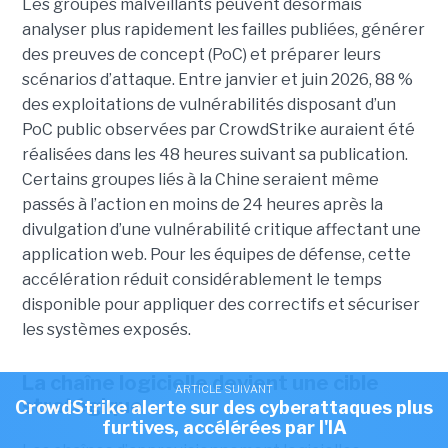
Les groupes malveillants peuvent désormais
analyser plus rapidement les failles publiées, générer
des preuves de concept (PoC) et préparer leurs
scénarios d’attaque. Entre janvier et juin 2026, 88 %
des exploitations de vulnérabilités disposant d’un
PoC public observées par CrowdStrike auraient été
réalisées dans les 48 heures suivant sa publication.
Certains groupes liés à la Chine seraient même
passés à l’action en moins de 24 heures après la
divulgation d’une vulnérabilité critique affectant une
application web. Pour les équipes de défense, cette
accélération réduit considérablement le temps
disponible pour appliquer des correctifs et sécuriser
les systèmes exposés.
La chaîne logicielle devient une cible
ARTICLE SUIVANT
stratégique
CrowdStrike alerte sur des cyberattaques plus
furtives, accélérées par l'IA