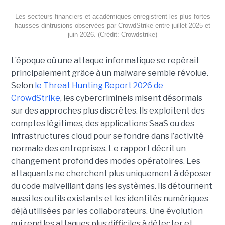
Les secteurs financiers et académiques enregistrent les plus fortes
hausses dintrusions observées par CrowdStrike entre juillet 2025 et
juin 2026. (Crédit: Crowdstrike)
L’époque où une attaque informatique se repérait
principalement grâce à un malware semble révolue.
Selon
le Threat Hunting Report 2026 de
CrowdStrike
, les cybercriminels misent désormais
sur des approches plus discrètes. Ils exploitent des
comptes légitimes, des applications SaaS ou des
infrastructures cloud pour se fondre dans l’activité
normale des entreprises.
Le rapport décrit un
changement profond des modes opératoires. Les
attaquants ne cherchent plus uniquement à déposer
du code malveillant dans les systèmes. Ils détournent
aussi les outils existants et les identités numériques
déjà utilisées par les collaborateurs. Une évolution
qui rend les attaques plus difficiles à détecter et