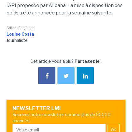
l’API proposée par Alibaba. La mise à disposition des
poids a été annoncée pour la semaine suivante,
Article rédigé par
Louise Costa
Journaliste
Cet article vous a plu?
Partagez le !
NEWSLETTER LMI
Recevez notre newsletter comme plus de 50000
abonnés
OK