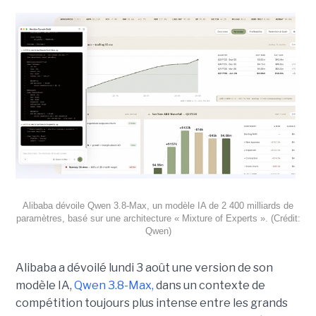
Alibaba dévoile Qwen 3.8-Max, un modèle IA de 2 400 milliards de
paramètres, basé sur une architecture « Mixture of Experts ». (Crédit:
Qwen)
Alibaba a dévoilé lundi 3 août une version de son
modèle IA,
Qwen 3.8-Max,
dans un contexte de
compétition toujours plus intense entre les grands