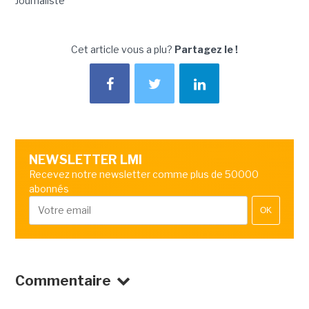
Journaliste
Cet article vous a plu?
Partagez le !
NEWSLETTER LMI
Recevez notre newsletter comme plus de 50000
abonnés
OK
Commentaire