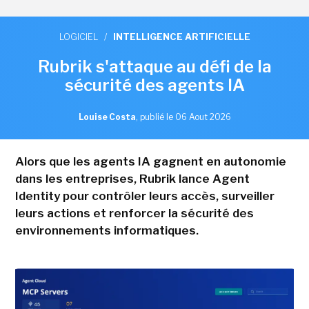
LOGICIEL
/
INTELLIGENCE ARTIFICIELLE
Rubrik s'attaque au défi de la
sécurité des agents IA
Louise Costa
,
publié le 06 Aout 2026
Alors que les agents IA gagnent en autonomie
dans les entreprises, Rubrik lance Agent
Identity pour contrôler leurs accès, surveiller
leurs actions et renforcer la sécurité des
environnements informatiques.