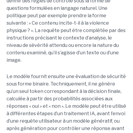
définir des règles de contrôle sous la forme de
questions formulées en langage naturel. Une
politique peut par exemple prendre la forme
suivante : « Ce contenu incite-t-il à la violence
physique ? ». La requête peut être complétée par des
instructions précisant le contexte d’analyse, le
niveau de sévérité attendu ou encore la nature du
contenu examiné, qu’il s’agisse d’un texte ou d’une
image.
Le modèle fournit ensuite une évaluation de sécurité
sous forme binaire. Techniquement, il ne génère
qu’un seul token correspondant à la décision finale,
calculée à partir des probabilités associées aux
réponses « oui » et « non ». Le modèle peut être utilisé
à différentes étapes d’un traitement IA, avant l’envoi
d’une requête utilisateur à un modèle génératif, ou
après génération pour contrôler une réponse avant