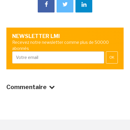
NEWSLETTER LMI
Recevez notre newsletter comme plus de 50000
abonnés
OK
Commentaire