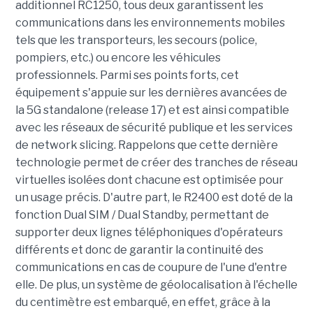
additionnel RC1250, tous deux garantissent les
communications dans les environnements mobiles
tels que les transporteurs, les secours (police,
pompiers, etc.) ou encore les véhicules
professionnels. Parmi ses points forts, cet
équipement s'appuie sur les dernières avancées de
la 5G standalone (release 17) et est ainsi compatible
avec les réseaux de sécurité publique et les services
de network slicing. Rappelons que cette dernière
technologie permet de créer des tranches de réseau
virtuelles isolées dont chacune est optimisée pour
un usage précis. D'autre part, le R2400 est doté de la
fonction Dual SIM / Dual Standby, permettant de
supporter deux lignes téléphoniques d'opérateurs
différents et donc de garantir la continuité des
communications en cas de coupure de l'une d'entre
elle. De plus, un système de géolocalisation à l'échelle
du centimètre est embarqué, en effet, grâce à la