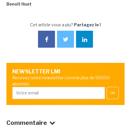
Benoît Huet
Cet article vous a plu?
Partagez le !
NEWSLETTER LMI
Recevez notre newsletter comme plus de 50000
abonnés
OK
Commentaire