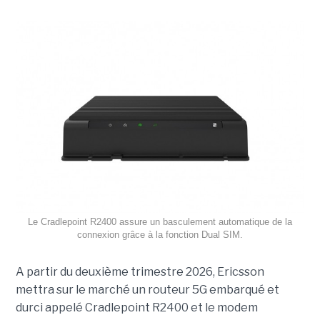
Le Cradlepoint R2400 assure un basculement automatique de la
connexion grâce à la fonction Dual SIM.
A partir du deuxième trimestre 2026, Ericsson
mettra sur le marché un routeur 5G embarqué et
durci appelé Cradlepoint R2400 et le modem