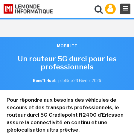
MOBILITÉ
Un routeur 5G durci pour les
professionnels
Benoît Huet
,
publié le 23 Février 2026
Pour répondre aux besoins des véhicules de
secours et des transports professionnels, le
routeur durci 5G Cradlepoint R2400 d'Ericsson
assure la connectivité en continu et une
géolocalisation ultra précise.