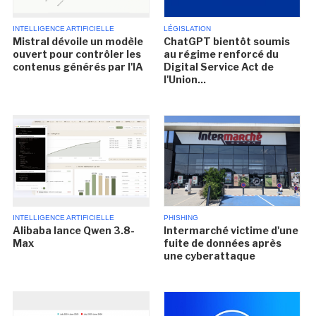
INTELLIGENCE ARTIFICIELLE
LÉGISLATION
Mistral dévoile un modèle
ChatGPT bientôt soumis
ouvert pour contrôler les
au régime renforcé du
contenus générés par l'IA
Digital Service Act de
l'Union...
INTELLIGENCE ARTIFICIELLE
PHISHING
Alibaba lance Qwen 3.8-
Intermarché victime d'une
Max
fuite de données après
une cyberattaque