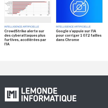
INTELLIGENCE ARTIFICIELLE
INTELLIGENCE ARTIFICIELLE
CrowdStrike alerte sur
Google s'appuie sur l'IA
des cyberattaques plus
pour corriger 1 072 failles
furtives, accélérées par
dans Chrome
l'IA