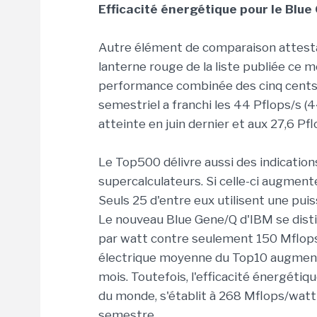
Efficacité énergétique pour le Blue
Autre élément de comparaison attestan
lanterne rouge de la liste publiée ce mo
performance combinée des cinq cents
semestriel a franchi les 44 Pflops/s (
atteinte en juin dernier et aux 27,6 Pflo
Le Top500 délivre aussi des indicatio
supercalculateurs. Si celle-ci augment
Seuls 25 d'entre eux utilisent une pu
Le nouveau Blue Gene/Q d'IBM se dist
par watt contre seulement 150 Mflops
électrique moyenne du Top10 augment
mois. Toutefois, l'efficacité énergéti
du monde, s'établit à 268 Mflops/watt 
semestre.