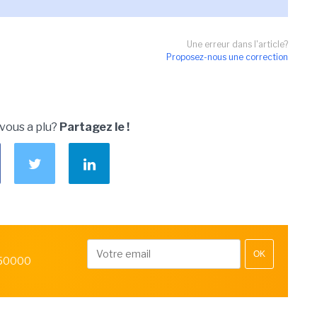
Une erreur dans l'article?
Proposez-nous une correction
 vous a plu?
Partagez le !
OK
 50000