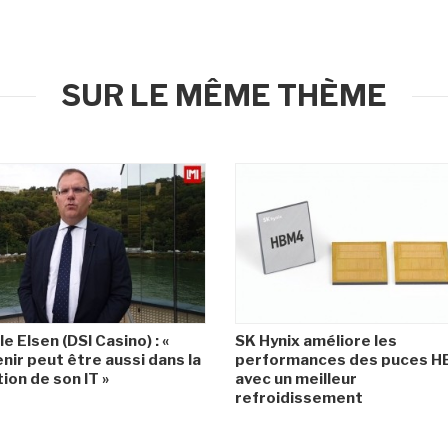
SUR LE MÊME THÈME
le Elsen (DSI Casino) : «
SK Hynix améliore les
enir peut être aussi dans la
performances des puces 
ion de son IT »
avec un meilleur
refroidissement