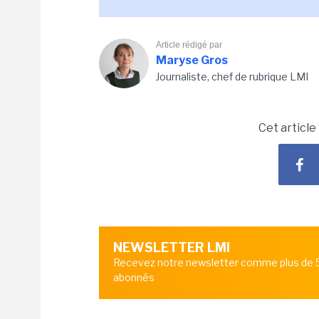
Article rédigé par
Maryse Gros
Journaliste, chef de rubrique LMI
Cet article
NEWSLETTER LMI
Recevez notre newsletter comme plus de
abonnés