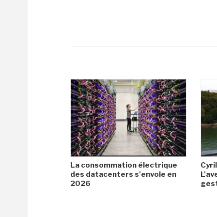
La consommation électrique
Cyril
des datacenters s'envole en
L'av
2026
gest