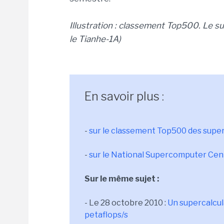
Illustration : classement Top500. Le su
le Tianhe-1A)
En savoir plus :
-
sur le classement Top500 des superc
-
sur le National Supercomputer Cent
Sur le même sujet :
- Le 28 octobre 2010 :
Un supercalcul
petaflops/s