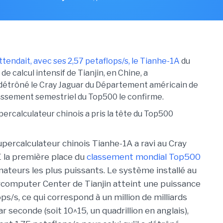
tendait, avec ses 2,57 petaflops/s, le Tianhe-1A
du
de calcul intensif de Tianjin, en Chine, a
détrôné le Cray Jaguar du Département américain de
lassement semestriel du Top500 le confirme.
supercalculateur chinois Tianhe-1A a ravi au Cray
 la première place du
classement mondial Top500
nateurs les plus puissants. Le système installé au
computer Center de Tianjin atteint une puissance
ps/s, ce qui correspond à un million de milliards
r seconde (soit 10^15, un quadrillion en anglais),