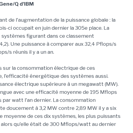
 Gene/Q d'IBM
t de l'augmentation de la puissance globale : la
is-ci occupait en juin dernier la 305e place. La
 systèmes figurant dans ce classement
44,2). Une puissance à comparer aux 32,4 Pflops/s
ps/s réunis il y a un an.
ns sur la consommation électrique de ces
e, l'efficacité énergétique des systèmes aussi.
issance électrique supérieure à un megawatt (MW).
ingue avec une efficacité moyenne de 195 Mflops
 par watt l'an dernier. La consommation
e doucement à 3,2 MW contre 2,89 MW il y a six
que moyenne de ces dix systèmes, les plus puissants
alors qu'elle était de 300 Mflops/watt au dernier