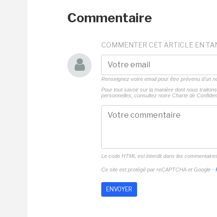
Commentaire
COMMENTER CET ARTICLE EN TA
Renseignez votre email pour être prévenu d'un
Pour tout savoir sur la manière dont nous traito
personnelles, consultez notre
Charte de Confident
Le code HTML est interdit dans les commentaire
Ce site est protégé par reCAPTCHA et Google -