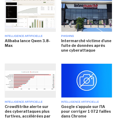
INTELLIGENCE ARTIFICIELLE
PHISHING
Alibaba lance Qwen 3.8-
Intermarché victime d'une
Max
fuite de données après
une cyberattaque
INTELLIGENCE ARTIFICIELLE
INTELLIGENCE ARTIFICIELLE
CrowdStrike alerte sur
Google s'appuie sur l'IA
des cyberattaques plus
pour corriger 1 072 failles
furtives, accélérées par
dans Chrome