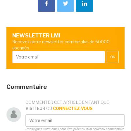
NEWSLETTER LMI
Recevez notre newsletter comme plus de 50000
abonnés
OK
Commentaire
COMMENTER CET ARTICLE EN TANT QUE
VISITEUR
OU
CONNECTEZ-VOUS
Renseignez votre email pour être prévenu d'un nouveau commentaire