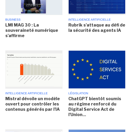
BUSINESS
INTELLIGENCE ARTIFICIELLE
LMI MAG 30 : La
Rubrik s'attaque au défi de
souveraineté numérique
la sécurité des agents IA
s'affirme
INTELLIGENCE ARTIFICIELLE
LÉGISLATION
Mistral dévoile un modèle
ChatGPT bientôt soumis
ouvert pour contrôler les
au régime renforcé du
contenus générés par l'IA
Digital Service Act de
l'Union...