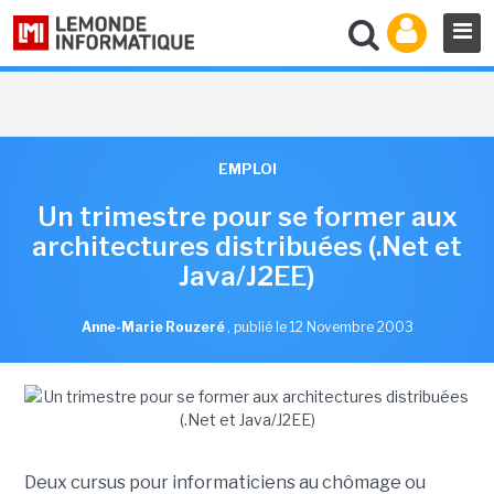
EMPLOI
Un trimestre pour se former aux
architectures distribuées (.Net et
Java/J2EE)
Anne-Marie Rouzeré
,
publié le 12 Novembre 2003
Deux cursus pour informaticiens au chômage ou