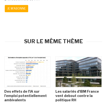
JE M'ABONNE
SUR LE MÊME THÈME
Des effets de l'IA sur
Les salariés d'IBM France
l'emploi potentiellement
vent debout contre la
ambivalents
politique RH