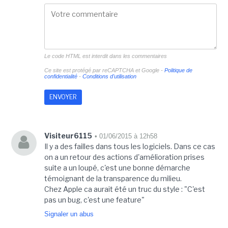
Le code HTML est interdit dans les commentaires
Ce site est protégé par reCAPTCHA et Google -
Politique de
confidentialité
-
Conditions d'utilisation
Visiteur6115
• 01/06/2015 à 12h58
Il y a des failles dans tous les logiciels. Dans ce cas
on a un retour des actions d'amélioration prises
suite a un loupé, c'est une bonne démarche
témoignant de la transparence du milieu.
Chez Apple ca aurait été un truc du style : "C'est
pas un bug, c'est une feature"
Signaler un abus