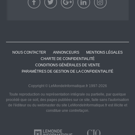
NOUS CONTACTER
ANNONCEURS
MENTIONS LÉGALES
CHARTE DE CONFIDENTIALITÉ
CONDITIONS GÉNÉRALES DE VENTE
PARAMÈTRES DE GESTION DE LA CONFIDENTIALITÉ
Copyright © LeMondeInformatique.fr 1997-2026
Toute reproduction ou représentation intégrale ou partielle, par quelque
procédé que ce soit, des pages publiées sur ce site, faite sans l'autorisation
de l'éditeur ou du webmaster du site LeMondeInformatique.fr est illicite et
constitue une contrefaçon.