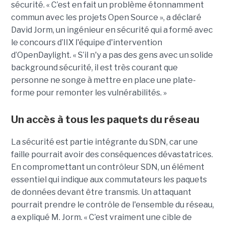
sécurité. « C’est en fait un problème étonnamment
commun avec les projets Open Source », a déclaré
David Jorm, un ingénieur en sécurité qui a formé avec
le concours d’IIX l'équipe d'intervention
d’OpenDaylight. « S’il n'y a pas des gens avec un solide
background sécurité, il est très courant que
personne ne songe à mettre en place une plate-
forme pour remonter les vulnérabilités. »
Un accès à tous les paquets du réseau
La sécurité est partie intégrante du SDN, car une
faille pourrait avoir des conséquences dévastatrices.
En compromettant un contrôleur SDN, un élément
essentiel qui indique aux commutateurs les paquets
de données devant être transmis. Un attaquant
pourrait prendre le contrôle de l'ensemble du réseau,
a expliqué M. Jorm. « C’est vraiment une cible de