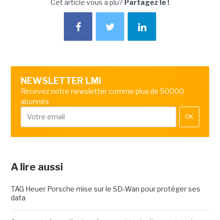
Cet article vous a plu?
Partagez le !
NEWSLETTER LMI
Recevez notre newsletter comme plus de 50000
abonnés
OK
A lire aussi
TAG Heuer Porsche mise sur le SD-Wan pour protéger ses
data