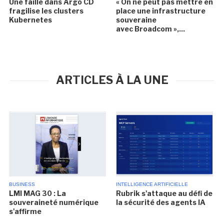
Une faille dans Argo CD
« On ne peut pas mettre en
fragilise les clusters
place une infrastructure
Kubernetes
souveraine
avec Broadcom »,...
ARTICLES À LA UNE
BUSINESS
INTELLIGENCE ARTIFICIELLE
LMI MAG 30 : La
Rubrik s'attaque au défi de
souveraineté numérique
la sécurité des agents IA
s'affirme