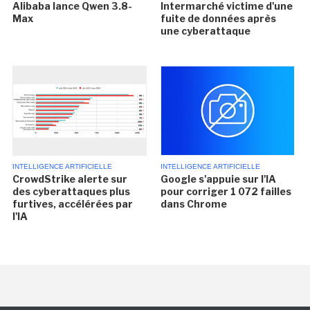
Alibaba lance Qwen 3.8-
Intermarché victime d'une
Max
fuite de données après
une cyberattaque
INTELLIGENCE ARTIFICIELLE
INTELLIGENCE ARTIFICIELLE
CrowdStrike alerte sur
Google s'appuie sur l'IA
des cyberattaques plus
pour corriger 1 072 failles
furtives, accélérées par
dans Chrome
l'IA