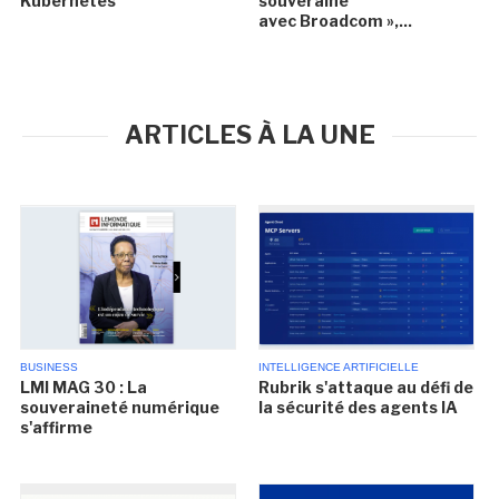
Kubernetes
souveraine
avec Broadcom »,...
ARTICLES À LA UNE
BUSINESS
INTELLIGENCE ARTIFICIELLE
LMI MAG 30 : La
Rubrik s'attaque au défi de
souveraineté numérique
la sécurité des agents IA
s'affirme