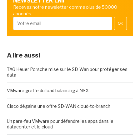
NEWSLETTER LMI
Recevez notre newsletter comme plus de 50000
abonnés
OK
A lire aussi
TAG Heuer Porsche mise sur le SD-Wan pour protéger ses
data
VMware greffe du load balancing à NSX
Cisco dégaine une offre SD-WAN cloud-to-branch
Un pare-feu VMware pour défendre les apps dans le
datacenter et le cloud