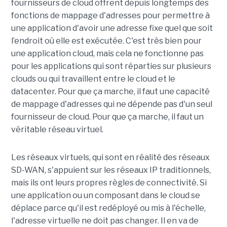
fournisseurs de cloud offrent depuis longtemps des
fonctions de mappage d'adresses pour permettre à
une application d'avoir une adresse fixe quel que soit
l’endroit où elle est exécutée. C'est très bien pour
une application cloud, mais cela ne fonctionne pas
pour les applications qui sont réparties sur plusieurs
clouds ou qui travaillent entre le cloud et le
datacenter. Pour que ça marche, il faut une capacité
de mappage d'adresses qui ne dépende pas d'un seul
fournisseur de cloud. Pour que ça marche, il faut un
véritable réseau virtuel.
Les réseaux virtuels, qui sont en réalité des réseaux
SD-WAN, s'appuient sur les réseaux IP traditionnels,
mais ils ont leurs propres règles de connectivité. Si
une application ou un composant dans le cloud se
déplace parce qu'il est redéployé ou mis à l'échelle,
l'adresse virtuelle ne doit pas changer. Il en va de