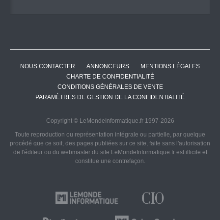
NOUS CONTACTER
ANNONCEURS
MENTIONS LÉGALES
CHARTE DE CONFIDENTIALITÉ
CONDITIONS GÉNÉRALES DE VENTE
PARAMÈTRES DE GESTION DE LA CONFIDENTIALITÉ
Copyright © LeMondeInformatique.fr 1997-2026
Toute reproduction ou représentation intégrale ou partielle, par quelque
procédé que ce soit, des pages publiées sur ce site, faite sans l'autorisation
de l'éditeur ou du webmaster du site LeMondeInformatique.fr est illicite et
constitue une contrefaçon.