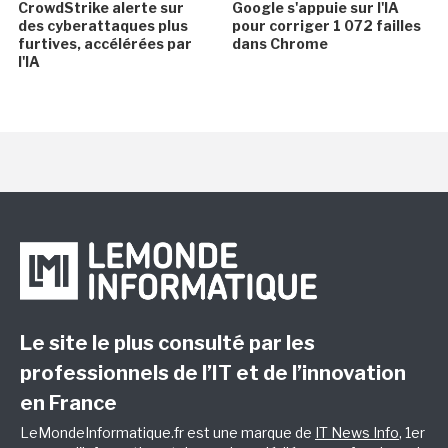
CrowdStrike alerte sur
Google s'appuie sur l'IA
des cyberattaques plus
pour corriger 1 072 failles
furtives, accélérées par
dans Chrome
l'IA
Le site le plus consulté par les
professionnels de l’IT et de l’innovation
en France
LeMondeInformatique.fr est une marque de
IT News Info
, 1er