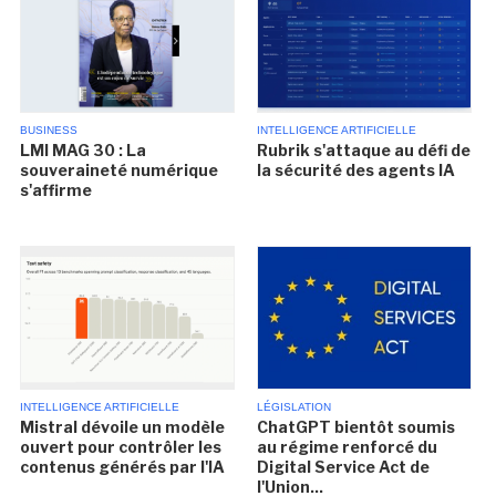
BUSINESS
INTELLIGENCE ARTIFICIELLE
LMI MAG 30 : La
Rubrik s'attaque au défi de
souveraineté numérique
la sécurité des agents IA
s'affirme
INTELLIGENCE ARTIFICIELLE
LÉGISLATION
Mistral dévoile un modèle
ChatGPT bientôt soumis
ouvert pour contrôler les
au régime renforcé du
contenus générés par l'IA
Digital Service Act de
l'Union...