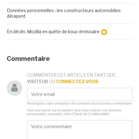
Données personnelles : les constructeurs automobiles
dérapent
En déclin, Mozilla en quête de bouc émissaire
Commentaire
COMMENTER CET ARTICLE EN TANT QUE
VISITEUR
OU
CONNECTEZ-VOUS
Renseignez votre email pour être prévenu d'un nouveau commentaire
Pour tout savoir sur la manière dont nous traitons vos données
personnelles, consultez notre
Charte de Confidentialité.