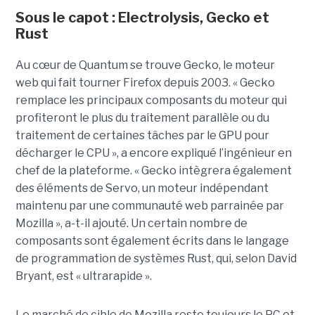
Sous le capot : Electrolysis, Gecko et
Rust
Au cœur de Quantum se trouve Gecko, le moteur
web qui fait tourner Firefox depuis 2003. « Gecko
remplace les principaux composants du moteur qui
profiteront le plus du traitement parallèle ou du
traitement de certaines tâches par le GPU pour
décharger le CPU », a encore expliqué l’ingénieur en
chef de la plateforme. « Gecko intègrera également
des éléments de Servo, un moteur indépendant
maintenu par une communauté web parrainée par
Mozilla », a-t-il ajouté. Un certain nombre de
composants sont également écrits dans le langage
de programmation de systèmes Rust, qui, selon David
Bryant, est « ultrarapide ».
Le marché de cible de Mozilla reste toujours le PC et