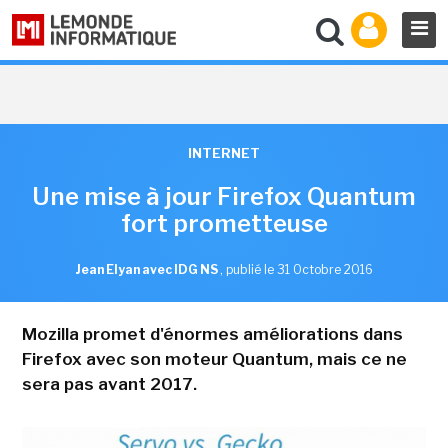
INTERNET
Une mise à jour Firefox Quantum
fort prometteuse
Jean Elyan avec IDG NS
,
publié le 31 Octobre 2016
Mozilla promet d'énormes améliorations dans
Firefox avec son moteur Quantum, mais ce ne
sera pas avant 2017.