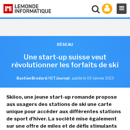
RÉSEAU
Une start-up suisse veut
révolutionner les forfaits de ski
Bastien Brodard / ICT Journal
,
publié le 09 Janvier 2013
Skiioo, une jeune start-up romande propose
aux usagers des stations de ski une carte
unique pour accéder aux différentes stations
de sport d'hiver. La société mise également
sur une offre de miles et de défis stimulants