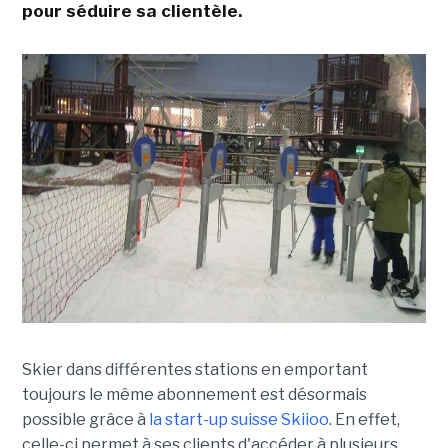
pour séduire sa clientèle.
Skier dans différentes stations en emportant
toujours le même abonnement est désormais
possible grâce à
la start-up suisse Skiioo
. En effet,
celle-ci permet à ses clients d'accéder à plusieurs