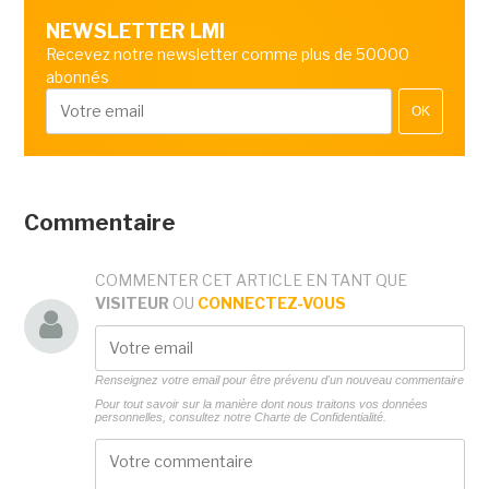
NEWSLETTER LMI
Recevez notre newsletter comme plus de 50000
abonnés
OK
Commentaire
COMMENTER CET ARTICLE EN TANT QUE
VISITEUR
OU
CONNECTEZ-VOUS
Renseignez votre email pour être prévenu d'un nouveau commentaire
Pour tout savoir sur la manière dont nous traitons vos données
personnelles, consultez notre
Charte de Confidentialité.