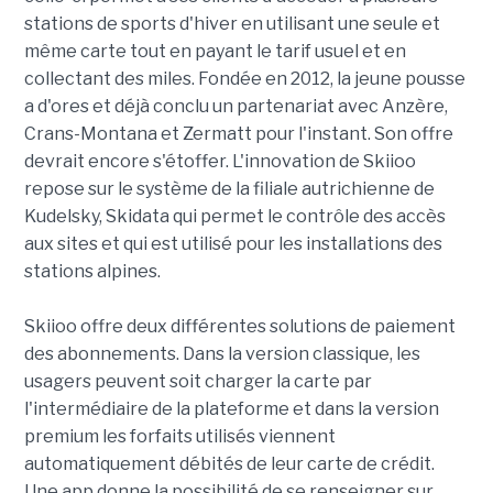
stations de sports d'hiver en utilisant une seule et
même carte tout en payant le tarif usuel et en
collectant des miles. Fondée en 2012, la jeune pousse
a d'ores et déjà conclu un partenariat avec Anzère,
Crans-Montana et Zermatt pour l'instant. Son offre
devrait encore s'étoffer. L'innovation de Skiioo
repose sur le système de la filiale autrichienne de
Kudelsky, Skidata qui permet le contrôle des accès
aux sites et qui est utilisé pour les installations des
stations alpines.
Skiioo offre deux différentes solutions de paiement
des abonnements. Dans la version classique, les
usagers peuvent soit charger la carte par
l'intermédiaire de la plateforme et dans la version
premium les forfaits utilisés viennent
automatiquement débités de leur carte de crédit.
Une app donne la possibilité de se renseigner sur