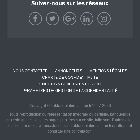
Suivez-nous sur les réseaux
NOUS CONTACTER
ANNONCEURS
MENTIONS LÉGALES
CHARTE DE CONFIDENTIALITÉ
CONDITIONS GÉNÉRALES DE VENTE
PARAMÈTRES DE GESTION DE LA CONFIDENTIALITÉ
Copyright © LeMondeInformatique.fr 1997-2026
Toute reproduction ou représentation intégrale ou partielle, par quelque
procédé que ce soit, des pages publiées sur ce site, faite sans l'autorisation
de l'éditeur ou du webmaster du site LeMondeInformatique.fr est illicite et
constitue une contrefaçon.