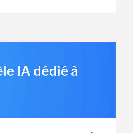
le IA dédié à