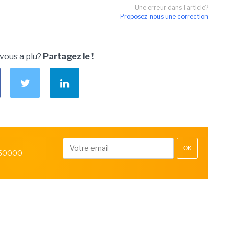
Une erreur dans l'article?
Proposez-nous une correction
 vous a plu?
Partagez le !
OK
 50000