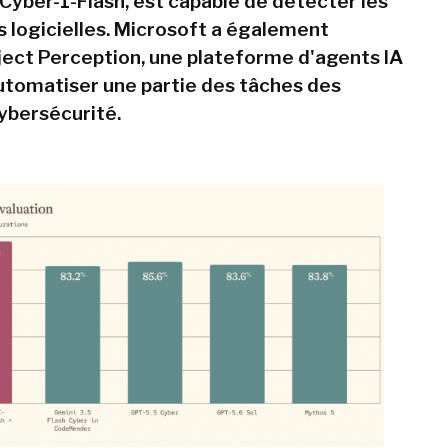
Cyber-1-Flash, est capable de détecter les
s logicielles. Microsoft a également
ect Perception, une plateforme d'agents IA
utomatiser une partie des tâches des
ybersécurité.