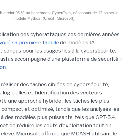
h atteint 96 % au benchmark CyberGym, dépassant de 12 points le
modèle Mythos. (Crédit: Microsoft)
iplication des cyberattaques ces dernières années,
voilé sa première famille
de modèles IA
 conçus pour les usages liés à la cybersécurité.
ash, s’accompagne d’une plateforme de sécurité «
on.
réaliser des tâches ciblées de cybersécurité,
logicielles et l’identification des vecteurs
pté une approche hybride : les tâches les plus
 compact et optimisé, tandis que les analyses les
à des modèles plus puissants, tels que GPT-5.4.
met de réduire les coûts d’exploitation tout en
élevé. Microsoft affirme que MDASH utilisant le