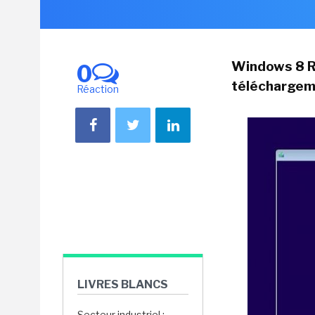
Windows 8 RT
0
téléchargem
Réaction
LIVRES BLANCS
Secteur industriel :