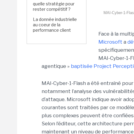
quelle stratégie pour
rester compétitif ?
MAI-Cyber-1-Flas
La donnée industrielle
au coeur de la
performance client
Face à la mult
Microsoft
a
dé
spécifiquement
MAI-Cyber-1-Fl
agentique »
baptisée Project Percepti
MAI-Cyber-1-Flash a été entraîné pour 
notamment l’analyse des vulnérabilités 
d’attaque. Microsoft indique avoir ado
courantes sont traitées par ce modèle
plus complexes peuvent être confiées 
Selon l’éditeur, cette architecture per
maintenant un niveau de performance 