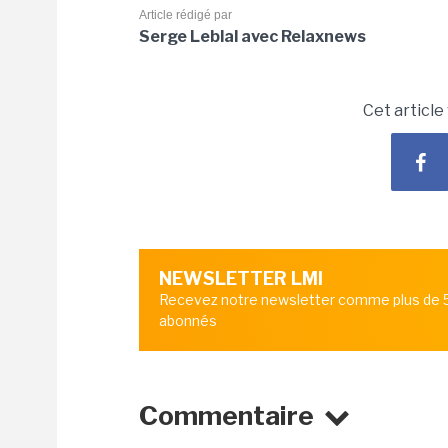
Article rédigé par
Serge Leblal avec Relaxnews
Cet article
NEWSLETTER LMI
Recevez notre newsletter comme plus de
abonnés
Commentaire