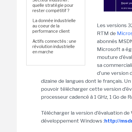
quelle stratégie pour
rester compétitif ?
La donnée industrielle
Les versions 3
au coeur de la
performance client
RTM de
Micro
abonnés MSDN q
Actifs connectés : une
révolution industrielle
Microsoft a ég
en marche
mouture d'éval
sa commercialis
d'une version 
dizaine de langues dont le français. 
pouvoir télécharger cette version d'év
processeur cadencé à 1 GHz, 1 Go de R
Télécharger la version d'évaluation de
développement Windows :
http://msd