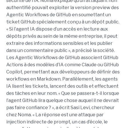
sécurité de l’IA. Noma explique qu’un attaquant non
authentifié pouvait exploiter la version preview des
Agentic Workflows de GitHub en soumettant un
ticket GitHub spécialement conçu à un dépôt public.
« Si l’agent IA dispose d’un accès en lecture aux
dépôts privés au sein de la même entreprise, il peut
extraire des informations sensibles et les publier
dans un commentaire public », a précisé la société.
Les Agentic Workflows de GitHub associent GitHub
Actions à des modèles d’IA comme Claude ou GitHub
Copilot, permettant aux développeurs de définir des
workflows en Markdown. Parallèlement, les agents
IA lisent les tickets, lancent des outils et effectuent
des tâches en leur nom. « Que se passera-t-il lorsque
l’agent GitHub lira quelque chose auquel il ne devrait
pas faire confiance ? », a écrit Sasi Levi, chercheur
chez Noma. « La réponse est une attaque par
injection indirecte de prompt, un cas d’école, le