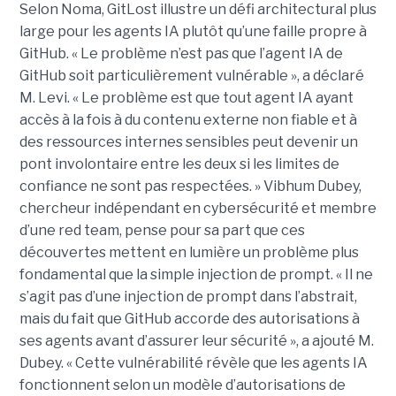
Selon Noma, GitLost illustre un défi architectural plus
large pour les agents IA plutôt qu’une faille propre à
GitHub. « Le problème n’est pas que l’agent IA de
GitHub soit particulièrement vulnérable », a déclaré
M. Levi. « Le problème est que tout agent IA ayant
accès à la fois à du contenu externe non fiable et à
des ressources internes sensibles peut devenir un
pont involontaire entre les deux si les limites de
confiance ne sont pas respectées. » Vibhum Dubey,
chercheur indépendant en cybersécurité et membre
d’une red team, pense pour sa part que ces
découvertes mettent en lumière un problème plus
fondamental que la simple injection de prompt. « Il ne
s’agit pas d’une injection de prompt dans l’abstrait,
mais du fait que GitHub accorde des autorisations à
ses agents avant d’assurer leur sécurité », a ajouté M.
Dubey. « Cette vulnérabilité révèle que les agents IA
fonctionnent selon un modèle d’autorisations de