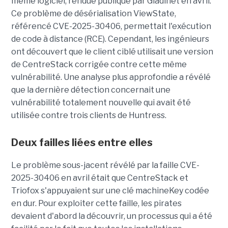
même logiciel, rendue publique par Gladinet en avril.
Ce problème de désérialisation ViewState,
référencé CVE-2025-30406, permettait l'exécution
de code à distance (RCE). Cependant, les ingénieurs
ont découvert que le client ciblé utilisait une version
de CentreStack corrigée contre cette même
vulnérabilité. Une analyse plus approfondie a révélé
que la dernière détection concernait une
vulnérabilité totalement nouvelle qui avait été
utilisée contre trois clients de Huntress.
Deux failles liées entre elles
Le problème sous-jacent révélé par la faille CVE-
2025-30406 en avril était que CentreStack et
Triofox s'appuyaient sur une clé machineKey codée
en dur. Pour exploiter cette faille, les pirates
devaient d'abord la découvrir, un processus qui a été