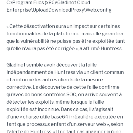
C:\Program Files (x86)\Gladinet Cloud
Enterprise\UploadDownloadProxy\Web.config
« Cette désactivation aura un impact sur certaines
fonctionnalités de la plateforme, mais elle garantira
que la vulnérabilité ne puisse pas être exploitée tant
qu'elle n'aura pas été corrigée », a affirmé Huntress.
Gladinet semble avoir découvert la faille
indépendamment de Huntress via un client commun
et a informé les autres clients de la mesure
corrective. La découverte de cette faille confirme
qu’avec de bons contrôles SOC, on arrive souvent à
détecter les exploits, même lorsque la faille
exploitée est inconnue. Dans ce cas, il s'agissait
d'une « charge utile base64 irrégulière exécutée en
tant que processus enfant d'un serveur web », selon
l'alerte de Huntress. « Il ne faut pas imaginer qu’une