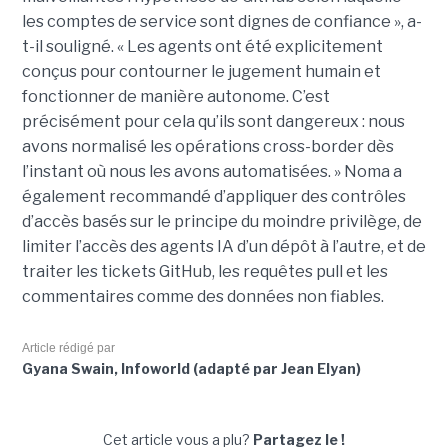
les comptes de service sont dignes de confiance », a-
t-il souligné. « Les agents ont été explicitement
conçus pour contourner le jugement humain et
fonctionner de manière autonome. C’est
précisément pour cela qu’ils sont dangereux : nous
avons normalisé les opérations cross-border dès
l’instant où nous les avons automatisées. » Noma a
également recommandé d’appliquer des contrôles
d’accès basés sur le principe du moindre privilège, de
limiter l’accès des agents IA d’un dépôt à l’autre, et de
traiter les tickets GitHub, les requêtes pull et les
commentaires comme des données non fiables.
Article rédigé par
Gyana Swain, Infoworld (adapté par Jean Elyan)
Cet article vous a plu?
Partagez le !