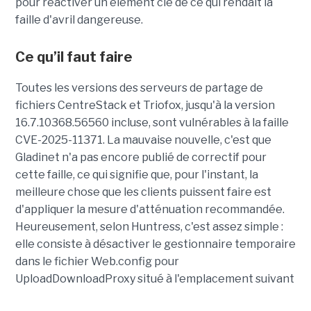
pour réactiver un élément clé de ce qui rendait la
faille d'avril dangereuse.
Ce qu’il faut faire
Toutes les versions des serveurs de partage de
fichiers CentreStack et Triofox, jusqu'à la version
16.7.10368.56560 incluse, sont vulnérables à la faille
CVE-2025-11371. La mauvaise nouvelle, c'est que
Gladinet n'a pas encore publié de correctif pour
cette faille, ce qui signifie que, pour l'instant, la
meilleure chose que les clients puissent faire est
d'appliquer la mesure d'atténuation recommandée.
Heureusement, selon Huntress, c'est assez simple :
elle consiste à désactiver le gestionnaire temporaire
dans le fichier Web.config pour
UploadDownloadProxy situé à l'emplacement suivant