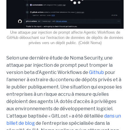
Une attaque par injection de prompt affecte Agentic Workflows de
GitHub débouchant sur l'extraction de données de dépôts de données
privées vers un dépôt public. (Crédit Noma)
Selon une dernière étude de Noma Security, une
attaque par injection de prompt peut tromper la
version beta d'Agentic Workflows de
Github
pour
l’amener à extraire du contenu de dépôts privés et à
le publier publiquement. Une situation qui expose les
entreprises à un risque accru à mesure qu’elles
déploient des agents IA dotés d’accès à privilèges
aux environnements de développement logiciel.
L’attaque baptisée « GitLost » a été détaillée
dans un
billet de blog
de l’entreprise spécialisée dans la