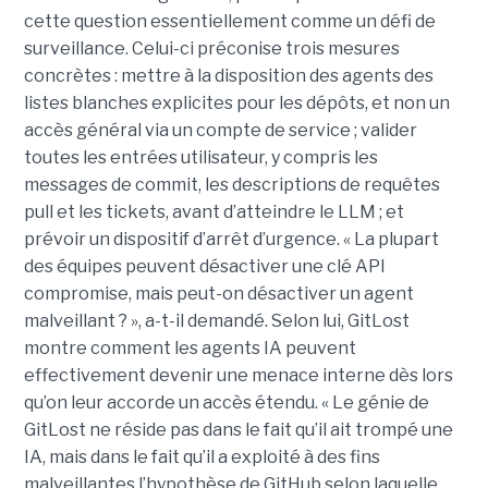
cette question essentiellement comme un défi de
surveillance. Celui-ci préconise trois mesures
concrètes : mettre à la disposition des agents des
listes blanches explicites pour les dépôts, et non un
accès général via un compte de service ; valider
toutes les entrées utilisateur, y compris les
messages de commit, les descriptions de requêtes
pull et les tickets, avant d’atteindre le LLM ; et
prévoir un dispositif d’arrêt d’urgence. « La plupart
des équipes peuvent désactiver une clé API
compromise, mais peut-on désactiver un agent
malveillant ? », a-t-il demandé. Selon lui, GitLost
montre comment les agents IA peuvent
effectivement devenir une menace interne dès lors
qu’on leur accorde un accès étendu. « Le génie de
GitLost ne réside pas dans le fait qu’il ait trompé une
IA, mais dans le fait qu’il a exploité à des fins
malveillantes l’hypothèse de GitHub selon laquelle