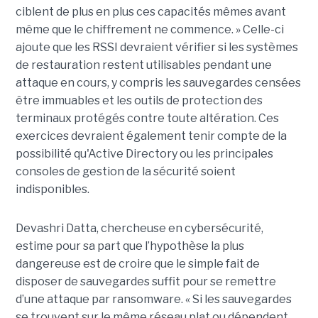
ciblent de plus en plus ces capacités mêmes avant
même que le chiffrement ne commence. » Celle-ci
ajoute que les RSSI devraient vérifier si les systèmes
de restauration restent utilisables pendant une
attaque en cours, y compris les sauvegardes censées
être immuables et les outils de protection des
terminaux protégés contre toute altération. Ces
exercices devraient également tenir compte de la
possibilité qu'Active Directory ou les principales
consoles de gestion de la sécurité soient
indisponibles.
Devashri Datta, chercheuse en cybersécurité,
estime pour sa part que l’hypothèse la plus
dangereuse est de croire que le simple fait de
disposer de sauvegardes suffit pour se remettre
d’une attaque par ransomware. « Si les sauvegardes
se trouvent sur le même réseau plat ou dépendent