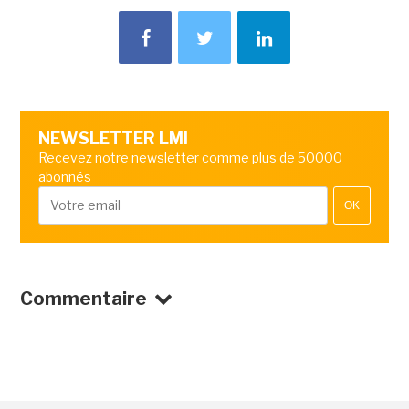
NEWSLETTER LMI
Recevez notre newsletter comme plus de 50000
abonnés
OK
Commentaire