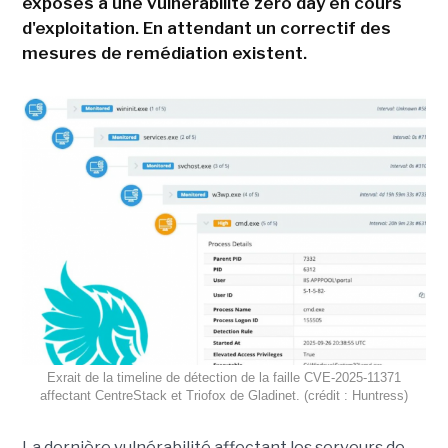
exposés à une vulnérabilité zero day en cours
d'exploitation. En attendant un correctif des
mesures de remédiation existent.
Exrait de la timeline de détection de la faille CVE-2025-11371
affectant CentreStack et Triofox de Gladinet. (crédit : Huntress)
La dernière vulnérabilité affectant les serveurs de