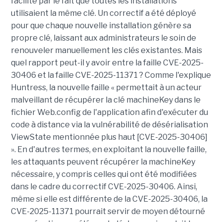
facilité par le fait que toutes les installations
utilisaient la même clé. Un correctif a été déployé
pour que chaque nouvelle installation génère sa
propre clé, laissant aux administrateurs le soin de
renouveler manuellement les clés existantes. Mais
quel rapport peut-il y avoir entre la faille CVE-2025-
30406 et la faille CVE-2025-11371 ? Comme l'explique
Huntress, la nouvelle faille « permettait à un acteur
malveillant de récupérer la clé machineKey dans le
fichier Web.config de l'application afin d'exécuter du
code à distance via la vulnérabilité de désérialisation
ViewState mentionnée plus haut [CVE-2025-30406]
». En d'autres termes, en exploitant la nouvelle faille,
les attaquants peuvent récupérer la machineKey
nécessaire, y compris celles qui ont été modifiées
dans le cadre du correctif CVE-2025-30406. Ainsi,
même si elle est différente de la CVE-2025-30406, la
CVE-2025-11371 pourrait servir de moyen détourné