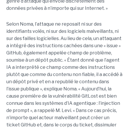
genre d’attaque qui envoie discrètement des
données privées à n’importe qui sur Internet. »
Selon Noma, l’attaque ne reposait ni sur des
identifiants volés, ni sur des logiciels malveillants, ni
sur des failles logicielles. Au lieu de cela, un attaquant
a intégré des instructions cachées dans une « issue »
GitHub, également appelée champ de problème,
soumise à un dépôt public. « Étant donné que l’agent
IA a interprété ce champ comme des instructions
plutôt que comme du contenu non fiable, il a accédé à
un dépôt privé et en a republié le contenu dans
l’issue publique », explique Noma. « Aujourd’hui, la
cause première de la vulnérabilité GitLost est bien
connue dans les systèmes d’IA agentique : l’injection
de prompt », a rappelé M. Levi. « Dans ce cas précis,
n’importe quel acteur malveillant peut créer un
ticket GitHub et, dans le corps du ticket, dissimuler