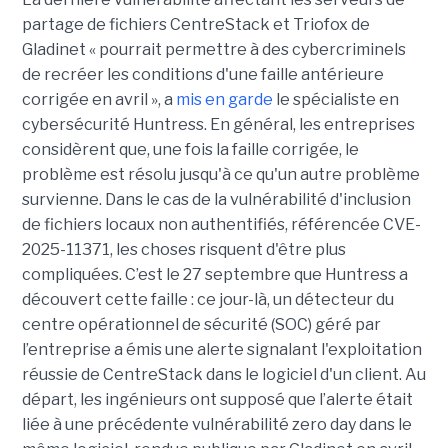
partage de fichiers CentreStack et Triofox de
Gladinet « pourrait permettre à des cybercriminels
de recréer les conditions d'une faille antérieure
corrigée en avril », a
mis en garde
le spécialiste en
cybersécurité Huntress. En général, les entreprises
considèrent que, une fois la faille corrigée, le
problème est résolu jusqu'à ce qu'un autre problème
survienne. Dans le cas de la vulnérabilité d'inclusion
de fichiers locaux non authentifiés, référencée CVE-
2025-11371, les choses risquent d'être plus
compliquées. C’est le 27 septembre que Huntress a
découvert cette faille : ce jour-là, un détecteur du
centre opérationnel de sécurité (SOC) géré par
l’entreprise a émis une alerte signalant l'exploitation
réussie de CentreStack dans le logiciel d'un client. Au
départ, les ingénieurs ont supposé que l’alerte était
liée à une précédente vulnérabilité zero day dans le