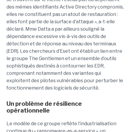
des mêmes identifiants Active Directory compromis,
elles ne constituent pas un atout de restauration :
elles font partie de la surface d’attaque », a-t-elle
déclaré. Mme Datta a par ailleurs souligné la
dépendance excessive vis-à-vis des outils de
détection et de réponse au niveau des terminaux
(EDR). Les chercheurs d’Eset ont établi un lien entre
le groupe The Gentlemen et un ensemble d’outils
sophistiqués destinés à contourner les EDR,
comprenant notamment des variantes qui
exploitent des pilotes vulnérables pour perturber le
fonctionnement des logiciels de sécurité.
Un problème de résilience
opérationnelle
Le modèle de ce groupe reflète l’industrialisation
continue du « ransomware-as-a-service », un