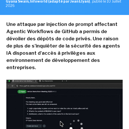
Gyana Swain, Infoworld (adapté par Jean Elyan)
,
publié le 10 Juillet
2026
Une attaque par injection de prompt affectant
Agentic Workflows de GitHub a permis de
dévoiler des dépôts de code privés. Une raison
de plus de s'inquiéter de la sécurité des agents
IA disposant d'accès à privilèges aux
environnement de développement des
entreprises.