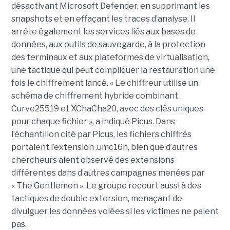
désactivant Microsoft Defender, en supprimant les
snapshots et en effaçant les traces d’analyse. Il
arrête également les services liés aux bases de
données, aux outils de sauvegarde, à la protection
des terminaux et aux plateformes de virtualisation,
une tactique qui peut compliquer la restauration une
fois le chiffrement lancé. « Le chiffreur utilise un
schéma de chiffrement hybride combinant
Curve25519 et XChaCha20, avec des clés uniques
pour chaque fichier », a indiqué Picus. Dans
l’échantillon cité par Picus, les fichiers chiffrés
portaient l’extension .umc16h, bien que d’autres
chercheurs aient observé des extensions
différentes dans d’autres campagnes menées par
« The Gentlemen ». Le groupe recourt aussi à des
tactiques de double extorsion, menaçant de
divulguer les données volées si les victimes ne paient
pas.