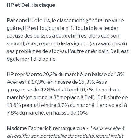
HP et Dell : la claque
Par constructeurs, le classement général ne varie
guère, HP est toujours le n°1. Toutefois le leader
accuse des baisses à deux chiffres, alors que son
second, Acer, reprend de la vigueur (en ayant résolu
ses problèmes de stocks). L'autre américain, Dell, est
également à la peine.
HP représente 20,2% du marché, en baisse de 13%.
Acer est à 17,3%, en hausse de 15 ,3%. Asus
progresse de 42,8% et atteint 10,7% de parts de
marché (et prend la 3èmeplace à Dell). Dell chute de
13,6% pour atteindre 8,7% du marché. Lenovo est à
7,8% du marché, en hausse de 10%.
Madame Escherich remarque que « "
Asus excelle à
diversifier son portefeuille de produits, lequel inclut