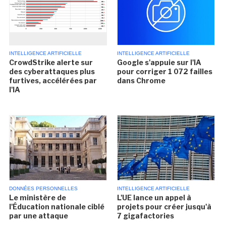
INTELLIGENCE ARTIFICIELLE
INTELLIGENCE ARTIFICIELLE
CrowdStrike alerte sur
Google s'appuie sur l'IA
des cyberattaques plus
pour corriger 1 072 failles
furtives, accélérées par
dans Chrome
l'IA
DONNÉES PERSONNELLES
INTELLIGENCE ARTIFICIELLE
Le ministère de
L'UE lance un appel à
l'Éducation nationale ciblé
projets pour créer jusqu'à
par une attaque
7 gigafactories