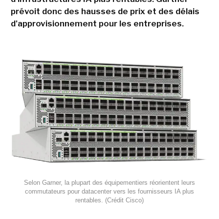
prévoit donc des hausses de prix et des délais
d'approvisionnement pour les entreprises.
Selon Garner, la plupart des équipementiers réorientent leurs
commutateurs pour datacenter vers les fournisseurs IA plus
rentables. (Crédit Cisco)