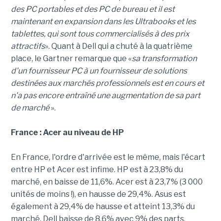
des PC portables et des PC de bureau et il est
maintenant en expansion dans les Ultrabooks et les
tablettes, qui sont tous commercialisés à des prix
attractifs
». Quant à Dell qui a chuté à la quatrième
place, le Gartner remarque que «
sa transformation
d'un fournisseur PC à un fournisseur de solutions
destinées aux marchés professionnels est en cours et
n'a pas encore entraîné une augmentation de sa part
de marché
».
France : Acer au niveau de HP
En France, l'ordre d'arrivée est le même, mais l'écart
entre HP et Acer est infime. HP est à 23,8% du
marché, en baisse de 11,6%. Acer est à 23,7% (3 000
unités de moins !), en hausse de 29,4%. Asus est
également à 29,4% de hausse et atteint 13,3% du
marché. Dell baisse de 8,6% avec 9% des parts.