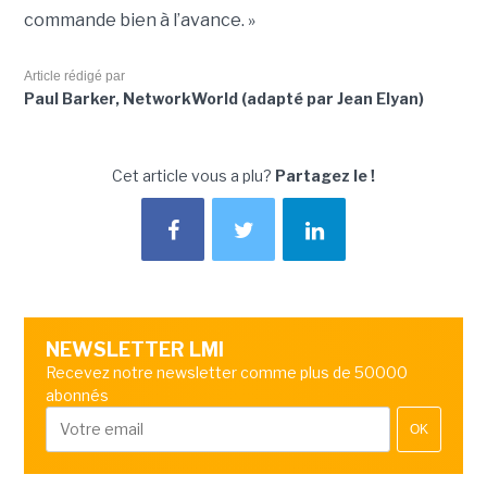
commande bien à l’avance. »
Article rédigé par
Paul Barker, NetworkWorld (adapté par Jean Elyan)
Cet article vous a plu?
Partagez le !
NEWSLETTER LMI
Recevez notre newsletter comme plus de 50000
abonnés
OK