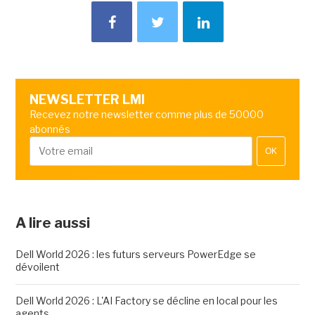
NEWSLETTER LMI
Recevez notre newsletter comme plus de 50000
abonnés
OK
A lire aussi
Dell World 2026 : les futurs serveurs PowerEdge se
dévoilent
Dell World 2026 : L'AI Factory se décline en local pour les
agents