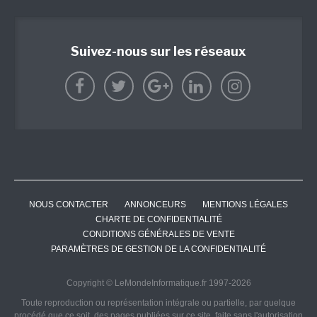
Suivez-nous sur les réseaux
NOUS CONTACTER
ANNONCEURS
MENTIONS LÉGALES
CHARTE DE CONFIDENTIALITÉ
CONDITIONS GÉNÉRALES DE VENTE
PARAMÈTRES DE GESTION DE LA CONFIDENTIALITÉ
Copyright © LeMondeInformatique.fr 1997-2026
Toute reproduction ou représentation intégrale ou partielle, par quelque
procédé que ce soit, des pages publiées sur ce site, faite sans l'autorisation