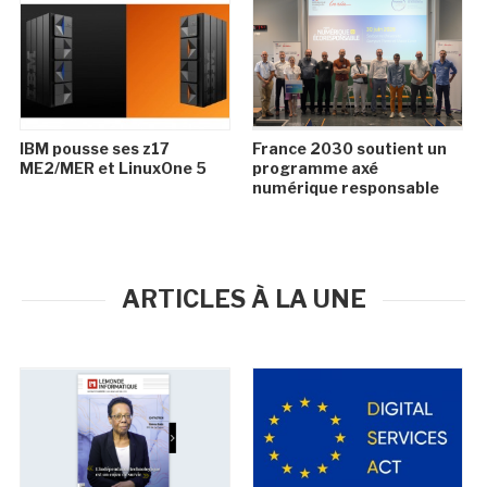
IBM pousse ses z17
France 2030 soutient un
ME2/MER et LinuxOne 5
programme axé
numérique responsable
ARTICLES À LA UNE