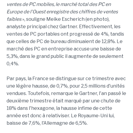
ventes de PC mobiles, le marché total des PC en
Europe de l'Ouest enregistre des chiffres de ventes
faibles
», souligne Meike Escherich (en photo),
analyste principal chez Gartner. Effectivement, les
ventes de PC portables ont progressé de 4%, tandis
que celles de PC de bureau diminuaient de 12,8%. Le
marché des PC en entreprise accuse une baisse de
5,3%, dans le grand public il augmente de seulement
0,4%.
Par pays, la France se distingue sur ce trimestre avec
une légère hausse, de 0,7%, pour 2,5 millions d'unités
vendues. Toutefois, remarque le Gartner, l'an passé le
deuxième trimestre était marqué par une chute de
18% dans l'hexagone, la hausse infime de cette
année est donc à relativiser. Le Royaume-Uni lui,
baisse de 7,6%, l'Allemagne de 6,5%.