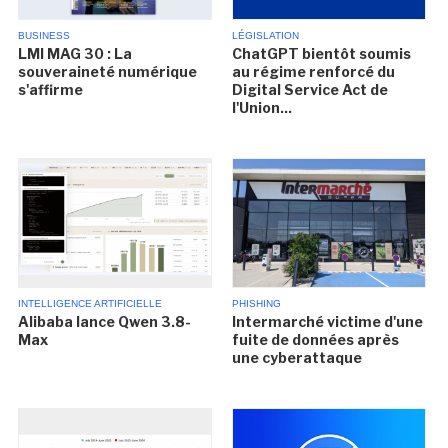
BUSINESS
LÉGISLATION
LMI MAG 30 : La
ChatGPT bientôt soumis
souveraineté numérique
au régime renforcé du
s'affirme
Digital Service Act de
l'Union...
INTELLIGENCE ARTIFICIELLE
PHISHING
Alibaba lance Qwen 3.8-
Intermarché victime d'une
Max
fuite de données après
une cyberattaque