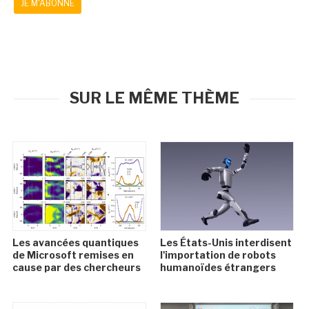
JE M'ABONNE
SUR LE MÊME THÈME
Les avancées quantiques
Les États-Unis interdisent
de Microsoft remises en
l'importation de robots
cause par des chercheurs
humanoïdes étrangers