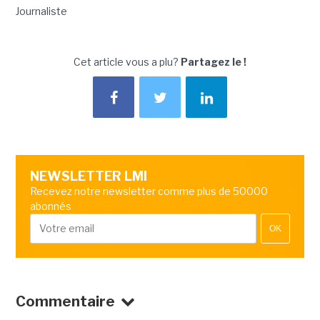
Journaliste
Cet article vous a plu?
Partagez le !
NEWSLETTER LMI
Recevez notre newsletter comme plus de 50000
abonnés
OK
Commentaire