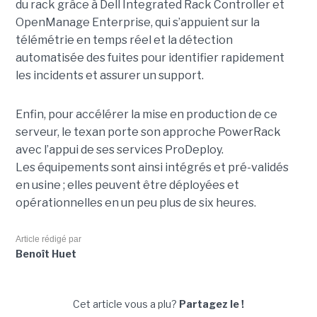
du rack grâce à Dell Integrated Rack Controller et
OpenManage Enterprise, qui s’appuient sur la
télémétrie en temps réel et la détection
automatisée des fuites pour identifier rapidement
les incidents et assurer un support.
Enfin, pour accélérer la mise en production de ce
serveur, le texan porte son approche PowerRack
avec l’appui de ses services ProDeploy.
Les équipements sont ainsi intégrés et pré-validés
en usine ; elles peuvent être déployées et
opérationnelles en un peu plus de six heures.
Article rédigé par
Benoît Huet
Cet article vous a plu?
Partagez le !