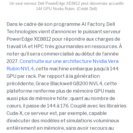
Un seul serveur Dell PowerEdge XE8812 peut désormais accueillir
144 GPU Nvidia Rubin. (Crédit Dell)
Dans le cadre de son programme AI Factory, Dell
Technologies vient d’annoncer le puissant serveur
PowerEdge XE8812 pour répondre aux charges de
travail IA et HPC très gourmandes en ressources. À
noter qu’il sera commercialisé au début de l’année
2027.
Construite sur une architecture Nvidia Vera
Rubin NVL4
, cette machine embarque jusqu’à 144
GPU par rack. Par rapport à la génération
précédente, Grace Blackwell GB200 NVL4, cette
plateforme renferme plus de mémoire GPU mais
aussi plus de mémoire hôte ; quant au nombre de
cœurs, il passe de 144 à 176. Couplé avec les librairies
Cuda-X, ce serveur est, par exemple, capable
d’exécuter des modèles et simulations volumineux
entièrement en mémoire, sans avoir recours au