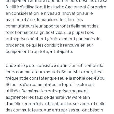
équipement actuel à répondre à leurs besoins et à sa
facilité d’utilisation. Il les invite également à prendre
en considération le niveau d’innovation sur le
marché, et à se demander si les derniers
commutateurs leur apporteront réellement des
fonctionnalités significatives. « La plupart des
entreprises pèchent généralement par excès de
prudence, ce qui les conduit à renouveler leur
équipement trop tôt », a-t-il ajouté.
Une autre piste consiste à optimiser l’utilisation de
leurs commutateurs actuels. Selon M. Lerner, il est
fréquent de constater que seule la moitié des 48 ou
36 ports d’un commutateur « top-of-rack » est
utilisée. De même, les entreprises peuvent
augmenter les taux de densité VMware afin
d’améliorer à la fois l’utilisation des serveurs et celle
des commutateurs. Aux entreprises qui ont besoin