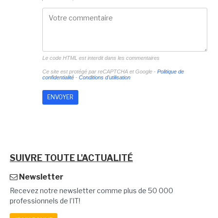
Le code HTML est interdit dans les commentaires
Ce site est protégé par reCAPTCHA et Google -
Politique de
confidentialité
-
Conditions d'utilisation
SUIVRE TOUTE L'ACTUALITÉ
Newsletter
Recevez notre newsletter comme plus de 50 000
professionnels de l'IT!