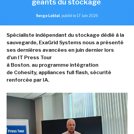
géants du stockage
Serge Leblal
,
publié le 17 Juin 2026
Spécialiste indépendant du stockage dédié à la
sauvegarde, ExaGrid Systems nous a présenté
ses dernières avancées en juin dernier lors
d'un IT Press Tour
à Boston. au programme intégration
de Cohesity, appliances full flash, sécurité
renforcée par IA.