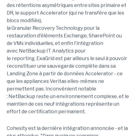
des rétentions asymétriques entre sites primaire et
DR, le support Accelerator (qui ne transfère que les
blocs modifiés),
la Granular Recovery Technology pour la
restauration d'éléments Exchange, SharePoint ou
de VMs individuelles, et enfin l'intégration
avec NetBackup IT Analytics pour
le reporting. ExaGrid est par ailleurs le seul à pouvoir
reconstituer une sauvegarde complète dans sa
Landing Zone à partir de données Accelerator - ce
que les appliances Veritas elles-mêmes ne
permettent pas. Inconvénient notable
: NetBackup reste un environnement complexe, et le
maintien de ces neuf intégrations représente un
effort de certification permanent.
Cohesity est la dernière intégration annoncée - et la
plus attendue. "Dans quelques semaines