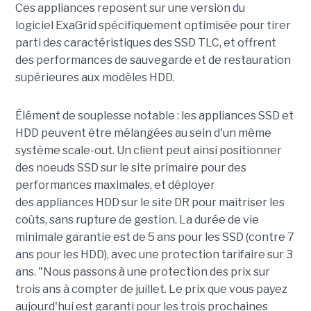
Ces appliances reposent sur une version du
logiciel ExaGrid spécifiquement optimisée pour tirer
parti des caractéristiques des SSD TLC, et offrent
des performances de sauvegarde et de restauration
supérieures aux modèles HDD.
Élément de souplesse notable : les appliances SSD et
HDD peuvent être mélangées au sein d'un même
système scale-out. Un client peut ainsi positionner
des noeuds SSD sur le site primaire pour des
performances maximales, et déployer
des appliances HDD sur le site DR pour maîtriser les
coûts, sans rupture de gestion. La durée de vie
minimale garantie est de 5 ans pour les SSD (contre 7
ans pour les HDD), avec une protection tarifaire sur 3
ans. "Nous passons à une protection des prix sur
trois ans à compter de juillet. Le prix que vous payez
aujourd'hui est garanti pour les trois prochaines