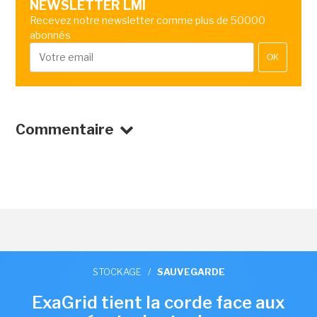
NEWSLETTER LMI
Recevez notre newsletter comme plus de 50000
abonnés
OK
Commentaire
STOCKAGE
/
SAUVEGARDE
ExaGrid tient la corde face aux