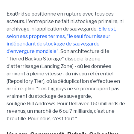
ExaGrid se positionne en rupture avec tous ces
acteurs. L'entreprise ne fait ni stockage primaire, ni
archivage, ni application de sauvegarde.
Elle est,
selon ses propres termes, "le seul fournisseur
indépendant de stockage de sauvegarde
d'envergure mondiale".
Son architecture dite
"Tiered Backup Storage" dissocie la zone
d'atterrissage (Landing Zone) - où les données
arrivent à pleine vitesse - du niveau référentiel
(Repository Tier), où la déduplication s'effectue en
arrière-plan. "Les big guys ne se préoccupent pas
vraiment du stockage de sauvegarde,
souligne Bill Andrews. Pour Dell avec 160 milliards de
revenus, un marché de 6 ou 7 milliards, c'est une
broutille. Pour nous, c'est tout."