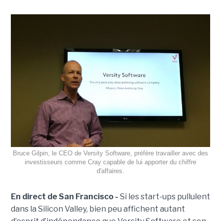
Bruce Gilpin, le CEO de Versity Software, préfère travailler avec des
investisseurs comme Cray capable de lui apporter du chiffre
d'affaires.
En direct de San Francisco -
Si les start-ups pullulent
dans la Silicon Valley, bien peu affichent autant