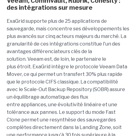
Veeam, Commvault, Rubrik, Cohesity :
des intégrations sur mesure
ExaGrid supporte plus de 25 applications de
sauvegarde, mais concentre ses développements les
plus avancés sur cinq acteurs majeurs du marché. La
granularité de ces intégrations constitue l'un des
avantages différenciateurs clés de la
solution.
Veeam est, de loin, le partenaire le
plus étroit. ExaGrid intègre le protocole Veeam Data
Mover, ce qui permet un transfert 30% plus rapide
que le protocole CIFS classique. La compatibilité
avec le Scale-Out Backup Repository (SOBR) assure
un équilibrage automatique des flux
entre appliances, une évolutivité linéaire et une
tolérance aux pannes. Le support du mode Fast
Clone permet une resynthèse des sauvegardes
complètes directement dans la Landing Zone, soit
une performance jusqu'à 30 fois supérieure à la