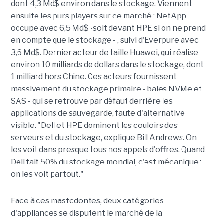
dont 4,3 Md$ environ dans le stockage. Viennent
ensuite les purs players sur ce marché : NetApp
occupe avec 6,5 Md$ -soit devant HPE si on ne prend
en compte que le stockage - , suivi d'Everpure avec
3,6 Md$. Dernier acteur de taille Huawei, qui réalise
environ 10 milliards de dollars dans le stockage, dont
1 milliard hors Chine. Ces acteurs fournissent
massivement du stockage primaire - baies NVMe et
SAS - qui se retrouve par défaut derrière les
applications de sauvegarde, faute d'alternative
visible. "Dell et HPE dominent les couloirs des
serveurs et du stockage, explique Bill Andrews. On
les voit dans presque tous nos appels d'offres. Quand
Dell fait 50% du stockage mondial, c'est mécanique :
on les voit partout."
Face à ces mastodontes, deux catégories
d'appliances se disputent le marché de la