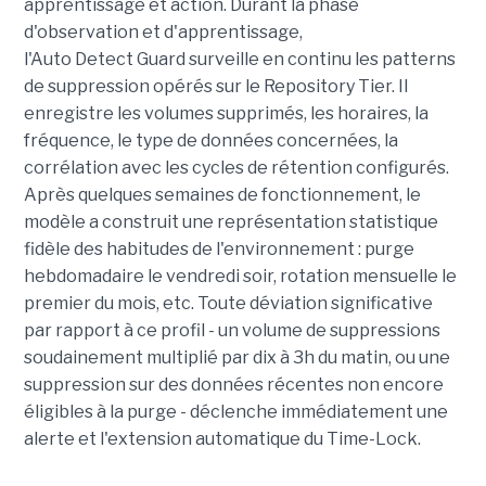
apprentissage et action. Durant la phase
d'observation et d'apprentissage,
l'Auto Detect Guard surveille en continu les patterns
de suppression opérés sur le Repository Tier. Il
enregistre les volumes supprimés, les horaires, la
fréquence, le type de données concernées, la
corrélation avec les cycles de rétention configurés.
Après quelques semaines de fonctionnement, le
modèle a construit une représentation statistique
fidèle des habitudes de l'environnement : purge
hebdomadaire le vendredi soir, rotation mensuelle le
premier du mois, etc. Toute déviation significative
par rapport à ce profil - un volume de suppressions
soudainement multiplié par dix à 3h du matin, ou une
suppression sur des données récentes non encore
éligibles à la purge - déclenche immédiatement une
alerte et l'extension automatique du Time-Lock.