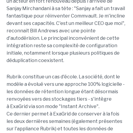
un acteur en fort renouveau depuis l'arrivée de
Sanjay Mirchandani à sa tête : "Sanjay a fait un travail
fantastique pour réinventer Commvault. Je m'incline
devant ses capacités. C'est un meilleur CEO que moi",
reconnaît Bill Andrews avec une pointe
d'autodérision. Le principal inconvénient de cette
intégration reste sa complexité de configuration
initiale, notamment lorsque plusieurs politiques de
déduplication coexistent.
Rubrik constitue un cas d'école. La société, dont le
modèle a évolué vers une approche 100% logicielle -
les données de rétention longue étant désormais
renvoyées vers des stockages tiers - s'intègre
à ExaGrid via son mode "Instant Archive".
Ce dernier permet à ExaGrid de conserver à la fois
les deux dernières semaines (également présentes
sur l'appliance Rubrik) et toutes les données de