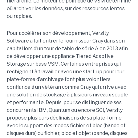
hiérarchie. Le moteur de politique de VSM détermine
où archiver les données, sur des ressources lentes
ou rapides.
Pour accélérer son développement, Versity
Software a fait entrer le fournisseur Cray dans son
capital lors d’un tour de table de série A en 2013 afin
de développer une appliance Tiered Adaptive
Storage sur base VSM. Certaines entreprises qui
rechignent à travailler avec une start-up pour leur
plate-forme d’archivage font plus volontiers
confiance à un vétéran comme Cray qui arrive avec
une solution de stockage à plusieurs niveaux souple
et performante. Depuis, pour se distinguer de ses
concurrents IBM, Quantum ou encore SGI, Versity
propose plusieurs déclinaisons de sa plate-forme
avec le support des modes fichier et bloc (bande et
disques durs) ou fichier, bloc et objet (bande, disques