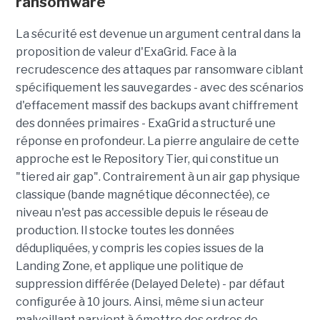
ransomware
La sécurité est devenue un argument central dans la
proposition de valeur d'ExaGrid. Face à la
recrudescence des attaques par ransomware ciblant
spécifiquement les sauvegardes - avec des scénarios
d'effacement massif des backups avant chiffrement
des données primaires - ExaGrid a structuré une
réponse en profondeur. La pierre angulaire de cette
approche est le Repository Tier, qui constitue un
"tiered air gap". Contrairement à un air gap physique
classique (bande magnétique déconnectée), ce
niveau n'est pas accessible depuis le réseau de
production. Il stocke toutes les données
dédupliquées, y compris les copies issues de la
Landing Zone, et applique une politique de
suppression différée (Delayed Delete) - par défaut
configurée à 10 jours. Ainsi, même si un acteur
malveillant parvient à émettre des ordres de