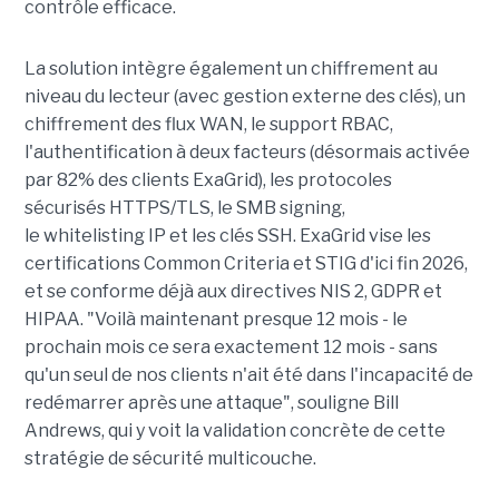
contrôle efficace.
La solution intègre également un chiffrement au
niveau du lecteur (avec gestion externe des clés), un
chiffrement des flux WAN, le support RBAC,
l'authentification à deux facteurs (désormais activée
par 82% des clients ExaGrid), les protocoles
sécurisés HTTPS/TLS, le SMB signing,
le whitelisting IP et les clés SSH. ExaGrid vise les
certifications Common Criteria et STIG d'ici fin 2026,
et se conforme déjà aux directives NIS 2, GDPR et
HIPAA. "Voilà maintenant presque 12 mois - le
prochain mois ce sera exactement 12 mois - sans
qu'un seul de nos clients n'ait été dans l'incapacité de
redémarrer après une attaque", souligne Bill
Andrews, qui y voit la validation concrète de cette
stratégie de sécurité multicouche.