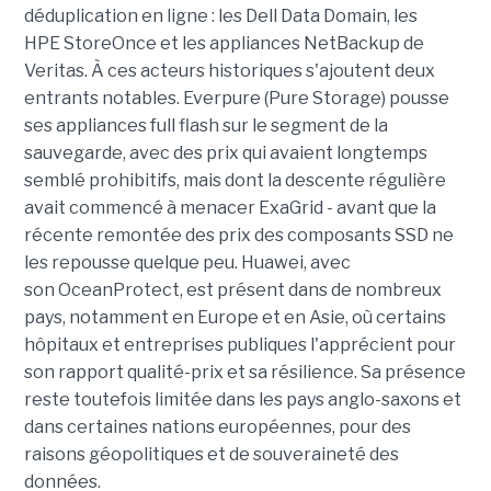
déduplication en ligne : les Dell Data Domain, les
HPE StoreOnce et les appliances NetBackup de
Veritas. À ces acteurs historiques s'ajoutent deux
entrants notables. Everpure (Pure Storage) pousse
ses appliances full flash sur le segment de la
sauvegarde, avec des prix qui avaient longtemps
semblé prohibitifs, mais dont la descente régulière
avait commencé à menacer ExaGrid - avant que la
récente remontée des prix des composants SSD ne
les repousse quelque peu. Huawei, avec
son OceanProtect, est présent dans de nombreux
pays, notamment en Europe et en Asie, où certains
hôpitaux et entreprises publiques l'apprécient pour
son rapport qualité-prix et sa résilience. Sa présence
reste toutefois limitée dans les pays anglo-saxons et
dans certaines nations européennes, pour des
raisons géopolitiques et de souveraineté des
données.