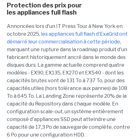
Protection des prix pour
les appliances full flash
Annoncées lors d'un IT Press Tour à New York en
octobre 2025,
les appliances full flash d'ExaGrid ont
démarré leur commercialisation à cette période
,
marquant une rupture dans la roadmap produit d'un
fabricant historiquement ancré dans le monde des
disques durs. La gamme actuelle comprend quatre
modèles - EX90, EX135, EX270 et EX540 - dont les
capacités brutes vont de 131 To à 737 To, pour des
capacités utiles (hors tolérance aux pannes) de 108
To à 645 To. La Landing Zone représente 20% de la
capacité du Repository dans chaque modèle. En
configuration scale-out, un système entièrement
composé d'appliances SSD peut atteindre une
capacité de 17,3 Po de sauvegarde complète, contre
6 Po pour une configuration HDD.