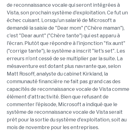
de reconnaissance vocale qui seront intégrées à
Vista, son prochain système d'exploitation. Ce fut un
échec cuisant. Lorsqu'un salarié de Microsoft a
demandé la saisie de "Dear mom" ("Chère maman"),
c'est "Dear aunt" ("Chère tante") qui est apparu à
l'écran. Plutôt que répondre à l'injonction "fix aunt"
("corrige tante"), le système a inscrit "let's set". Les
erreurs n'ont cessé de se multiplier par la suite. La
mésaventure est dotant plus navrante que, selon
Matt Rosoff, analyste du cabinet Kirkland, la
communauté financière ne fait pas grand cas des
capacités de reconnaissance vocale de Vista comme
élément d'attractivité. Bien que refusant de
commenter l'épisode, Microsoft a indiqué que le
système de reconnaissance vocale de Vista serait
prêt pour la sortie du système d'exploitation, soit au
mois de novembre pour les entreprises.