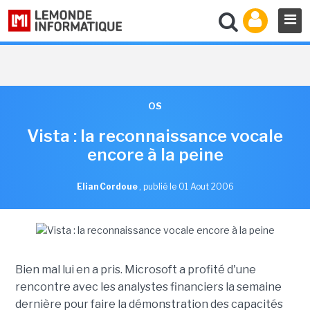
OS
Vista : la reconnaissance vocale
encore à la peine
Elian Cordoue
,
publié le 01 Aout 2006
Bien mal lui en a pris. Microsoft a profité d'une
rencontre avec les analystes financiers la semaine
dernière pour faire la démonstration des capacités