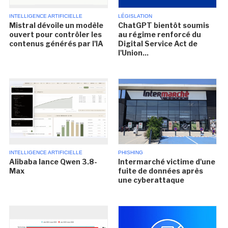
INTELLIGENCE ARTIFICIELLE
LÉGISLATION
Mistral dévoile un modèle
ChatGPT bientôt soumis
ouvert pour contrôler les
au régime renforcé du
contenus générés par l'IA
Digital Service Act de
l'Union...
INTELLIGENCE ARTIFICIELLE
PHISHING
Alibaba lance Qwen 3.8-
Intermarché victime d'une
Max
fuite de données après
une cyberattaque