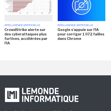
INTELLIGENCE ARTIFICIELLE
INTELLIGENCE ARTIFICIELLE
CrowdStrike alerte sur
Google s'appuie sur l'IA
des cyberattaques plus
pour corriger 1 072 failles
furtives, accélérées par
dans Chrome
l'IA