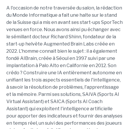
A l'occasion de notre traversée du salon, la rédaction
du Monde Informatique a fait une halte sur le stand
de la Suisse qui a mis en avant ses start-ups SporTech
venues en force. Nous avons ainsi pu échanger avec
le sémillant docteur Richard Shinn, fondateur de la
start-up helvète Augmented Brain Labs créée en
2022. L'homme connait bien le sujet : il a également
fondé AIBrain, créée à Séoul en 1997 suivi par une
implantation à Palo Alto en Californie en 2012. Son
crédo ? Construire une IA entièrement autonome en
unifiant les trois aspects essentiels de l'intelligence,
à savoir la résolution de problèmes, l'apprentissage
et la mémoire. Parmi ses solutions, SAIVA (Sports AI
Virtual Assistant) et SAICA (Sports AI Coach
Assistant) qui exploitent l'intelligence artificielle
pour apporter des indicateurs et fournir des analyses
en temps réel, un suivi des performances des joueurs