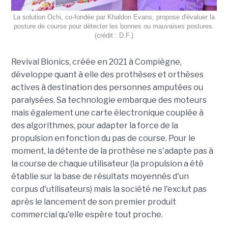
La solution Ochi, co-fondée par Khaldon Evans, propose d'évaluer la
posture de course pour détecter les bonnes ou mauvaises postures.
(crédit : D.F.)
Revival Bionics, créée en 2021 à Compiègne,
développe quant à elle des prothèses et orthèses
actives à destination des personnes amputées ou
paralysées. Sa technologie embarque des moteurs
mais également une carte électronique couplée à
des algorithmes, pour adapter la force de la
propulsion en fonction du pas de course. Pour le
moment, la détente de la prothèse ne s'adapte pas à
la course de chaque utilisateur (la propulsion a été
établie sur la base de résultats moyennés d'un
corpus d'utilisateurs) mais la société ne l'exclut pas
après le lancement de son premier produit
commercial qu'elle espère tout proche.