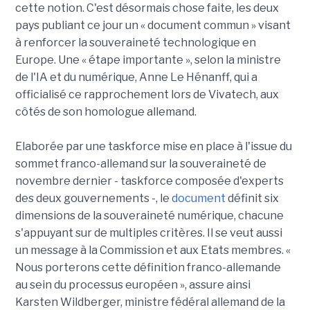
cette notion. C'est désormais chose faite, les deux
pays publiant ce jour un « document commun » visant
à renforcer la souveraineté technologique en
Europe. Une « étape importante », selon la ministre
de l'IA et du numérique, Anne Le Hénanff, qui a
officialisé ce rapprochement lors de Vivatech, aux
côtés de son homologue allemand.
Elaborée par une taskforce mise en place à l'issue du
sommet franco-allemand sur la souveraineté de
novembre dernier - taskforce composée d'experts
des deux gouvernements -, le
document
définit six
dimensions de la souveraineté numérique, chacune
s'appuyant sur de multiples critères. Il se veut aussi
un message à la Commission et aux Etats membres. «
Nous porterons cette définition franco-allemande
au sein du processus européen », assure ainsi
Karsten Wildberger, ministre fédéral allemand de la