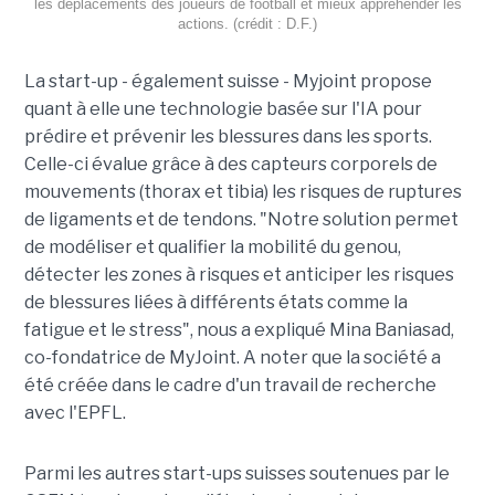
les déplacements des joueurs de football et mieux appréhender les
actions. (crédit : D.F.)
La start-up - également suisse - Myjoint propose
quant à elle une technologie basée sur l'IA pour
prédire et prévenir les blessures dans les sports.
Celle-ci évalue grâce à des capteurs corporels de
mouvements (thorax et tibia) les risques de ruptures
de ligaments et de tendons. "Notre solution permet
de modéliser et qualifier la mobilité du genou,
détecter les zones à risques et anticiper les risques
de blessures liées à différents états comme la
fatigue et le stress", nous a expliqué Mina Baniasad,
co-fondatrice de MyJoint. A noter que la société a
été créée dans le cadre d'un travail de recherche
avec l'EPFL.
Parmi les autres start-ups suisses soutenues par le