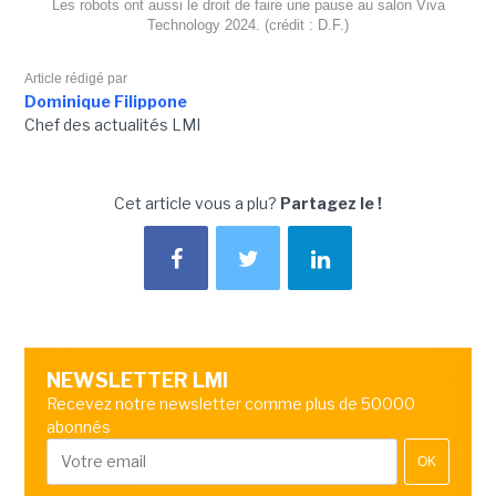
Les robots ont aussi le droit de faire une pause au salon Viva
Technology 2024. (crédit : D.F.)
Article rédigé par
Dominique Filippone
Chef des actualités LMI
Cet article vous a plu?
Partagez le !
NEWSLETTER LMI
Recevez notre newsletter comme plus de 50000
abonnés
OK