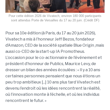
Pour cette édition 2026 de Vivatech, environ 180 000 participants
sont attendus Porte de Versailles du 17 au 20 juin. (Crédit DF)
Pour sa 10e édition (à Paris, du 17 au 20 juin 2026),
Vivatech a mis à l’honneur Jeff Bezos, fondateur
d’Amazon, CEO de la société spatiale Blue Origin ,mais
aussi co-CEO de la start-up IA Promotheus.
L’occasion pour le co-actionnaire de l’événement et
président d’honneur de Publics, Maurice Levy, de
dresser un bilan des années écoulées : « Il y a 10 ans
certaines personnes pensaient que nous étions un
peu trop ambitieux [...] 10 ans plus tard Vivatech est
devenu l’endroit où les idées rencontrent la réalité,
où l’innovation monte à l’échelle, et où les individus
rencontrent le futur. »