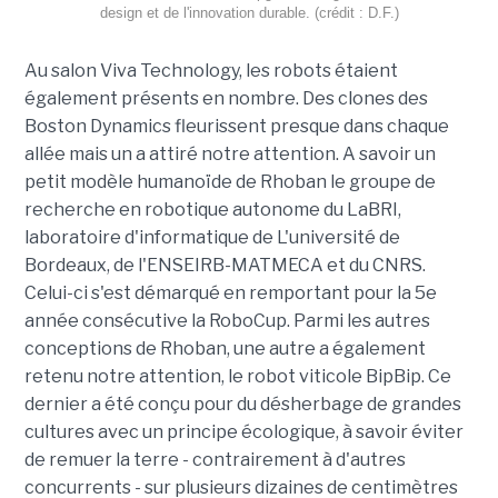
design et de l'innovation durable. (crédit : D.F.)
Au salon Viva Technology, les robots étaient
également présents en nombre. Des clones des
Boston Dynamics fleurissent presque dans chaque
allée mais un a attiré notre attention. A savoir un
petit modèle humanoïde de Rhoban le groupe de
recherche en robotique autonome du LaBRI,
laboratoire d'informatique de L'université de
Bordeaux, de l'ENSEIRB-MATMECA et du CNRS.
Celui-ci s'est démarqué en remportant pour la 5e
année consécutive la RoboCup. Parmi les autres
conceptions de Rhoban, une autre a également
retenu notre attention, le robot viticole BipBip. Ce
dernier a été conçu pour du désherbage de grandes
cultures avec un principe écologique, à savoir éviter
de remuer la terre - contrairement à d'autres
concurrents - sur plusieurs dizaines de centimètres