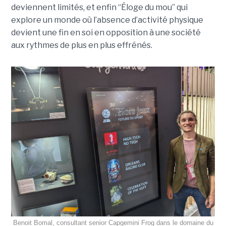
deviennent limités, et enfin “Éloge du mou” qui
explore un monde où l’absence d’activité physique
devient une fin en soi en opposition à une société
aux rythmes de plus en plus effrénés.
Benoit Bomal, consultant senior Capgemini Frog dans le domaine du