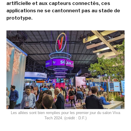
artificielle et aux capteurs connectés, ces
applications ne se cantonnent pas au stade de
prototype.
Les allées sont bien remplies pour les premier jour du salon Viva
Tech 2024. (crédit : D.F.)