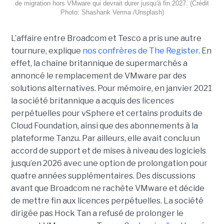
de migration hors VMware qui devrait durer jusqu'à fin 2027. (Crédit
Photo: Shashank Verma /Unsplash)
L’affaire entre Broadcom et Tesco a pris une autre
tournure, explique
nos confrères de The Register
. En
effet, la chaîne britannique de supermarchés a
annoncé le remplacement de VMware par des
solutions alternatives. Pour mémoire, en janvier 2021
la société britannique a acquis des licences
perpétuelles pour vSphere et certains produits de
Cloud Foundation, ainsi que des abonnements à la
plateforme Tanzu. Par ailleurs, elle avait conclu un
accord de support et de mises à niveau des logiciels
jusqu’en 2026 avec une option de prolongation pour
quatre années supplémentaires. Des discussions
avant que Broadcom ne rachète VMware et décide
de mettre fin aux licences perpétuelles. La société
dirigée pas Hock Tan a refusé de prolonger le