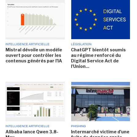
INTELLIGENCE ARTIFICIELLE
LÉGISLATION
Mistral dévoile un modèle
ChatGPT bientôt soumis
ouvert pour contrôler les
au régime renforcé du
contenus générés par l'IA
Digital Service Act de
l'Union...
INTELLIGENCE ARTIFICIELLE
PHISHING
Alibaba lance Qwen 3.8-
Intermarché victime d'une