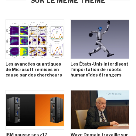
SUR LE MÊME THÈME
Les avancées quantiques
Les États-Unis interdisent
de Microsoft remises en
l'importation de robots
cause par des chercheurs
humanoïdes étrangers
IBM pousse ses z17
Wave Domain travaille sur