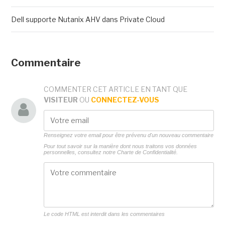
Dell supporte Nutanix AHV dans Private Cloud
Commentaire
COMMENTER CET ARTICLE EN TANT QUE
VISITEUR
OU
CONNECTEZ-VOUS
Renseignez votre email pour être prévenu d'un nouveau commentaire
Pour tout savoir sur la manière dont nous traitons vos données
personnelles, consultez notre
Charte de Confidentialité.
Le code HTML est interdit dans les commentaires