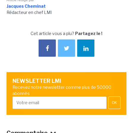
Article rédigé par
Jacques Cheminat
Rédacteur en chef LMI
Cet article vous a plu?
Partagez le !
NEWSLETTER LMI
Recevez notre newsletter comme plus de 50000
abonnés
OK