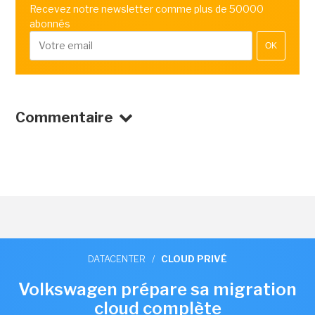
Recevez notre newsletter comme plus de 50000
abonnés
OK
Commentaire
DATACENTER
/
CLOUD PRIVÉ
Volkswagen prépare sa migration
cloud complète