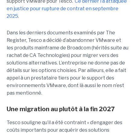
support VMware pour Tesco.
Ce dernier l’a attaquée
en justice pour rupture de contrat en septembre
2025
.
Dans les derniers documents examinés par The
Register, Tesco a décidé d’abandonner VMware et
les produits mainframe de Broadcom (hérités suite au
rachat de CA Technologies) pour migrer vers des
solutions alternatives. L’entreprise ne donne pas de
détails sur les options choisies. Par ailleurs, elle a fait
appel à un prestataire tiers pour le support des
environnements VMware, dont là aussi le nom n’est
pas mentionné.
Une migration au plutôt à la fin 2027
Tesco souligne qu’il a été contraint « d’engager des
coûts importants pour acquérir des solutions