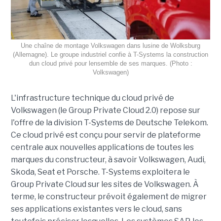
Une chaîne de montage Volkswagen dans lusine de Wolksburg
(Allemagne). Le groupe industriel confie à T-Systems la construction
dun cloud privé pour lensemble de ses marques. (Photo :
Volkswagen)
L'infrastructure technique du cloud privé de
Volkswagen (le Group Private Cloud 2.0) repose sur
l'offre de la division T-Systems de Deutsche Telekom.
Ce cloud privé est conçu pour servir de plateforme
centrale aux nouvelles applications de toutes les
marques du constructeur, à savoir Volkswagen, Audi,
Skoda, Seat et Porsche. T-Systems exploitera le
Group Private Cloud sur les sites de Volkswagen. À
terme, le constructeur prévoit également de migrer
ses applications existantes vers le cloud, sans