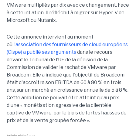
VMware multipliés par dix avec ce changement. Face
à cette inflation, Il réfléchit à migrer sur Hyper-V de
Microsoft ou Nutanix.
Cette annonce intervient au moment
où
l’association des fournisseurs de cloud européens
(Cispe) a publié ses arguments
dans le recours
devant le Tribunal de l’UE de la décision de la
Commission de valider le rachat de VMware par
Broadcom. Elle a indiqué que l'objectif de Broadcom
était d'accroître son EBITDA de 60 à 80 % en trois
ans, sur un marché en croissance annuelle de 5 à 8 %.
Cette ambition ne pouvait être atteint qu'au prix
d'une « monétisation agressive de la clientèle
captive de VMware, par le biais de fortes hausses de
prix et de la vente groupée forcée ».