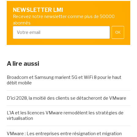
NEWSLETTER LMI
Recevez notre newsletter comme plus de 50000
abonnés
OK
A lire aussi
Broadcom et Samsung marient 5G et WiFi 8 pour le haut
débit mobile
D'ici 2028, la moitié des clients se détacheront de VMware
L'IA et les licences VMware remodèlent les stratégies de
virtualisation
VMware : Les entreprises entre résignation et migration