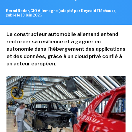
Bernd Reder, CIO Allemagne (adapté par Reynald Fléchaux)
,
publié le 19 Juin 2026
Le constructeur automobile allemand entend
renforcer sa résilience et à gagner en
autonomie dans l'hébergement des applications
et des données, grâce à un cloud privé confié à
un acteur européen.