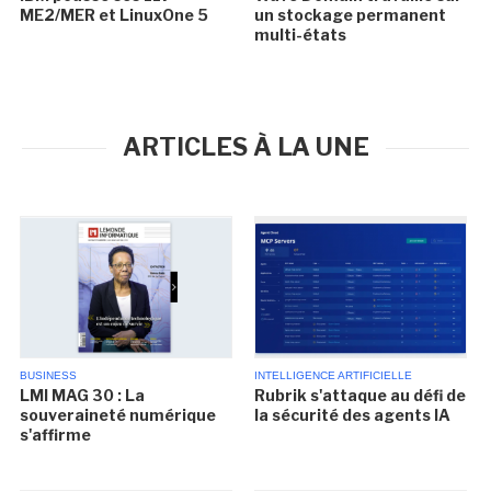
ME2/MER et LinuxOne 5
un stockage permanent
multi-états
ARTICLES À LA UNE
BUSINESS
INTELLIGENCE ARTIFICIELLE
LMI MAG 30 : La
Rubrik s'attaque au défi de
souveraineté numérique
la sécurité des agents IA
s'affirme