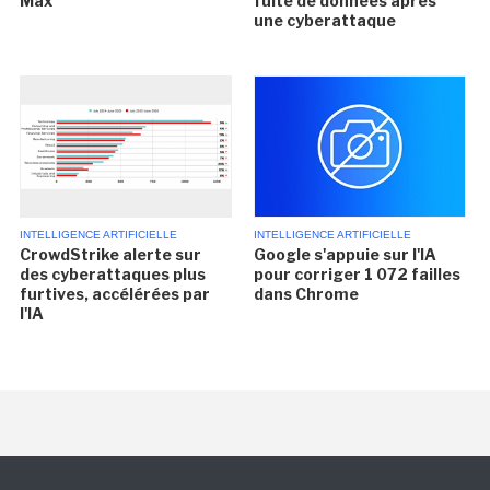
Max
fuite de données après
une cyberattaque
INTELLIGENCE ARTIFICIELLE
INTELLIGENCE ARTIFICIELLE
CrowdStrike alerte sur
Google s'appuie sur l'IA
des cyberattaques plus
pour corriger 1 072 failles
furtives, accélérées par
dans Chrome
l'IA