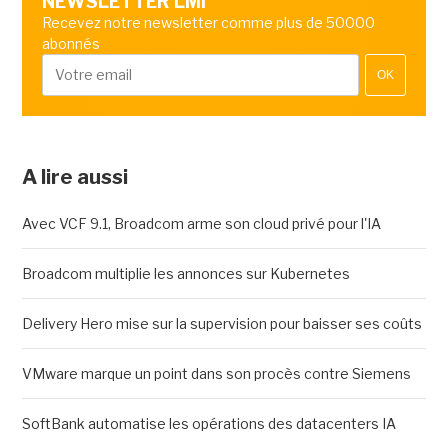
NEWSLETTER LMI
Recevez notre newsletter comme plus de 50000
abonnés
OK
A lire aussi
Avec VCF 9.1, Broadcom arme son cloud privé pour l'IA
Broadcom multiplie les annonces sur Kubernetes
Delivery Hero mise sur la supervision pour baisser ses coûts
VMware marque un point dans son procès contre Siemens
SoftBank automatise les opérations des datacenters IA