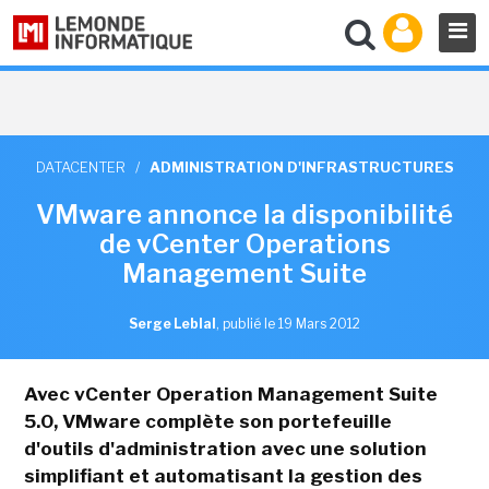
DATACENTER
/
ADMINISTRATION D'INFRASTRUCTURES
VMware annonce la disponibilité
de vCenter Operations
Management Suite
Serge Leblal
,
publié le 19 Mars 2012
Avec vCenter Operation Management Suite
5.0, VMware complète son portefeuille
d'outils d'administration avec une solution
simplifiant et automatisant la gestion des