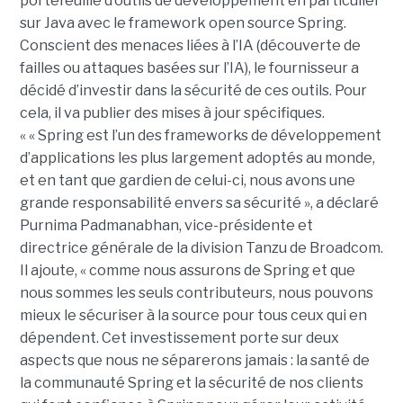
portefeuille d’outils de développement en particulier
sur Java avec le framework open source Spring.
Conscient des menaces liées à l’IA (découverte de
failles ou attaques basées sur l’IA), le fournisseur a
décidé d’investir dans la sécurité de ces outils. Pour
cela, il va publier des mises à jour spécifiques.
« « Spring est l’un des frameworks de développement
d’applications les plus largement adoptés au monde,
et en tant que gardien de celui-ci, nous avons une
grande responsabilité envers sa sécurité », a déclaré
Purnima Padmanabhan, vice-présidente et
directrice générale de la division Tanzu de Broadcom.
Il ajoute, « comme nous assurons de Spring et que
nous sommes les seuls contributeurs, nous pouvons
mieux le sécuriser à la source pour tous ceux qui en
dépendent. Cet investissement porte sur deux
aspects que nous ne séparerons jamais : la santé de
la communauté Spring et la sécurité de nos clients