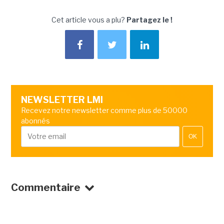
Cet article vous a plu?
Partagez le !
NEWSLETTER LMI
Recevez notre newsletter comme plus de 50000
abonnés
OK
Commentaire