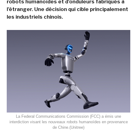
robots humanoïdes et d'onduleurs fabriqués à
l'étranger. Une décision qui cible principalement
les industriels chinois.
La Federal Communications Commission (FCC) a émis une
interdiction visant les nouveaux robots humanoïdes en provenance
de Chine.(Unitree)