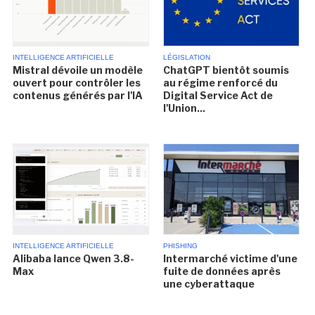
INTELLIGENCE ARTIFICIELLE
LÉGISLATION
Mistral dévoile un modèle
ChatGPT bientôt soumis
ouvert pour contrôler les
au régime renforcé du
contenus générés par l'IA
Digital Service Act de
l'Union...
INTELLIGENCE ARTIFICIELLE
PHISHING
Alibaba lance Qwen 3.8-
Intermarché victime d'une
Max
fuite de données après
une cyberattaque