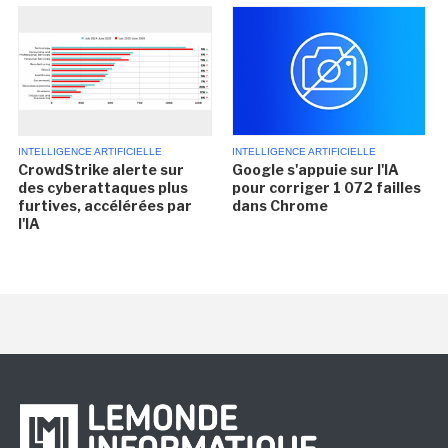
INTELLIGENCE ARTIFICIELLE
INTELLIGENCE ARTIFICIELLE
CrowdStrike alerte sur
Google s'appuie sur l'IA
des cyberattaques plus
pour corriger 1 072 failles
furtives, accélérées par
dans Chrome
l'IA