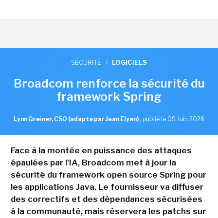
SÉCURITÉ
/
LOGICIELS
Broadcom renforce la sécurité du
framework Spring
Lynn Greiner, CSO (adapté par Jean Elyan)
,
publié le 09 Juin 2026
Face à la montée en puissance des attaques
épaulées par l'IA, Broadcom met à jour la
sécurité du framework open source Spring pour
les applications Java. Le fournisseur va diffuser
des correctifs et des dépendances sécurisées
à la communauté, mais réservera les patchs sur