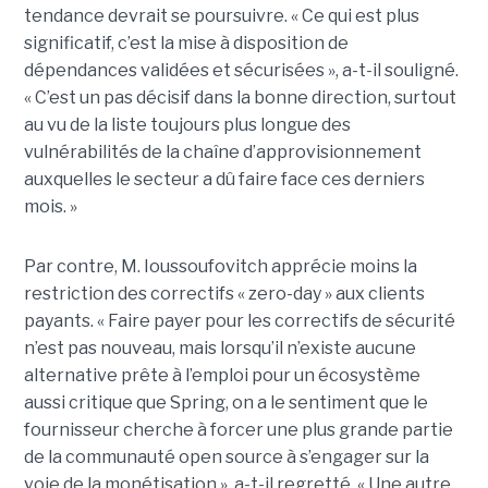
tendance devrait se poursuivre. « Ce qui est plus
significatif, c’est la mise à disposition de
dépendances validées et sécurisées », a-t-il souligné.
« C’est un pas décisif dans la bonne direction, surtout
au vu de la liste toujours plus longue des
vulnérabilités de la chaîne d’approvisionnement
auxquelles le secteur a dû faire face ces derniers
mois. »
Par contre, M. Ioussoufovitch apprécie moins la
restriction des correctifs « zero-day » aux clients
payants. « Faire payer pour les correctifs de sécurité
n’est pas nouveau, mais lorsqu’il n’existe aucune
alternative prête à l’emploi pour un écosystème
aussi critique que Spring, on a le sentiment que le
fournisseur cherche à forcer une plus grande partie
de la communauté open source à s’engager sur la
voie de la monétisation », a-t-il regretté. « Une autre