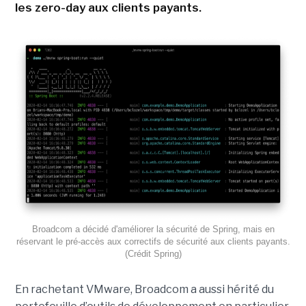
les zero-day aux clients payants.
Broadcom a décidé d'améliorer la sécurité de Spring, mais en
réservant le pré-accès aux correctifs de sécurité aux clients payants.
(Crédit Spring)
En rachetant VMware, Broadcom a aussi hérité du