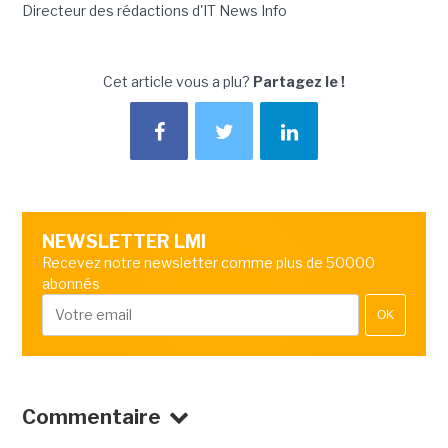
Directeur des rédactions d'IT News Info
Cet article vous a plu?
Partagez le !
NEWSLETTER LMI
Recevez notre newsletter comme plus de 50000
abonnés
OK
Commentaire