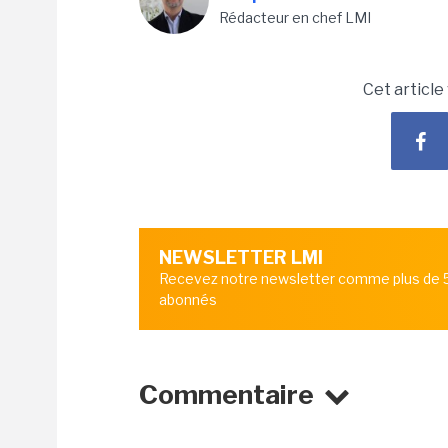
Rédacteur en chef LMI
Cet article
NEWSLETTER LMI
Recevez notre newsletter comme plus de
abonnés
Commentaire