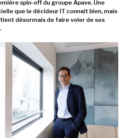
remière spin-off du groupe Apave. Une
cielle que le décideur IT connaît bien, mais
artient désormais de faire voler de ses
.