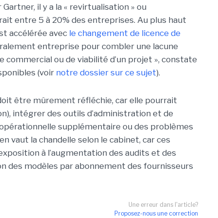
rtner, il y a la « revirtualisation » ou
ait entre 5 à 20% des entreprises. Au plus haut
est accélérée avec
le changement de licence de
énéralement entreprise pour combler une lacune
e commercial ou de viabilité d’un projet », constate
sponibles (voir
notre dossier sur ce sujet
).
oit être mûrement réfléchie, car elle pourrait
), intégrer des outils d’administration et de
 opérationnelle supplémentaire ou des problèmes
u en vaut la chandelle selon le cabinet, car ces
exposition à l’augmentation des audits et des
tion des modèles par abonnement des fournisseurs
Une erreur dans l'article?
Proposez-nous une correction