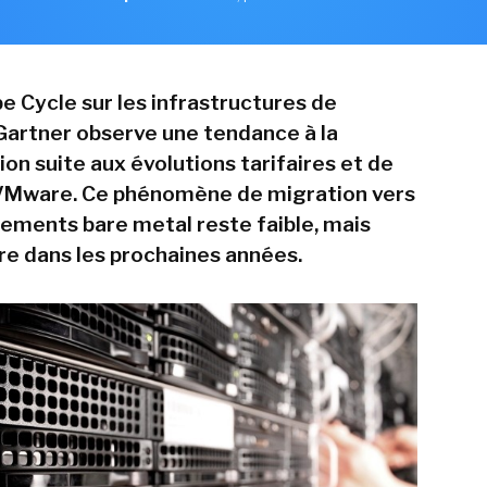
e Cycle sur les infrastructures de
Gartner observe une tendance à la
ion suite aux évolutions tarifaires et de
 VMware. Ce phénomène de migration vers
ements bare metal reste faible, mais
tre dans les prochaines années.