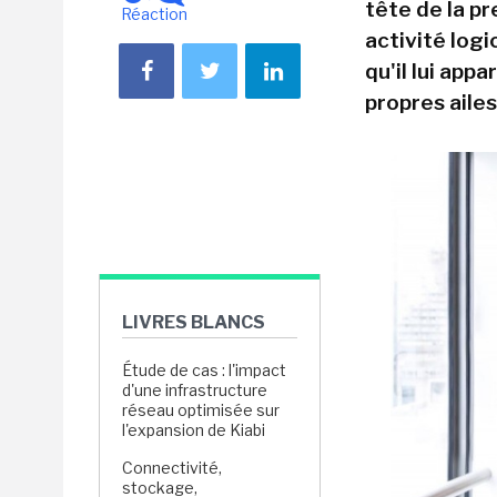
tête de la p
Réaction
activité logi
qu'il lui app
propres ailes
LIVRES BLANCS
Étude de cas : l'impact
d'une infrastructure
réseau optimisée sur
l'expansion de Kiabi
Connectivité,
stockage,