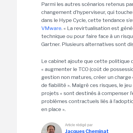
Parmi les autres scénarios retenus par Ga
changement d’hyperviseur, qui toucher
dans le Hype Cycle, cette tendance s’
VMware
. « La revirtualisation est g
technique ou pour faire face à un risqu
Gartner. Plusieurs alternatives sont di
Le cabinet ajoute que cette politique d
« augmenter le TCO (coût de possession
gestion non matures, créer un charge
de fiabilité ». Malgré ces risques, le je
projets « sont destinés à compenser l’
problèmes contractuels liés à l’adop
en place ».
Article rédigé par
Jacques Cheminat