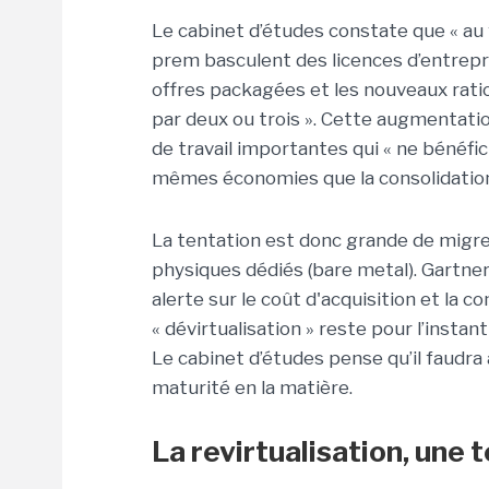
Le cabinet d’études constate que « au 
prem basculent des licences d’entrepr
offres packagées et les nouveaux rati
par deux ou trois ». Cette augmentatio
de travail importantes qui « ne bénéfi
mêmes économies que la consolidation 
La tentation est donc grande de migre
physiques dédiés (bare metal). Gartner
alerte sur le coût d'acquisition et la 
« dévirtualisation » reste pour l’inst
Le cabinet d’études pense qu’il faudra
maturité en la matière.
La revirtualisation, une