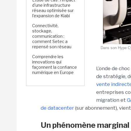
d'une infrastructure
réseau optimisée sur
l'expansion de Kiabi
Connectivité,
stockage,
communication :
comment Setec a
repensé son réseau
Dans son Hype Cyc
Comprendre les
innovations qui
façonnent la confiance
L’onde de choc
numérique en Europe
de stratégie, d
vente indirect
entreprises co
migration et
G
de datacenter
(sur abonnement), vient 
Un phénomène marginal 