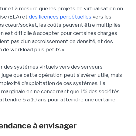
fur et à mesure que les projets de virtualisation on
ise (ELA) et
des licences perpétuelles
vers les
os cœur/socket, les coûts peuvent être multipliés
n est difficile à accepter pour certaines charges
cient pas d’un accroissement de densité, et des
de workload plus petits ».
r des systèmes virtuels vers des serveurs
 juge que cette opération peut s’avérer utile, mais
complexité d'exploitation de ces systèmes. La
ant marginale en ne concernant que 1% des sociétés.
 attendre 5 à 10 ans pour atteindre une certaine
 tendance à envisager