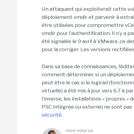
Un attaquant qui exploiterait cette vu
déploiement vmdir et parvenir à extrai
être utilisées pour compromettre vCe
vmdir pour l’authentification. Il n’y a p
été signalée le 9 avril à VMware, ce de
pour la corriger. Les versions rectifié
Dans sa base de connaissances, l’édit
comment déterminer si un déploiement 
peut être le cas si le logiciel (foncti
virtuelle) a été mis à jour vers 6.7 à 
l'inverse, les installations « propres »
PSC intégrée ou externe) ne sont pas
sécurité
.
Article rédigé par