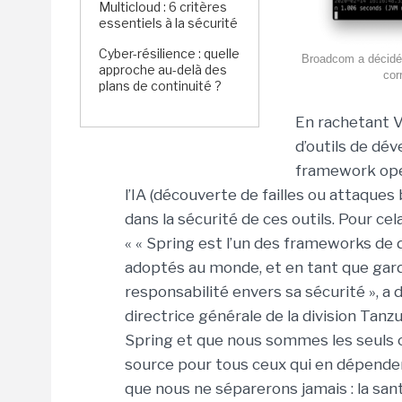
Multicloud : 6 critères
essentiels à la sécurité
Cyber-résilience : quelle
Broadcom a décidé d
approche au-delà des
cor
plans de continuité ?
En rachetant V
d’outils de dév
framework ope
l’IA (découverte de failles ou attaques b
dans la sécurité de ces outils. Pour cela
« « Spring est l’un des frameworks de
adoptés au monde, et en tant que gard
responsabilité envers sa sécurité », 
directrice générale de la division Tan
Spring et que nous sommes les seuls c
source pour tous ceux qui en dépende
que nous ne séparerons jamais : la sa