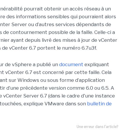
lnérabilité pourrait obtenir un accès réseau à un
re des informations sensibles qui pourraient alors
nter Server ou d’autres services dépendants de
as de contournement possible de la faille. Celle-ci a
rnier ayant depuis livré des mises à jour de vCenter
es de vCenter 6.7 portent le numéro 6.7u3f.
eur de vSphere a publié un
document
expliquant
vCenter 6.7 est concerné par cette faille. Cela
onnant sur Windows ou sous forme d’application
partir d’une précédente version comme 6.0 ou 6.5. A
 de vCenter Server 6.7 (dans le cadre d'une instance
 touchées, explique VMware dans son
bulletin de
Une erreur dans l'article?