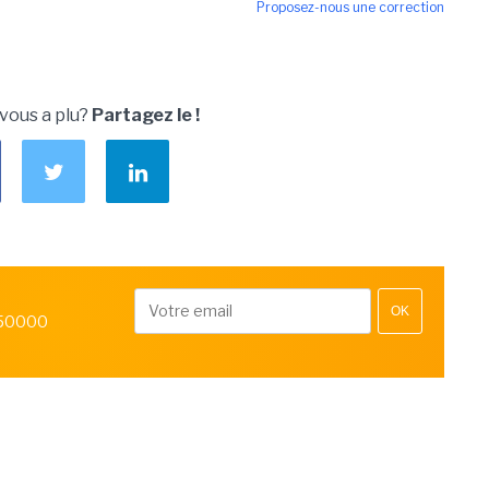
Proposez-nous une correction
 vous a plu?
Partagez le !
OK
 50000