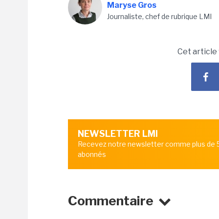
Maryse Gros
Journaliste, chef de rubrique LMI
Cet article
NEWSLETTER LMI
Recevez notre newsletter comme plus de
abonnés
Commentaire