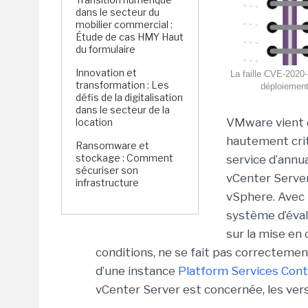
dans le secteur du
mobilier commercial :
Étude de cas HMY Haut
du formulaire
Innovation et
La faille CVE-2020-
transformation : Les
déploiement
défis de la digitalisation
dans le secteur de la
VMware vient d
location
hautement crit
Ransomware et
stockage : Comment
service d’annua
sécuriser son
vCenter Server
infrastructure
vSphere. Avec 
système d’évalua
sur la mise en
conditions, ne se fait pas correctemen
d’une instance
Platform Services Cont
vCenter Server est concernée, les versi