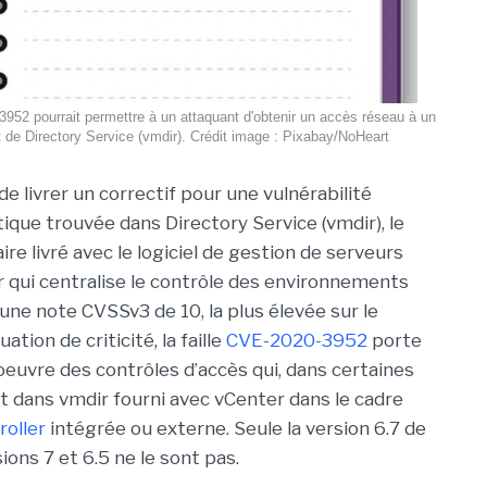
3952 pourrait permettre à un attaquant d'obtenir un accès réseau à un
 de Directory Service (vmdir). Crédit image : Pixabay/NoHeart
e livrer un correctif pour une vulnérabilité
ique trouvée dans Directory Service (vmdir), le
ire livré avec le logiciel de gestion de serveurs
 qui centralise le contrôle des environnements
une note CVSSv3 de 10, la plus élevée sur le
tion de criticité, la faille
CVE-2020-3952
porte
 oeuvre des contrôles d’accès qui, dans certaines
t dans vmdir fourni avec vCenter dans le cadre
roller
intégrée ou externe. Seule la version 6.7 de
ons 7 et 6.5 ne le sont pas.