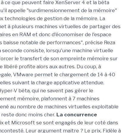
à ce que peuvent faire XenServer 4 et la bêta
qu'il appelle "surdimensionnement de la mémoire"
x technologies de gestion de la mémoire. La
t à plusieurs machines virtuelles de partager des
aires en RAM et donc d'économiser de l'espace
 baisse notable de performances", précise Reza
 seconde consiste, lorsqu'une machine virtuelle
à forcer le transfert de son empreinte mémoire sur
e libéré profite alors aux autres. Du coup, à
 égale, VMware permet le chargement de 14 à 40
elles suivant la charge applicative attendue.
yper-V bêta, qui ne savent pas gérer le
ement mémoire, plafonnent à 7 machines
mené au nombre de machines virtuelles exploitable
 reste donc moins cher.
La concurrence
ix et Microsoft se sont engagés de leur coté dans
ncontesté. Leur argument maître ? Le prix. Fidèle à