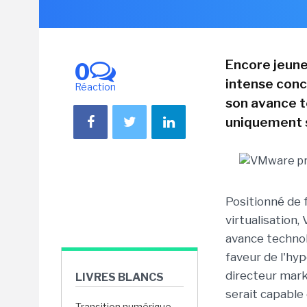
Encore jeune,
0
intense conc
Réaction
son avance t
uniquement su
Positionné de 
virtualisation
avance techno
faveur de l'hy
directeur mark
LIVRES BLANCS
serait capable 
Transition numérique