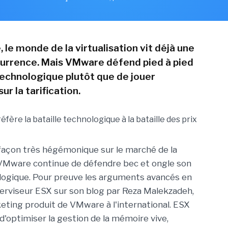
 le monde de la virtualisation vit déjà une
urrence. Mais VMware défend pied à pied
echnologique plutôt que de jouer
r la tarification.
façon très hégémonique sur le marché de la
, VMware continue de défendre bec et ongle son
logique. Pour preuve les arguments avancés en
perviseur ESX sur son blog par Reza Malekzadeh,
eting produit de VMware à l'international. ESX
d'optimiser la gestion de la mémoire vive,