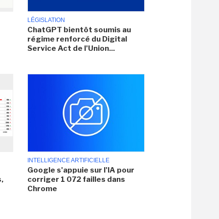
LÉGISLATION
ChatGPT bientôt soumis au
régime renforcé du Digital
Service Act de l'Union...
INTELLIGENCE ARTIFICIELLE
Google s'appuie sur l'IA pour
,
corriger 1 072 failles dans
Chrome