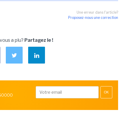
Une erreur dans l'article?
Proposez-nous une correction
 vous a plu?
Partagez le !
OK
 50000