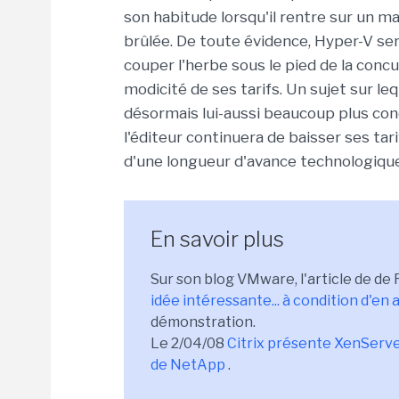
son habitude lorsqu'il rentre sur un ma
brûlée. De toute évidence, Hyper-V ser
couper l'herbe sous le pied de la concur
modicité de ses tarifs. Un sujet sur le
désormais lui-aussi beaucoup plus conc
l'éditeur continuera de baisser ses tari
d'une longueur d'avance technologique
En savoir plus
Sur son blog VMware, l'article de d
idée intéressante... à condition d'en 
démonstration.
Le 2/04/08
Citrix présente XenServer
de NetApp
.