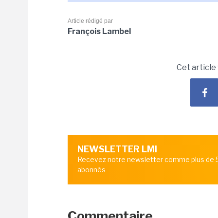
Article rédigé par
François Lambel
Cet article
NEWSLETTER LMI
Recevez notre newsletter comme plus de
abonnés
Commentaire