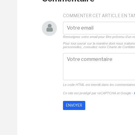
COMMENTER CET ARTICLE EN TA
Renseignez votre email pour être prévenu d'un
Pour tout savoir sur la manière dont nous traito
personnelles, consultez notre
Charte de Confident
Le code HTML est interdit dans les commentaire
Ce site est protégé par reCAPTCHA et Google -