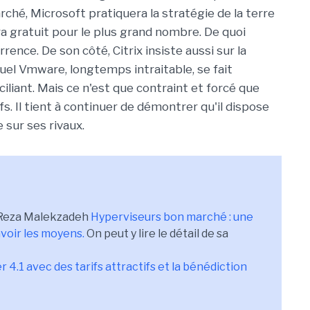
rché, Microsoft pratiquera la stratégie de la terre
a gratuit pour le plus grand nombre. De quoi
rence. De son côté, Citrix insiste aussi sur la
quel Vmware, longtemps intraitable, se fait
iliant. Mais ce n'est que contraint et forcé que
fs. Il tient à continuer de démontrer qu'il dispose
 sur ses rivaux.
e Reza Malekzadeh
Hyperviseurs bon marché : une
avoir les moyens.
On peut y lire le détail de sa
 4.1 avec des tarifs attractifs et la bénédiction