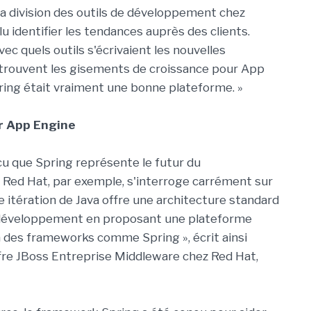
a division des outils de développement chez
u identifier les tendances auprès des clients.
vec quels outils s'écrivaient les nouvelles
e trouvent les gisements de croissance pour App
ring était vraiment une bonne plateforme. »
ur App Engine
cu que Spring représente le futur du
 Red Hat, par exemple, s'interroge carrément sur
e itération de Java offre une architecture standard
e développement en proposant une plateforme
 à des frameworks comme Spring », écrit ainsi
ffre JBoss Entreprise Middleware chez Red Hat,