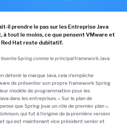
it-il prendre le pas sur les Entreprise Java
t, à tout le moins, ce que pensent VMware et
 Red Hat reste dubitatif.
en détenir la marque Java, cela n'empêche
are de présenter son propre framework Spring
leur modèle de programmation pour les
va dans les entreprises. « Sur le plan de
e pense que Spring joue un rôle de premier plan »,
ohnson, qui fut à l'origine de la première version
t qui est maintenant vice président senior et