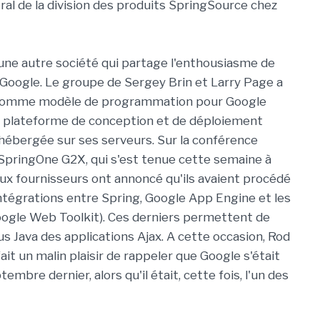
ral de la division des produits SpringSource chez
s une autre société qui partage l'enthousiasme de
Google. Le groupe de Sergey Brin et Larry Page a
 comme modèle de programmation pour Google
a plateforme de conception et de déploiement
 hébergée sur ses serveurs. Sur la conférence
pringOne G2X, qui s'est tenue cette semaine à
eux fournisseurs ont annoncé qu'ils avaient procédé
intégrations entre Spring, Google App Engine et les
ogle Web Toolkit). Ces derniers permettent de
s Java des applications Ajax. A cette occasion, Rod
ait un malin plaisir de rappeler que Google s'était
mbre dernier, alors qu'il était, cette fois, l'un des