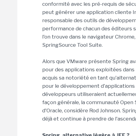
conformité avec les pré-requis de sécu
peut générer une application cliente In
responsable des outils de développemen
performance de chacun des éditeurs so
l'on trouve dans le navigateur Chrome, a
SpringSource Tool Suite.
Alors que VMware présente Spring a
pour des applications exploitées dans 
acquis sa notoriété en tant qu'alterna
pour le développement d'applications 
développeurs utiliseraient actuellemen
façon générale, la communauté Open So
d'Oracle, considère Rod Johnson. Spring
déjà et continue à prendre de l'ascenda
Spring, alternative légère à JEE ?