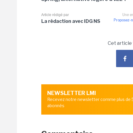
Une er
Article rédigé par
Proposez-n
La rédaction avec IDG NS
Cet article
NEWSLETTER LMI
Recevez notre newsletter comme plus de
abonnés