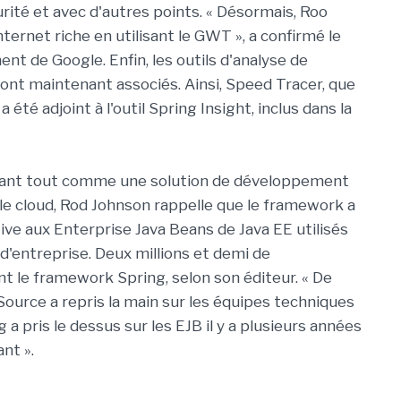
rité et avec d'autres points. « Désormais, Roo
ternet riche en utilisant le GWT », a confirmé le
t de Google. Enfin, les outils d'analyse de
nt maintenant associés. Ainsi, Speed Tracer, que
 été adjoint à l'outil Spring Insight, inclus dans la
vant tout comme une solution de développement
le cloud, Rod Johnson rappelle que le framework a
tive aux Enterprise Java Beans de Java EE utilisés
d'entreprise. Deux millions et demi de
t le framework Spring, selon son éditeur. « De
urce a repris la main sur les équipes techniques
 a pris le dessus sur les EJB il y a plusieurs années
nt ».