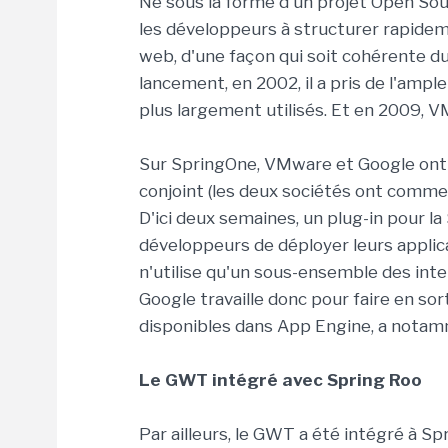
Né sous la forme d'un projet Open Sou
les développeurs à structurer rapideme
web, d'une façon qui soit cohérente du
lancement, en 2002, il a pris de l'ampl
plus largement utilisés. Et en 2009, 
Sur SpringOne, VMware et Google ont p
conjoint (les deux sociétés ont comme
D'ici deux semaines, un plug-in pour l
développeurs de déployer leurs applic
n'utilise qu'un sous-ensemble des int
Google travaille donc pour faire en sor
disponibles dans App Engine, a nota
Le GWT intégré avec Spring Roo
Par ailleurs, le GWT a été intégré à Sp