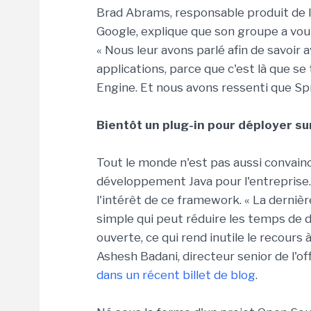
Brad Abrams, responsable produit de l
Google, explique que son groupe a voul
« Nous leur avons parlé afin de savoir a
applications, parce que c'est là que s
Engine. Et nous avons ressenti que Sp
Bientôt un plug-in pour déployer s
Tout le monde n'est pas aussi convain
développement Java pour l'entreprise.
l'intérêt de ce framework. « La dernièr
simple qui peut réduire les temps d
ouverte, ce qui rend inutile le recours
Ashesh Badani, directeur senior de l'o
dans un récent billet de blog
.