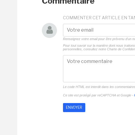
Commentaire
COMMENTER CET ARTICLE EN TA
Renseignez votre email pour être prévenu d'un
Pour tout savoir sur la manière dont nous traito
personnelles, consultez notre
Charte de Confident
Le code HTML est interdit dans les commentaire
Ce site est protégé par reCAPTCHA et Google -