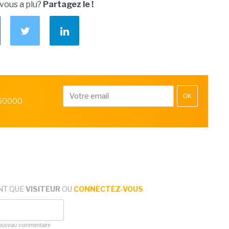
 vous a plu?
Partagez le !
OK
 50000
NT QUE
VISITEUR
OU
CONNECTEZ-VOUS
 nouveau commentaire