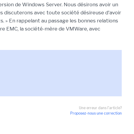
 version de Windows Server. Nous désirons avoir un
ous discuterons avec toute société désireuse d'avoir
s. » En rappelant au passage les bonnes relations
ure EMC, la société-mère de VMWare, avec
Une erreur dans l'article?
Proposez-nous une correction