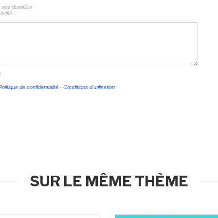
ns vos données
ialité.
s
Politique de confidentialité
-
Conditions d'utilisation
SUR LE MÊME THÈME