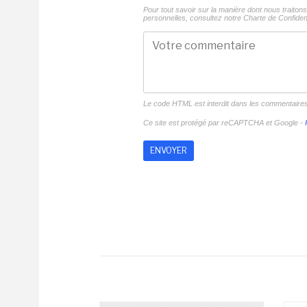
Pour tout savoir sur la manière dont nous traito
personnelles, consultez notre
Charte de Confident
Le code HTML est interdit dans les commentaire
Ce site est protégé par reCAPTCHA et Google -