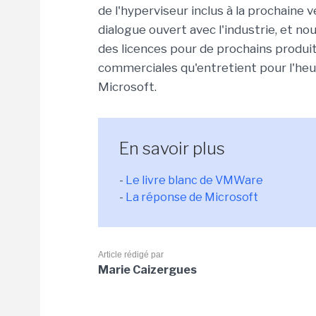
de l'hyperviseur inclus à la prochaine
dialogue ouvert avec l'industrie, et n
des licences pour de prochains produit
commerciales qu'entretient pour l'he
Microsoft.
En savoir plus
-
Le livre blanc de VMWare
-
La réponse de Microsoft
Article rédigé par
Marie Caizergues