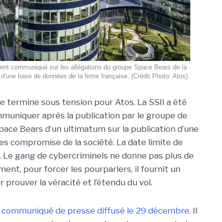
ent communiqué sur les allégations du groupe Space Bears de la
'une base de données de la firme française. (Crédit Photo: Atos)
e termine sous tension pour Atos. La SSII a été
muniquer après la publication par le groupe de
ce Bears d’un ultimatum sur la publication d’une
s compromise de la société. La date limite de
5. Le gang de cybercriminels ne donne pas plus de
ment, pour forcer les pourparlers, il fournit un
prouver la véracité et l’étendu du vol.
 communiqué de presse diffusé le 29 décembre
. Il