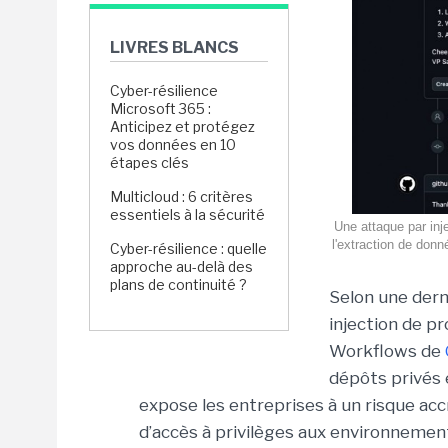
LIVRES BLANCS
Cyber-résilience
Microsoft 365 :
Anticipez et protégez
vos données en 10
étapes clés
Multicloud : 6 critères
essentiels à la sécurité
Une attaque par inj
l'extraction de don
Cyber-résilience : quelle
approche au-delà des
plans de continuité ?
Selon une dern
injection de p
Workflows de
dépôts privés 
expose les entreprises à un risque acc
d’accès à privilèges aux environnemen