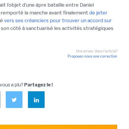
t l’objet d’une âpre bataille entre Daniel
 a remporté la manche avant finalement
de jeter
né
vers ses créanciers pour trouver un accord sur
e son côté à sanctuarisé les activités stratégiques
Une erreur dans l'article?
Proposez-nous une correction
 vous a plu?
Partagez le !