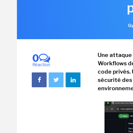
Gy
Une attaque 
0
Workflows de
Réaction
code privés. 
sécurité des
environneme