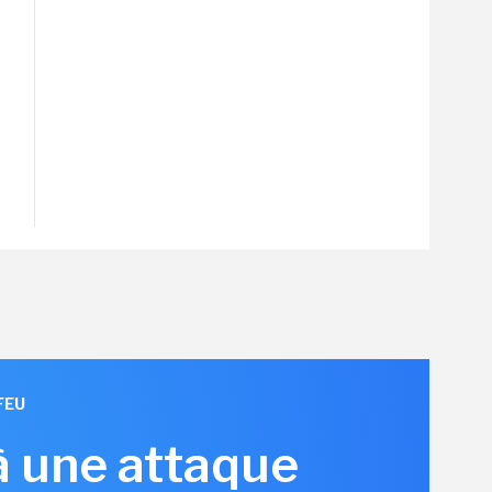
FEU
à une attaque