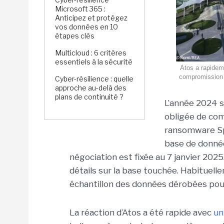
Microsoft 365 :
Anticipez et protégez
vos données en 10
étapes clés
Multicloud : 6 critères
essentiels à la sécurité
Atos a rapidem
compromission d
Cyber-résilience : quelle
approche au-delà des
plans de continuité ?
L’année 2024 s
obligée de com
ransomware Spa
base de donnée
négociation est fixée au 7 janvier 202
détails sur la base touchée. Habituelle
échantillon des données dérobées pour 
La réaction d’Atos a été rapide avec
un