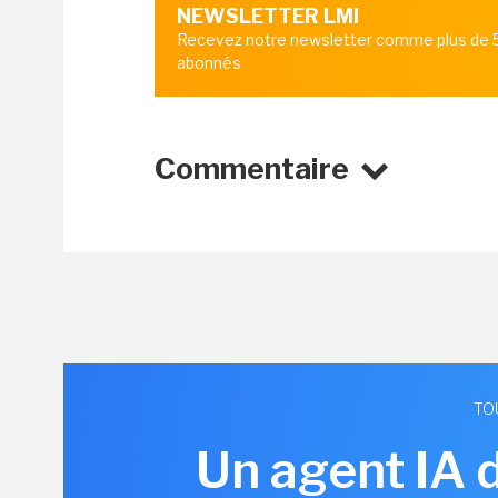
NEWSLETTER LMI
Recevez notre newsletter comme plus de
abonnés
Commentaire
TO
Un agent IA 