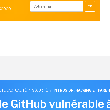
OK
 50000
UTE L'ACTUALITÉ
/
SÉCURITÉ
/
INTRUSION, HACKING ET PARE-
de GitHub vulnérable 