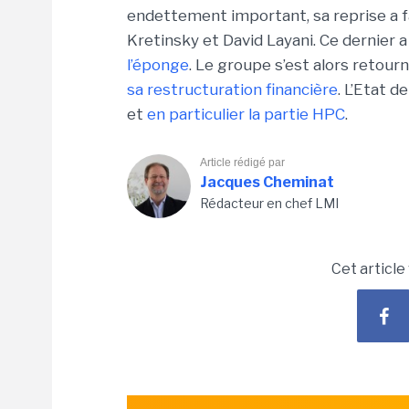
endettement important, sa reprise a fai
Kretinsky et David Layani. Ce dernier
l’éponge
. Le groupe s’est alors retour
sa restructuration financière
. L’Etat d
et
en particulier la partie HPC
.
Article rédigé par
Jacques Cheminat
Rédacteur en chef LMI
Cet article