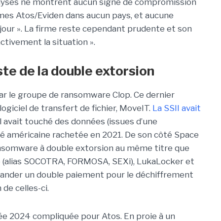
nalyses ne montrent aucun signe de compromission
èmes Atos/Eviden dans aucun pays, et aucune
jour ». La firme reste cependant prudente et son
ctivement la situation ».
ste de la double extorsion
ar le groupe de ransomware Clop. Ce dernier
 logiciel de transfert de fichier, MoveIT.
La SSII avait
l avait touché des données (issues d’une
té américaine rachetée en 2021. De son côté Space
somware à double extorsion au même titre que
 (alias SOCOTRA, FORMOSA, SEXi), LukaLocker et
ander un double paiement pour le déchiffrement
de celles-ci.
née 2024 compliquée pour Atos. En proie à un