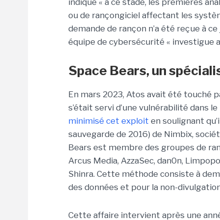
indique « à ce stade, les premières a
ou de rançongiciel affectant les syst
demande de rançon n’a été reçue à ce 
équipe de cybersécurité « investigue a
Space Bears, un spéciali
En mars 2023, Atos avait été touché p
s’était servi d’une vulnérabilité dans le
minimisé cet exploit
en soulignant qu’i
sauvegarde de 2016) de Nimbix, socié
Bears est membre des groupes de ran
Arcus Media, AzzaSec, dan0n, Limpopo
Shinra. Cette méthode consiste à dem
des données et pour la non-divulgation 
Cette affaire intervient après une an