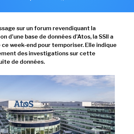
sage sur un forum revendiquant la
n d'une base de données d'Atos, la SSII a
e week-end pour temporiser. Elle indique
ment des investigations sur cette
fuite de données.