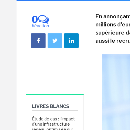
En annonçant
0
millions d'eu
Réaction
supérieure da
aussi le rec
LIVRES BLANCS
Étude de cas : l'impact
d'une infrastructure
réseau optimisée sur