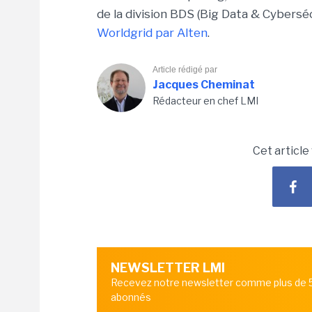
de la division BDS (Big Data & Cybersé
Worldgrid par Alten
.
Article rédigé par
Jacques Cheminat
Rédacteur en chef LMI
Cet article
NEWSLETTER LMI
Recevez notre newsletter comme plus de
abonnés