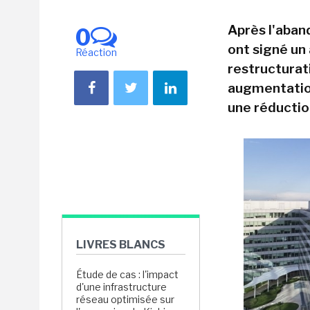
Après l'aban
0
ont signé un
Réaction
restructurat
augmentation
une réductio
LIVRES BLANCS
Étude de cas : l'impact
d'une infrastructure
réseau optimisée sur