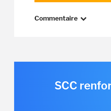
Commentaire
SCC renfor