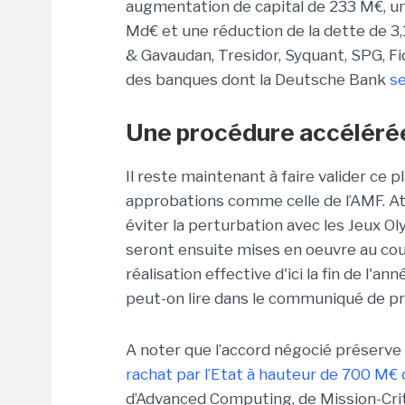
augmentation de capital de 233 M€, u
Md€ et une réduction de la dette de 3
& Gavaudan, Tresidor, Syquant, SPG, Fid
des banques dont la Deutsche Bank
se
Une procédure accéléré
Il reste maintenant à faire valider ce p
approbations comme celle de l’AMF. At
éviter la perturbation avec les Jeux O
seront ensuite mises en oeuvre au co
réalisation effective d'ici la fin de l'
peut-on lire dans le communiqué de pr
A noter que l’accord négocié préserve
rachat par l’Etat à hauteur de 700 M€ 
d’Advanced Computing, de Mission-Cri