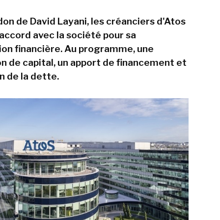
don de David Layani, les créanciers d'Atos
 accord avec la société pour sa
ion financière. Au programme, une
 de capital, un apport de financement et
n de la dette.