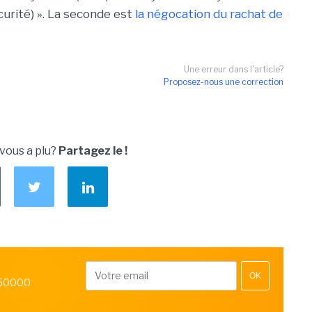
curité) ». La seconde est
la négocation du rachat de
Une erreur dans l'article?
Proposez-nous une correction
 vous a plu?
Partagez le !
OK
 50000