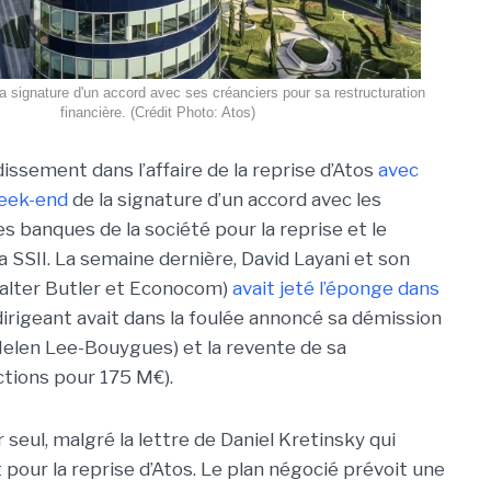
a signature d'un accord avec ses créanciers pour sa restructuration
financière. (Crédit Photo: Atos)
ssement dans l’affaire de la reprise d’Atos
avec
week-end
de la signature d’un accord avec les
es banques de la société pour la reprise et le
a SSII. La semaine dernière, David Layani et son
alter Butler et Econocom)
avait jeté l’éponge dans
 dirigeant avait dans la foulée annoncé sa démission
 Helen Lee-Bouygues) et la revente de sa
ctions pour 175 M€).
 seul, malgré la lettre de Daniel Kretinsky qui
 pour la reprise d’Atos. Le plan négocié prévoit une