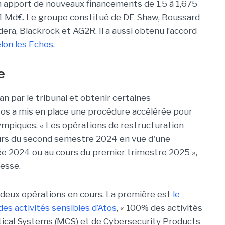
n apport de nouveaux financements de 1,5 à 1,675
,1 Md€. Le groupe constitué de DE Shaw, Boussard
era, Blackrock et AG2R. Il a aussi obtenu l’accord
lon les Echos
.
e
lan par le tribunal et obtenir certaines
os a mis en place une procédure accélérée pour
lympiques. « Les opérations de restructuration
urs du second semestre 2024 en vue d'une
année 2024 ou au cours du premier trimestre 2025 »,
esse.
 deux opérations en cours. La première est
le
des activités sensibles d’Atos
, « 100% des activités
tical Systems (MCS) et de Cybersecurity Products