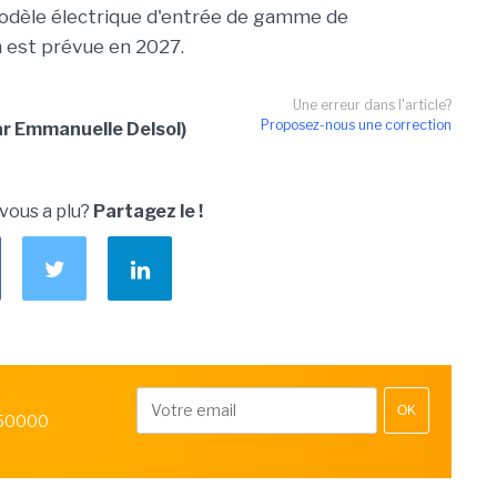
odèle électrique d'entrée de gamme de
 est prévue en 2027.
Une erreur dans l'article?
Proposez-nous une correction
ar Emmanuelle Delsol)
 vous a plu?
Partagez le !
OK
 50000