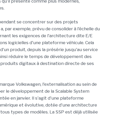
ns qu'il présente comme plus modernes,
es.
endant se concentrer sur des projets
, par exemple, prévu de consolider à l'échelle du
ant les exigences de l'architecture dite E/E
ions logicielles d'une plateforme véhicule. Cela
 d'un produit, depuis la présérie jusqu'au service
ainsi réduire le temps de développement des
 produits digitaux à destination directe de ses
arque Volkswagen, l'externalisation au sein de
er le développement de la Scalable System
tée en janvier. Il s'agit d'une plateforme
mérique et évolutive, dotée d'une architecture
e tous types de modèles. La SSP est déjà utilisée