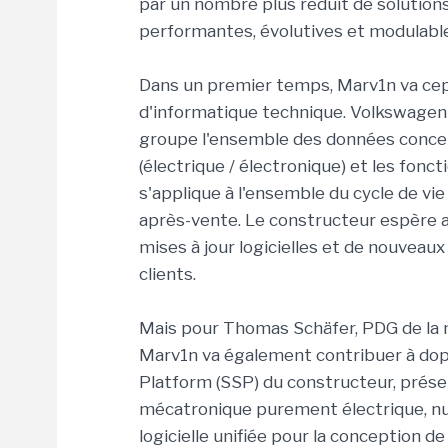
par un nombre plus réduit de solutio
performantes, évolutives et modulabl
Dans un premier temps, Marv1n va cep
d'informatique technique. Volkswagen a
groupe l'ensemble des données concern
(électrique / électronique) et les fonct
s'applique à l'ensemble du cycle de vie
après-vente. Le constructeur espère 
mises à jour logicielles et de nouveaux
clients.
Mais pour Thomas Schäfer, PDG de la m
Marv1n va également contribuer à dop
Platform (SSP) du constructeur, présen
mécatronique purement électrique, nu
logicielle unifiée pour la conception d