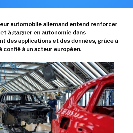
eur automobile allemand entend renforcer
e et à gagner en autonomie dans
t des applications et des données, grâce à
é confié à un acteur européen.