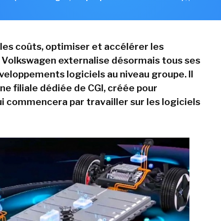
les coûts, optimiser et accélérer les
, Volkswagen externalise désormais tous ses
eloppements logiciels au niveau groupe. Il
une filiale dédiée de CGI, créée pour
ui commencera par travailler sur les logiciels