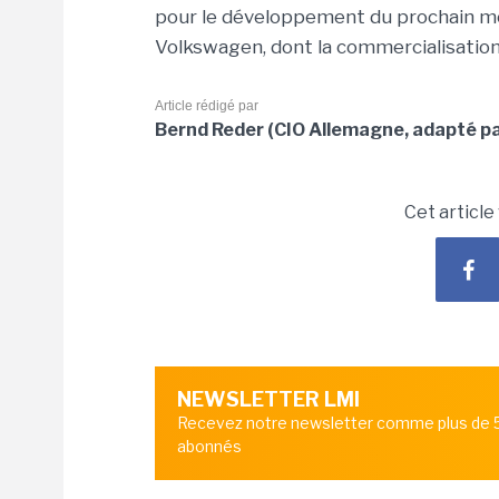
pour le développement du prochain m
Volkswagen, dont la commercialisation
Article rédigé par
Bernd Reder (CIO Allemagne, adapté p
Cet article
NEWSLETTER LMI
Recevez notre newsletter comme plus de
abonnés