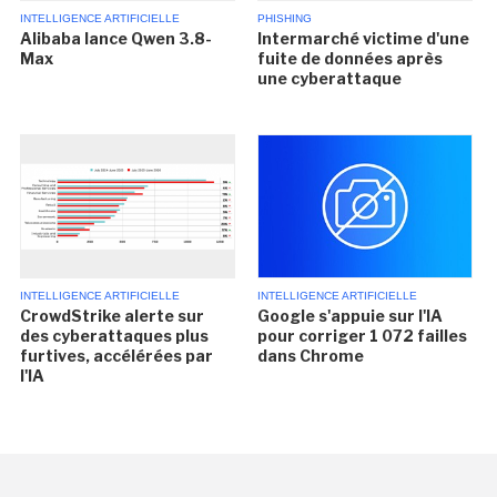
INTELLIGENCE ARTIFICIELLE
PHISHING
Alibaba lance Qwen 3.8-
Intermarché victime d'une
Max
fuite de données après
une cyberattaque
INTELLIGENCE ARTIFICIELLE
INTELLIGENCE ARTIFICIELLE
CrowdStrike alerte sur
Google s'appuie sur l'IA
des cyberattaques plus
pour corriger 1 072 failles
furtives, accélérées par
dans Chrome
l'IA