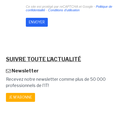
Ce site est protégé par reCAPTCHA et Google -
Politique de
confidentialité
-
Conditions d'utilisation
SUIVRE TOUTE L'ACTUALITÉ
Newsletter
Recevez notre newsletter comme plus de 50 000
professionnels de l'IT!
JE M'ABONNE